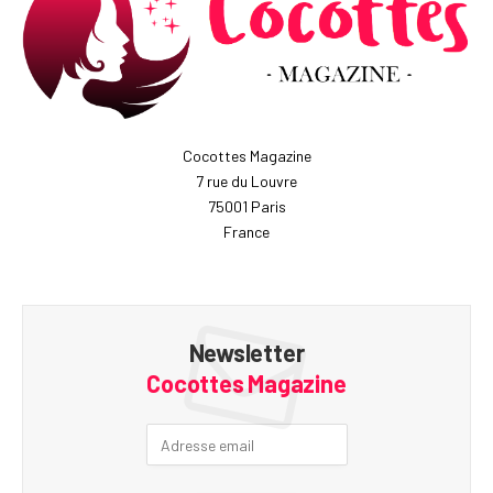
Cocottes Magazine
7 rue du Louvre
75001 Paris
France
Newsletter
Cocottes Magazine