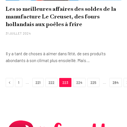
Les 10 meilleures affaires des soldes de la
manufacture Le Creuset, des fours
hollandais aux poêles à frire
31 JUILLET 2024
Il y a tant de choses à aimer dans l’été, de ses produits
abondants à son climat plus ensoleillé. Mais…
Previous
…
…
1
221
222
223
224
225
284