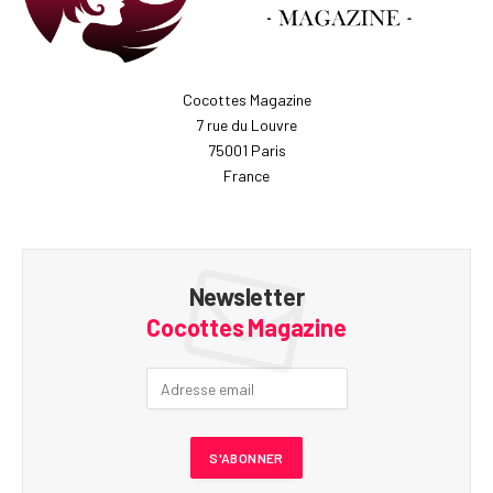
Cocottes Magazine
7 rue du Louvre
75001 Paris
France
Newsletter
Cocottes Magazine