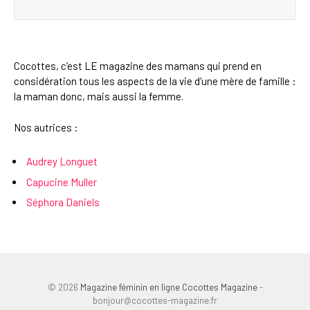
Cocottes, c’est LE magazine des mamans qui prend en
considération tous les aspects de la vie d’une mère de famille :
la maman donc, mais aussi la femme.
Nos autrices :
Audrey Longuet
Capucine Muller
Séphora Daniels
© 2026
Magazine féminin en ligne Cocottes Magazine
-
bonjour@cocottes-magazine.fr