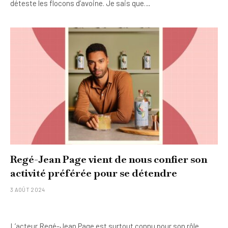
déteste les flocons d’avoine. Je sais que…
Regé-Jean Page vient de nous confier son
activité préférée pour se détendre
3 AOÛT 2024
L’acteur Regé-Jean Page est surtout connu pour son rôle