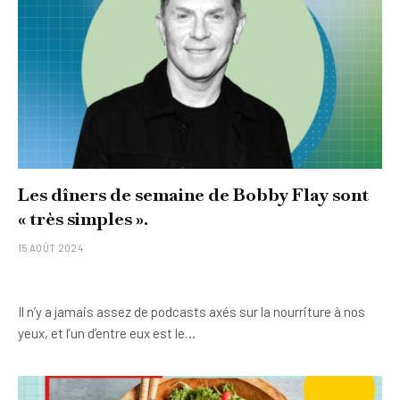
Les dîners de semaine de Bobby Flay sont
« très simples ».
15 AOÛT 2024
Il n’y a jamais assez de podcasts axés sur la nourriture à nos
yeux, et l’un d’entre eux est le…