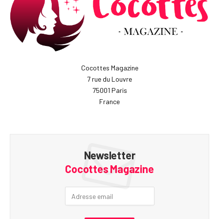
Cocottes Magazine
7 rue du Louvre
75001 Paris
France
Newsletter
Cocottes Magazine