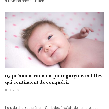
du symbolisme et un lien…
113 prénoms romains pour garçons et filles
qui continuent de conquérir
11 MAI 2026
Lors du choix du prénom d'un bébé, il existe de nombreuses