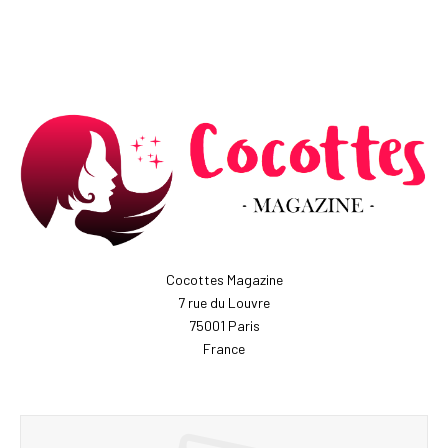
Cocottes Magazine
7 rue du Louvre
75001 Paris
France