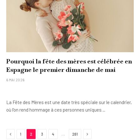
Pourquoi la fête des mères est célébrée en
Espagne le premier dimanche de mai
6 MAI 2026
La Fête des Mères est une date très spéciale sur le calendrier,
où l'on rend hommage à ces personnes uniques…
Previous
Next
…
1
2
3
4
261