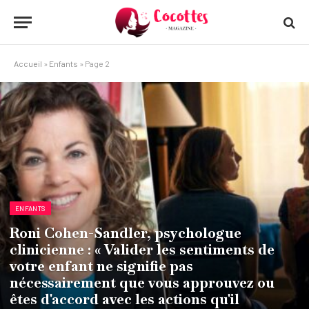
Accueil
»
Enfants
»
Page 2
ENFANTS
Roni Cohen-Sandler, psychologue
clinicienne : « Valider les sentiments de
votre enfant ne signifie pas
nécessairement que vous approuvez ou
êtes d'accord avec les actions qu'il