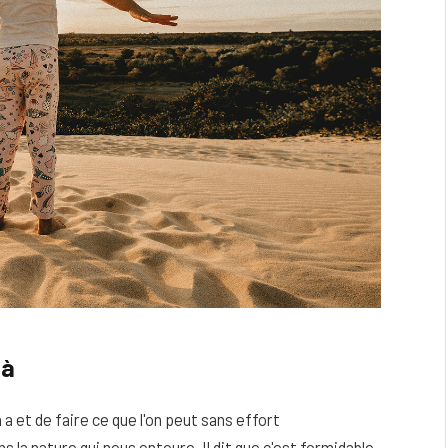
jà
on a et de faire ce que l'on peut sans effort
s la nature qui nous entoure. Il dit que c'est formidable