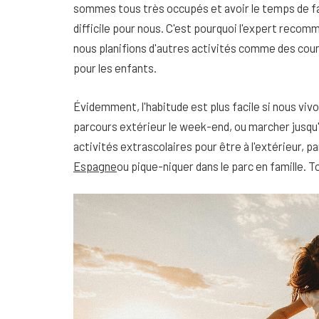
sommes tous très occupés et avoir le temps de fa
difficile pour nous. C'est pourquoi l'expert recom
nous planifions d'autres activités comme des cours 
pour les enfants.
Évidemment, l'habitude est plus facile si nous viv
parcours extérieur le week-end, ou marcher jusqu'à 
activités extrascolaires pour être à l'extérieur, 
Espagne
ou pique-niquer dans le parc en famille. T