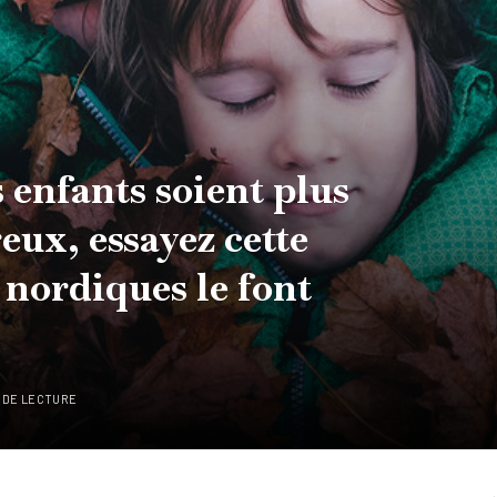
 enfants soient plus
reux, essayez cette
 nordiques le font
 DE LECTURE