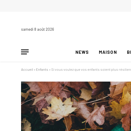
samedi 8 août 2026
NEWS
MAISON
B
Accueil
»
Enfants
»
Si vous voulez que vos enfants soient plus résilie