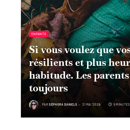
ENFANTS
Si vous voulez que vos
résilients et plus heu
habitude. Les parents
toujours
PAR
SÉPHORA DANIELS
21 MAI 2026
5 MINUTES