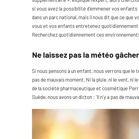
si vous avez la possibilité d'emmener vos enfants
dans un parc national, mais il nous dit que ce que 
vous et vos enfants entretenez quotidiennement av
Recherchez quotidiennement ces environnements a
Ne laissez pas la météo gâcher
Si nous pensons à un enfant, nous verrons que le tem
pas de mauvais moment. Ni la pluie, ni le vent, ni le 
de la société pharmaceutique et cosmétique Perri
Suède, nous avons un dicton : 'Il n'y a pas de ma