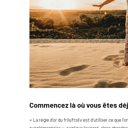
Commencez là où vous êtes dé
« La règle d'or du friluftsliv est d'utiliser ce que l'
supplémentaire », explique l'expert, alors cherchon