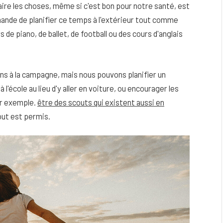
ire les choses, même si c'est bon pour notre santé, est
mande de planifier ce temps à l'extérieur tout comme
de piano, de ballet, de football ou des cours d'anglais
ons à la campagne, mais nous pouvons planifier un
l'école au lieu d'y aller en voiture, ou encourager les
par exemple.
être des scouts qui existent aussi en
out est permis.