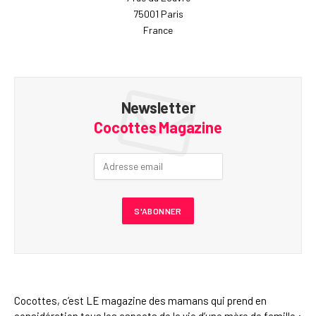
75001 Paris
France
Newsletter
Cocottes Magazine
Cocottes, c’est LE magazine des mamans qui prend en
considération tous les aspects de la vie d’une mère de famille :