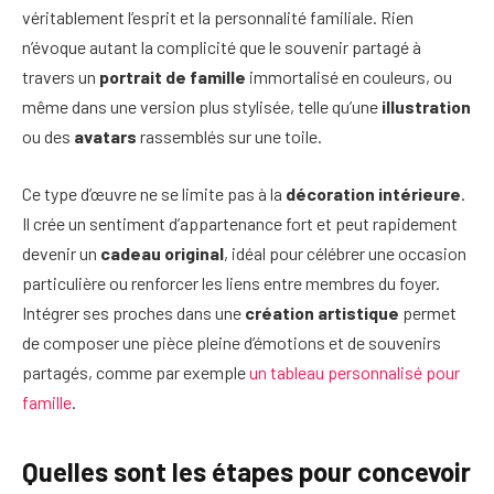
véritablement l’esprit et la personnalité familiale. Rien
n’évoque autant la complicité que le souvenir partagé à
travers un
portrait de famille
immortalisé en couleurs, ou
même dans une version plus stylisée, telle qu’une
illustration
ou des
avatars
rassemblés sur une toile.
Ce type d’œuvre ne se limite pas à la
décoration intérieure
.
Il crée un sentiment d’appartenance fort et peut rapidement
devenir un
cadeau original
, idéal pour célébrer une occasion
particulière ou renforcer les liens entre membres du foyer.
Intégrer ses proches dans une
création artistique
permet
de composer une pièce pleine d’émotions et de souvenirs
partagés, comme par exemple
un tableau personnalisé pour
famille
.
Quelles sont les étapes pour concevoir