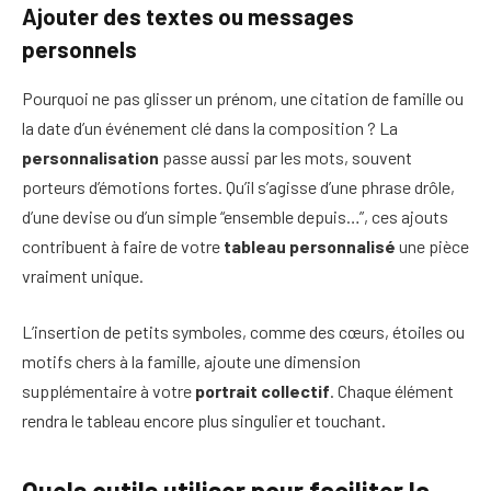
Ajouter des textes ou messages
personnels
Pourquoi ne pas glisser un prénom, une citation de famille ou
la date d’un événement clé dans la composition ? La
personnalisation
passe aussi par les mots, souvent
porteurs d’émotions fortes. Qu’il s’agisse d’une phrase drôle,
d’une devise ou d’un simple “ensemble depuis…”, ces ajouts
contribuent à faire de votre
tableau personnalisé
une pièce
vraiment unique.
L’insertion de petits symboles, comme des cœurs, étoiles ou
motifs chers à la famille, ajoute une dimension
supplémentaire à votre
portrait collectif
. Chaque élément
rendra le tableau encore plus singulier et touchant.
Quels outils utiliser pour faciliter la