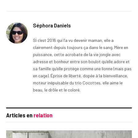
Séphora Daniels
Si c’est 2016 qui l’a vu devenir maman, elle a
clairement depuis toujours ça dans le sang. Mère en
puissance, cette acrobate de la vie jongle avec
adresse et bonheur entre son boulot qu’elle adore et
sa famille qu’elle protège comme une lionne (mais pas
en cage). Éprise de liberté, dopée à la bienveillance,
moteur inépuisable du trio Cocottes, elle aime le
beau, le drôle et le coloré.
Articles en
relation