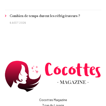
Combien de temps durent les réfrigérateurs ?
6 AOÛT 2026
Cocottes Magazine
7 rue du Louvre