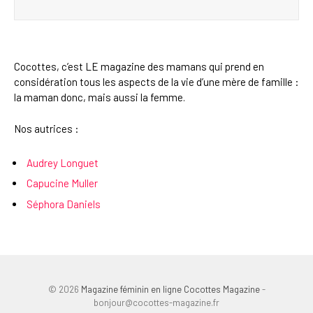
Cocottes, c’est LE magazine des mamans qui prend en
considération tous les aspects de la vie d’une mère de famille :
la maman donc, mais aussi la femme.
Nos autrices :
Audrey Longuet
Capucine Muller
Séphora Daniels
© 2026
Magazine féminin en ligne Cocottes Magazine
-
bonjour@cocottes-magazine.fr