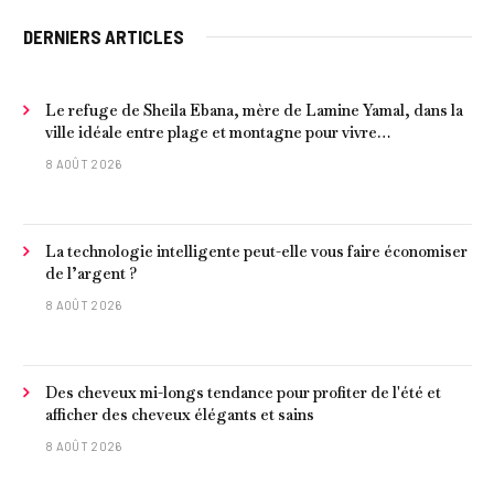
DERNIERS ARTICLES
Le refuge de Sheila Ebana, mère de Lamine Yamal, dans la
ville idéale entre plage et montagne pour vivre
tranquillement près de Barcelone
8 AOÛT 2026
La technologie intelligente peut-elle vous faire économiser
de l’argent ?
8 AOÛT 2026
Des cheveux mi-longs tendance pour profiter de l'été et
afficher des cheveux élégants et sains
8 AOÛT 2026