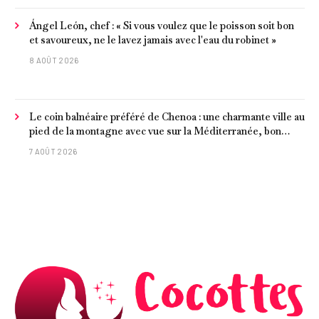
Ángel León, chef : « Si vous voulez que le poisson soit bon
et savoureux, ne le lavez jamais avec l'eau du robinet »
8 AOÛT 2026
Le coin balnéaire préféré de Chenoa : une charmante ville au
pied de la montagne avec vue sur la Méditerranée, bon
poisson et criques isolées
7 AOÛT 2026