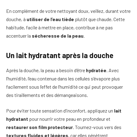
En complément de votre nettoyant doux, veillez, durant votre
douche, à
utiliser de l’eau tiède
plutôt que chaude. Cette
habitude, facile à mettre en place, contribue à ne pas
accentuer la
sécheresse de la peau
.
Un lait hydratant après la douche
Après la douche, la peau a besoin d’être
hydratée
. Avec
l’humidité, l’eau contenue dans les cellules s’évapore plus
facilement sous l’effet de l’humidité ce qui peut provoquer
des tiraillements et des démangeaisons.
Pour éviter toute sensation d’inconfort, appliquez un
lait
hydratant
pour nourrir votre peau en profondeur et
restaurer son film protecteur
. Tournez-vous vers des
textures fluides et légères
, car elles pénètrent