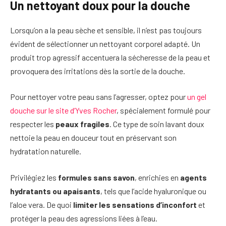
Un nettoyant doux pour la douche
Lorsqu’on a la peau sèche et sensible, il n’est pas toujours
évident de sélectionner un nettoyant corporel adapté. Un
produit trop agressif accentuera la sécheresse de la peau et
provoquera des irritations dès la sortie de la douche.
Pour nettoyer votre peau sans l’agresser, optez pour
un gel
douche sur le site d’Yves Rocher
, spécialement formulé pour
respecter les
peaux fragiles
. Ce type de soin lavant doux
nettoie la peau en douceur tout en préservant son
hydratation naturelle.
Privilégiez les
formules sans savon
, enrichies en
agents
hydratants ou apaisants
, tels que l’acide hyaluronique ou
l’aloe vera. De quoi
limiter les sensations d’inconfort
et
protéger la peau des agressions liées à l’eau.