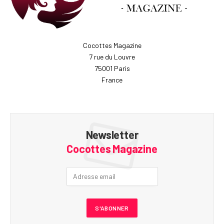
Cocottes Magazine
7 rue du Louvre
75001 Paris
France
Newsletter
Cocottes Magazine