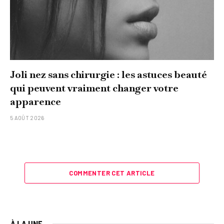
Joli nez sans chirurgie : les astuces beauté
qui peuvent vraiment changer votre
apparence
5 AOÛT 2026
COMMENTER CET ARTICLE
À LA UNE