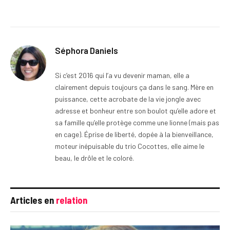
Séphora Daniels
Si c’est 2016 qui l’a vu devenir maman, elle a
clairement depuis toujours ça dans le sang. Mère en
puissance, cette acrobate de la vie jongle avec
adresse et bonheur entre son boulot qu’elle adore et
sa famille qu’elle protège comme une lionne (mais pas
en cage). Éprise de liberté, dopée à la bienveillance,
moteur inépuisable du trio Cocottes, elle aime le
beau, le drôle et le coloré.
Articles en
relation