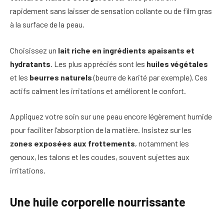
rapidement sans laisser de sensation collante ou de film gras
à la surface de la peau.
Choisissez un
lait riche en ingrédients apaisants et
hydratants
. Les plus appréciés sont les
huiles végétales
et les
beurres naturels
(beurre de karité par exemple). Ces
actifs calment les irritations et améliorent le confort.
Appliquez votre soin sur une peau encore légèrement humide
pour faciliter l’absorption de la matière. Insistez sur les
zones exposées aux frottements
, notamment les
genoux, les talons et les coudes, souvent sujettes aux
irritations.
Une huile corporelle nourrissante