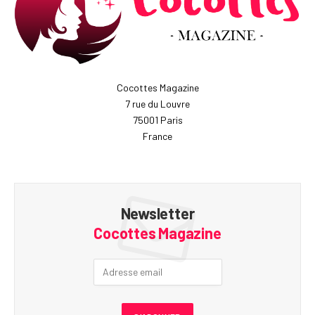
Cocottes Magazine
7 rue du Louvre
75001 Paris
France
Newsletter
Cocottes Magazine