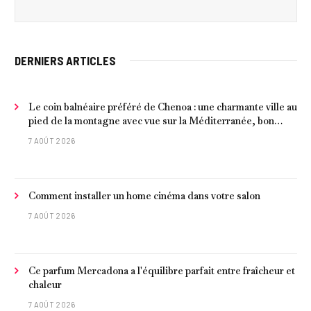
DERNIERS ARTICLES
Le coin balnéaire préféré de Chenoa : une charmante ville au
pied de la montagne avec vue sur la Méditerranée, bon
poisson et criques isolées
7 AOÛT 2026
Comment installer un home cinéma dans votre salon
7 AOÛT 2026
Ce parfum Mercadona a l'équilibre parfait entre fraîcheur et
chaleur
7 AOÛT 2026