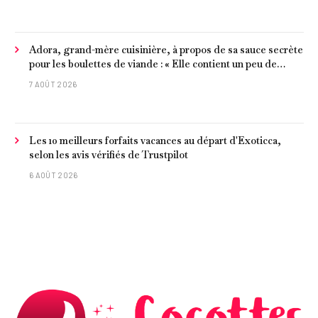
Adora, grand-mère cuisinière, à propos de sa sauce secrète
pour les boulettes de viande : « Elle contient un peu de
curcuma, du poivre, une poignée d'amandes et des tomates
7 AOÛT 2026
frites »
Les 10 meilleurs forfaits vacances au départ d'Exoticca,
selon les avis vérifiés de Trustpilot
6 AOÛT 2026