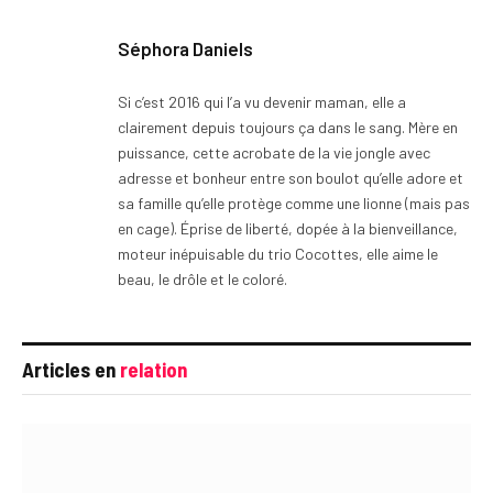
Séphora Daniels
Si c’est 2016 qui l’a vu devenir maman, elle a
clairement depuis toujours ça dans le sang. Mère en
puissance, cette acrobate de la vie jongle avec
adresse et bonheur entre son boulot qu’elle adore et
sa famille qu’elle protège comme une lionne (mais pas
en cage). Éprise de liberté, dopée à la bienveillance,
moteur inépuisable du trio Cocottes, elle aime le
beau, le drôle et le coloré.
Articles en
relation