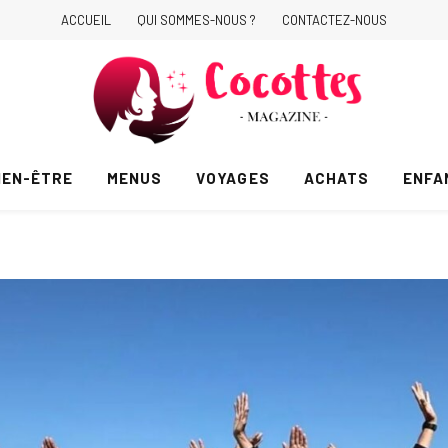
ACCUEIL
QUI SOMMES-NOUS ?
CONTACTEZ-NOUS
IEN-ÊTRE
MENUS
VOYAGES
ACHATS
ENFA