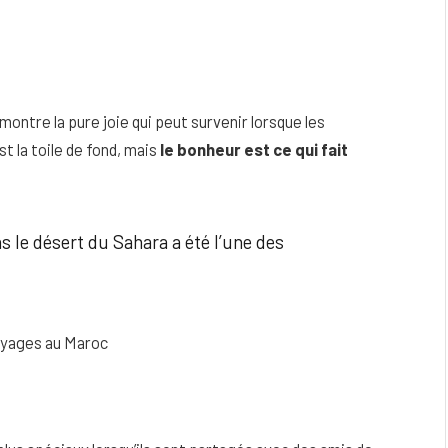
montre la pure joie qui peut survenir lorsque les
t la toile de fond, mais
le bonheur est ce qui fait
s le désert du Sahara a été l’une des
voyages au Maroc