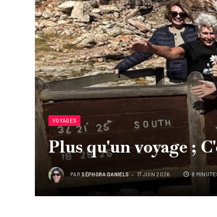
VOYAGES
Plus qu'un voyage ; C
PAR
SÉPHORA DANIELS
17 JUIN 2026
8 MINUTE