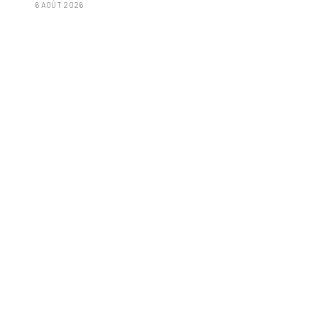
6 AOÛT 2026