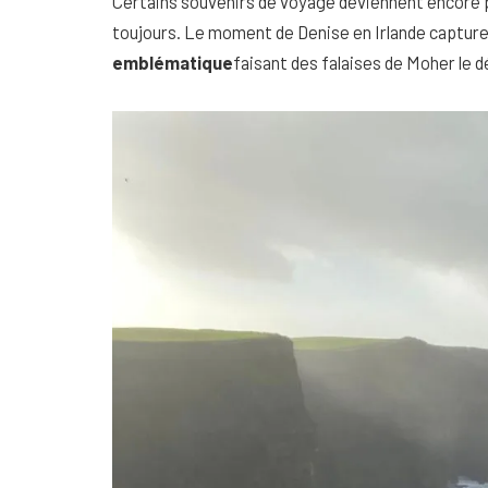
Certains souvenirs de voyage deviennent encore pl
toujours. Le moment de Denise en Irlande captur
emblématique
faisant des falaises de Moher le d