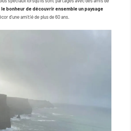
us spéciaux lorsqu’ils sont partagés avec des amis de
e
le bonheur de découvrir ensemble un paysage
écor d'une amitié de plus de 60 ans.