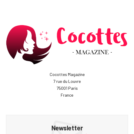
Cocottes Magazine
7 rue du Louvre
75001 Paris
France
Newsletter