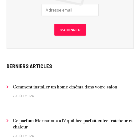
DERNIERS ARTICLES
Comment installer un home cinéma dans votre salon
7 AOÛT 2026
Ce parfum Mercadona a l'équilibre parfait entre fraîcheur et
chaleur
7 AOÛT 2026