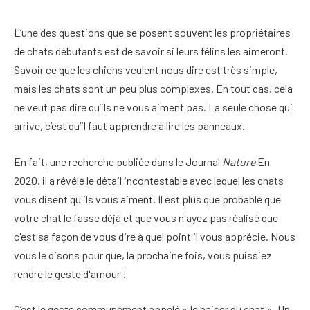
L’une des questions que se posent souvent les propriétaires
de chats débutants est de savoir si leurs félins les aimeront.
Savoir ce que les chiens veulent nous dire est très simple,
mais les chats sont un peu plus complexes. En tout cas, cela
ne veut pas dire qu’ils ne vous aiment pas. La seule chose qui
arrive, c’est qu’il faut apprendre à lire les panneaux.
En fait, une recherche publiée dans le Journal
Nature
En
2020, il a révélé le détail incontestable avec lequel les chats
vous disent qu'ils vous aiment. Il est plus que probable que
votre chat le fasse déjà et que vous n'ayez pas réalisé que
c'est sa façon de vous dire à quel point il vous apprécie. Nous
vous le disons pour que, la prochaine fois, vous puissiez
rendre le geste d'amour !
C’est le geste communément appelé « le baiser du chat ». Un