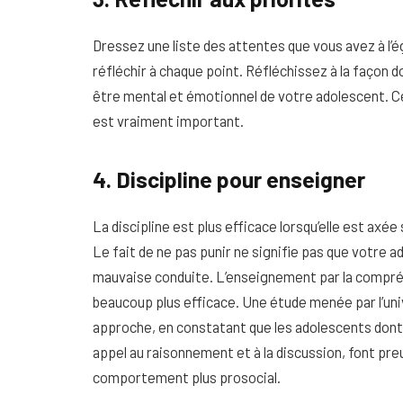
Dressez une liste des attentes que vous avez à l’
réfléchir à chaque point. Réfléchissez à la façon 
être mental et émotionnel de votre adolescent. Ce 
est vraiment important.
4. Discipline pour enseigner
La discipline est plus efficace lorsqu’elle est axée 
Le fait de ne pas punir ne signifie pas que votre a
mauvaise conduite. L’enseignement par la compréh
beaucoup plus efficace. Une étude menée par l’univ
approche, en constatant que les adolescents dont l
appel au raisonnement et à la discussion, font pre
comportement plus prosocial.