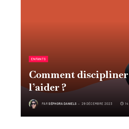
ENFANTS
Comment discipliner 
l’aider ?
PAR
SÉPHORA DANIELS
29 DÉCEMBRE 2023
14