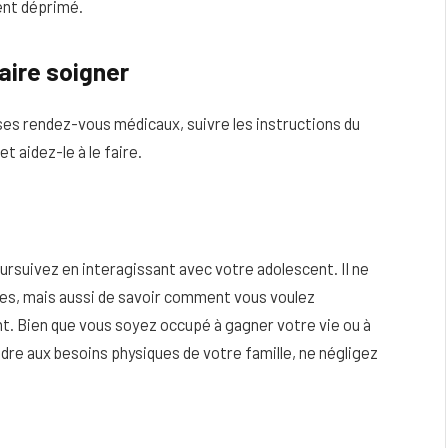
cent déprimé.
aire soigner
 ses rendez-vous médicaux, suivre les instructions du
 aidez-le à le faire.
ursuivez en interagissant avec votre adolescent. Il ne
gles, mais aussi de savoir comment vous voulez
t. Bien que vous soyez occupé à gagner votre vie ou à
re aux besoins physiques de votre famille, ne négligez