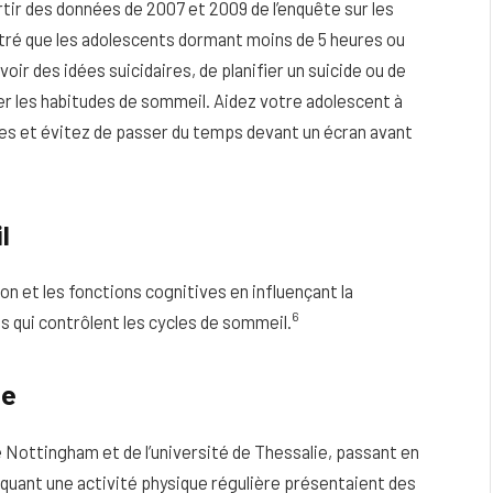
tir des données de 2007 et 2009 de l’enquête sur les
ré que les adolescents dormant moins de 5 heures ou
voir des idées suicidaires, de planifier un suicide ou de
er les habitudes de sommeil. Aidez votre adolescent à
res et évitez de passer du temps devant un écran avant
l
ion et les fonctions cognitives en influençant la
6
s qui contrôlent les cycles de sommeil.
ue
e Nottingham et de l’université de Thessalie, passant en
iquant une activité physique régulière présentaient des