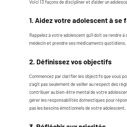
Voici 13 façons de discipliner et d’aider un adoles
1. Aidez votre adolescent à se f
Rappelez à votre adolescent qu’il doit se rendre à
médecin et prendre ses médicaments quotidiens, et
2. Définissez vos objectifs
Commencez par clarifier les objectifs que vous po
s’agit pas seulement de veiller au respect des rè
contribuer au bien-être mental de votre adolescen
gérer les responsabilités domestiques pour répond
pas les besoins émotionnels de votre adolescent.
3. Réfléchir aux priorités