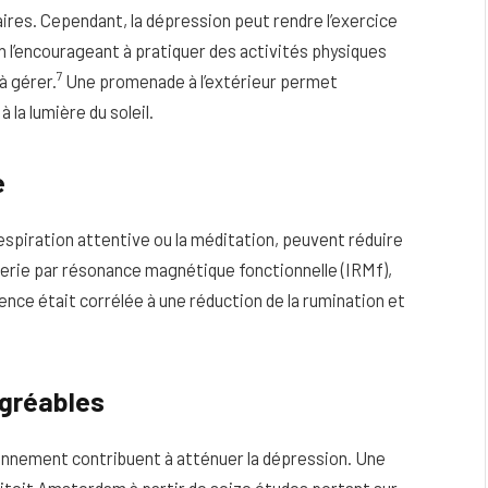
ires. Cependant, la dépression peut rendre l’exercice
 l’encourageant à pratiquer des activités physiques
7
à gérer.
Une promenade à l’extérieur permet
la lumière du soleil.
e
respiration attentive ou la méditation, peuvent réduire
erie par résonance magnétique fonctionnelle (IRMf),
ence était corrélée à une réduction de la rumination et
agréables
ronnement contribuent à atténuer la dépression. Une