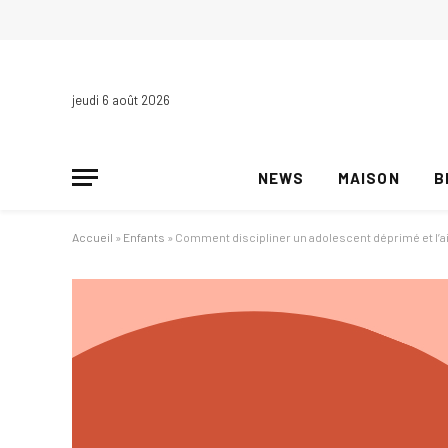
jeudi 6 août 2026
NEWS
MAISON
B
Accueil
»
Enfants
»
Comment discipliner un adolescent déprimé et l’ai