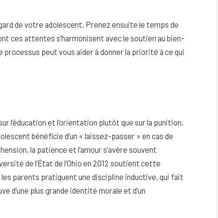
égard de votre adolescent. Prenez ensuite le temps de
dont ces attentes s’harmonisent avec le soutien au bien-
processus peut vous aider à donner la priorité à ce qui
sur l’éducation et l’orientation plutôt que sur la punition.
dolescent bénéficie d’un « laissez-passer » en cas de
ension, la patience et l’amour s’avère souvent
ersité de l’État de l’Ohio en 2012 soutient cette
es parents pratiquent une discipline inductive, qui fait
uve d’une plus grande identité morale et d’un