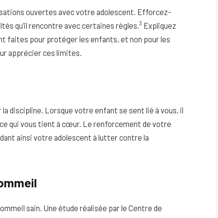
sations ouvertes avec votre adolescent. Efforcez-
3
ltés qu’il rencontre avec certaines règles.
Expliquez
nt faites pour protéger les enfants, et non pour les
ur apprécier ces limites.
a discipline. Lorsque votre enfant se sent lié à vous, il
 ce qui vous tient à cœur. Le renforcement de votre
dant ainsi votre adolescent à lutter contre la
sommeil
sommeil sain. Une étude réalisée par le Centre de