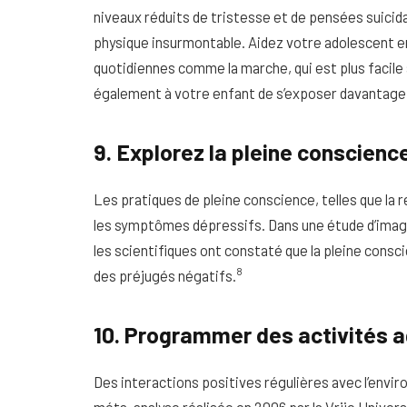
niveaux réduits de tristesse et de pensées suicida
physique insurmontable. Aidez votre adolescent en
quotidiennes comme la marche, qui est plus facile 
également à votre enfant de s’exposer davantage à 
9. Explorez la pleine conscienc
Les pratiques de pleine conscience, telles que la 
les symptômes dépressifs. Dans une étude d’imag
les scientifiques ont constaté que la pleine consci
8
des préjugés négatifs.
10. Programmer des activités 
Des interactions positives régulières avec l’envi