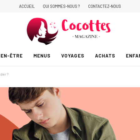
ACCUEIL
QUI SOMMES-NOUS ?
CONTACTEZ-NOUS
IEN-ÊTRE
MENUS
VOYAGES
ACHATS
ENFA
der ?