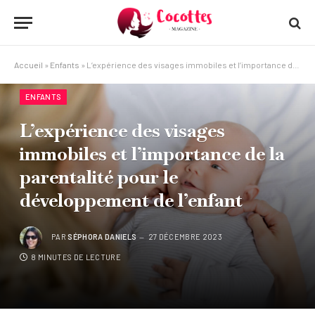
Accueil
»
Enfants
»
L’expérience des visages immobiles et l’importance de la parentalité pour le développement de l’enfant
ENFANTS
L’expérience des visages
immobiles et l’importance de la
parentalité pour le
développement de l’enfant
PAR
SÉPHORA DANIELS
27 DÉCEMBRE 2023
8 MINUTES DE LECTURE