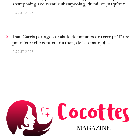
shampooing sec avant le shampooing, du milieu jusqu'aux
pointes, est recommandée pour les cheveux délicats et
9 AOÛT 2026
ternes.
Dani García partage sa salade de pommes de terre préférée
pour l'été : elle contient du thon, de la tomate, du
concombre et de l'œuf
9 AOÛT 2026