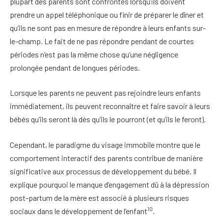
plupart des parents sont confrontés lorsqu’ils doivent
prendre un appel téléphonique ou finir de préparer le dîner et
qu’ils ne sont pas en mesure de répondre à leurs enfants sur-
le-champ. Le fait de ne pas répondre pendant de courtes
périodes n’est pas la même chose qu’une négligence
prolongée pendant de longues périodes.
Lorsque les parents ne peuvent pas rejoindre leurs enfants
immédiatement, ils peuvent reconnaître et faire savoir à leurs
bébés qu’ils seront là dès qu’ils le pourront (et qu’ils le feront).
Cependant, le paradigme du visage immobile montre que le
comportement interactif des parents contribue de manière
significative aux processus de développement du bébé. Il
explique pourquoi le manque d’engagement dû à la dépression
post-partum de la mère est associé à plusieurs risques
10
sociaux dans le développement de l’enfant
.