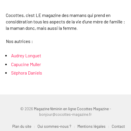
Cocottes, c’est LE magazine des mamans qui prend en
considération tous les aspects de la vie d’une mère de famille :
la maman donc, mais aussi la femme.
Nos autrices :
Audrey Longuet
Capucine Muller
Séphora Daniels
© 2026
Magazine féminin en ligne Cocottes Magazine
-
bonjour@cocottes-magazine.fr
Plan du site
Qui sommes-nous ?
Mentions légales
Contact