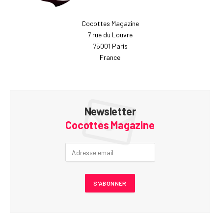
Cocottes Magazine
7 rue du Louvre
75001 Paris
France
Newsletter
Cocottes Magazine