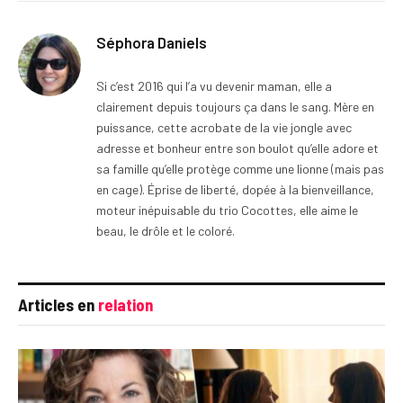
Séphora Daniels
Si c’est 2016 qui l’a vu devenir maman, elle a
clairement depuis toujours ça dans le sang. Mère en
puissance, cette acrobate de la vie jongle avec
adresse et bonheur entre son boulot qu’elle adore et
sa famille qu’elle protège comme une lionne (mais pas
en cage). Éprise de liberté, dopée à la bienveillance,
moteur inépuisable du trio Cocottes, elle aime le
beau, le drôle et le coloré.
Articles en
relation