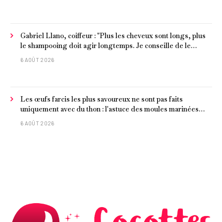
Gabriel Llano, coiffeur : "Plus les cheveux sont longs, plus
le shampooing doit agir longtemps. Je conseille de le
laisser entre 1 et 3 minutes."
6 AOÛT 2026
Les œufs farcis les plus savoureux ne sont pas faits
uniquement avec du thon : l'astuce des moules marinées
pour les rendre beaucoup plus juteux
6 AOÛT 2026