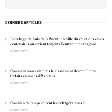
DERNIERS ARTICLES
Le refuge de Luis de la Fuente : la ville du vin et des caves
centenaires où revient toujours l'entraîneur espagnol
6 AOÛT 2026
Comment nous calculons le classement des meilleurs
forfaits vacances d'Exoticca
6 AOÛT 2026
Combien de temps durent les réfrigérateurs ?
6 AOÛT 2026