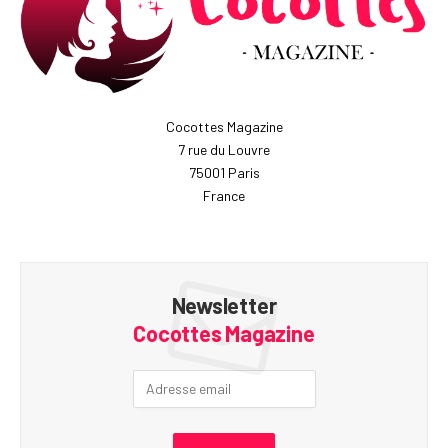
Cocottes Magazine
7 rue du Louvre
75001 Paris
France
Newsletter
Cocottes Magazine