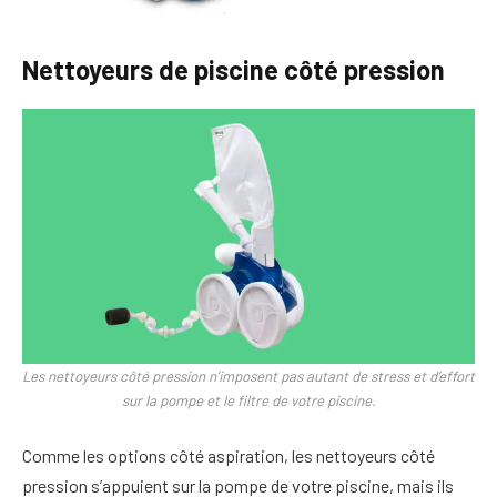
Nettoyeurs de piscine côté pression
Les nettoyeurs côté pression n’imposent pas autant de stress et d’effort
sur la pompe et le filtre de votre piscine.
Comme les options côté aspiration, les nettoyeurs côté
pression s’appuient sur la pompe de votre piscine, mais ils