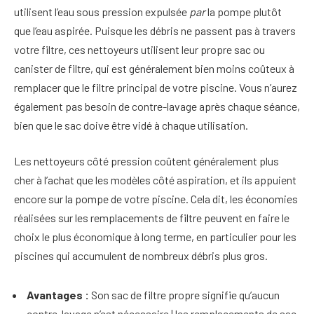
utilisent l’eau sous pression expulsée
par
la pompe plutôt
que l’eau aspirée. Puisque les débris ne passent pas à travers
votre filtre, ces nettoyeurs utilisent leur propre sac ou
canister de filtre, qui est généralement bien moins coûteux à
remplacer que le filtre principal de votre piscine. Vous n’aurez
également pas besoin de contre-lavage après chaque séance,
bien que le sac doive être vidé à chaque utilisation.
Les nettoyeurs côté pression coûtent généralement plus
cher à l’achat que les modèles côté aspiration, et ils appuient
encore sur la pompe de votre piscine. Cela dit, les économies
réalisées sur les remplacements de filtre peuvent en faire le
choix le plus économique à long terme, en particulier pour les
piscines qui accumulent de nombreux débris plus gros.
Avantages :
Son sac de filtre propre signifie qu’aucun
contre-lavage n’est nécessaire | les remplacements de sac