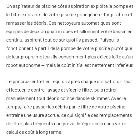
Un aspirateur de piscine côté aspiration exploite la pompe et
le filtre existants de votre piscine pour générer l’aspiration et
ramasser les débris. Ces nettoyeurs automatiques sont
équipés de deux ou quatre roues et sillonnent votre bassin en
continu, aspirant tout ce sur quoi ils passed. Puisqu’ils
fonctionnent à partir de la pompe de votre piscine plutôt que
de leur propre moteur, ils consomment plus d’électricité qu’un
robot autonome — mais le coût initial est nettement inférieur.
Le principal entretien requis : après chaque utilisation, il faut
effectuer le contre-lavage et vider le filtre, puis retirer
manuellement tout débris coincé dans le skimmer. Avec le
temps, faire passer les débris par le filtre de votre piscine
entraîne une usure accrue, ce qui signifie des remplacements
de filtre plus fréquents que prévu. Intégrez cela dans votre
calcul de coût à long terme.