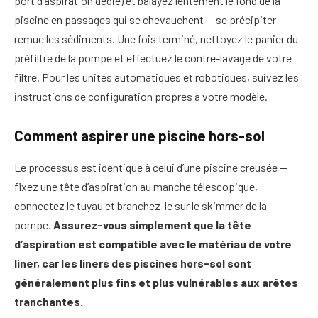
port d’aspiration dédié) et balayez lentement le fond de la
piscine en passages qui se chevauchent — se précipiter
remue les sédiments. Une fois terminé, nettoyez le panier du
préfiltre de la pompe et effectuez le contre-lavage de votre
filtre. Pour les unités automatiques et robotiques, suivez les
instructions de configuration propres à votre modèle.
Comment aspirer une piscine hors-sol
Le processus est identique à celui d’une piscine creusée —
fixez une tête d’aspiration au manche télescopique,
connectez le tuyau et branchez-le sur le skimmer de la
pompe.
Assurez-vous simplement que la tête
d’aspiration est compatible avec le matériau de votre
liner, car les liners des piscines hors-sol sont
généralement plus fins et plus vulnérables aux arêtes
tranchantes.