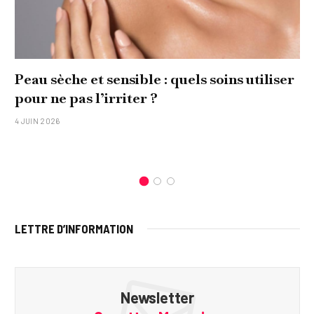
ls soins utiliser
Comment réaliser un tablea
original pour sa famille ?
15 JANVIER 2026
LETTRE D’INFORMATION
Newsletter