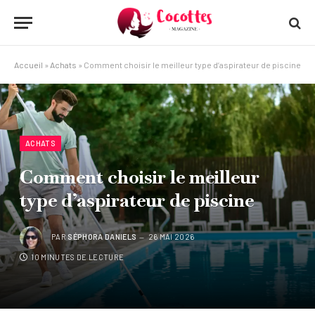
Accueil
»
Achats
»
Comment choisir le meilleur type d’aspirateur de piscine
ACHATS
Comment choisir le meilleur
type d’aspirateur de piscine
PAR
SÉPHORA DANIELS
26 MAI 2026
10 MINUTES DE LECTURE