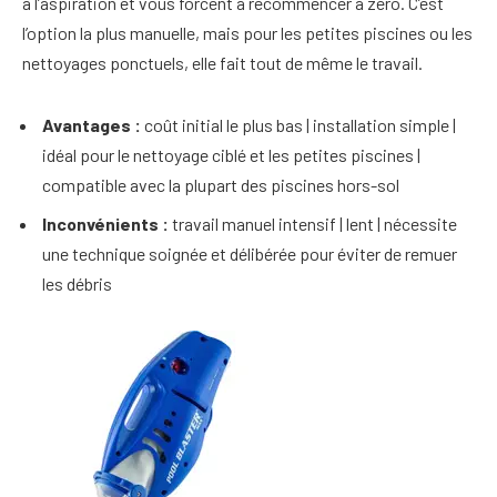
à l’aspiration et vous forcent à recommencer à zéro. C’est
l’option la plus manuelle, mais pour les petites piscines ou les
nettoyages ponctuels, elle fait tout de même le travail.
Avantages :
coût initial le plus bas | installation simple |
idéal pour le nettoyage ciblé et les petites piscines |
compatible avec la plupart des piscines hors-sol
Inconvénients :
travail manuel intensif | lent | nécessite
une technique soignée et délibérée pour éviter de remuer
les débris