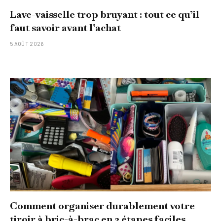
Lave-vaisselle trop bruyant : tout ce qu’il
faut savoir avant l’achat
5 AOÛT 2026
Comment organiser durablement votre
tiroir à bric-à-brac en 3 étapes faciles