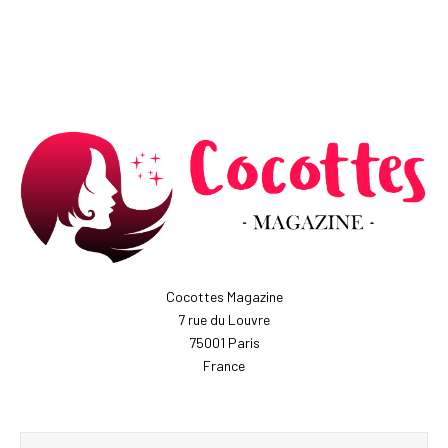
Cocottes Magazine
7 rue du Louvre
75001 Paris
France