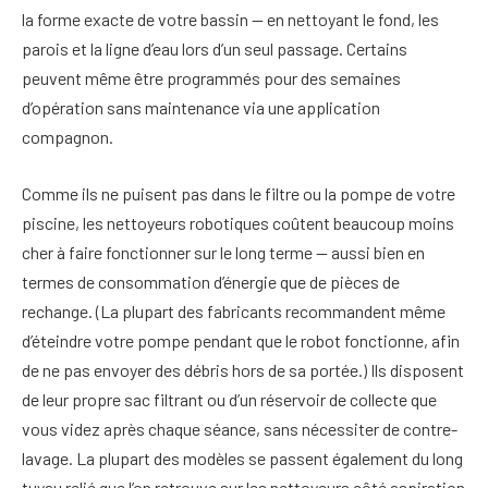
la forme exacte de votre bassin — en nettoyant le fond, les
parois et la ligne d’eau lors d’un seul passage. Certains
peuvent même être programmés pour des semaines
d’opération sans maintenance via une application
compagnon.
Comme ils ne puisent pas dans le filtre ou la pompe de votre
piscine, les nettoyeurs robotiques coûtent beaucoup moins
cher à faire fonctionner sur le long terme — aussi bien en
termes de consommation d’énergie que de pièces de
rechange. (La plupart des fabricants recommandent même
d’éteindre votre pompe pendant que le robot fonctionne, afin
de ne pas envoyer des débris hors de sa portée.) Ils disposent
de leur propre sac filtrant ou d’un réservoir de collecte que
vous videz après chaque séance, sans nécessiter de contre-
lavage. La plupart des modèles se passent également du long
tuyau relié que l’on retrouve sur les nettoyeurs côté aspiration