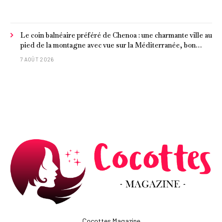
Le coin balnéaire préféré de Chenoa : une charmante ville au
pied de la montagne avec vue sur la Méditerranée, bon
poisson et criques isolées
7 AOÛT 2026
Cocottes Magazine