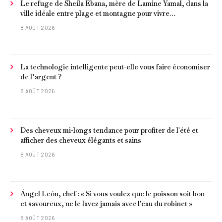
Le refuge de Sheila Ebana, mère de Lamine Yamal, dans la
ville idéale entre plage et montagne pour vivre
tranquillement près de Barcelone
8 AOÛT 2026
La technologie intelligente peut-elle vous faire économiser
de l’argent ?
8 AOÛT 2026
Des cheveux mi-longs tendance pour profiter de l'été et
afficher des cheveux élégants et sains
8 AOÛT 2026
Ángel León, chef : « Si vous voulez que le poisson soit bon
et savoureux, ne le lavez jamais avec l'eau du robinet »
8 AOÛT 2026