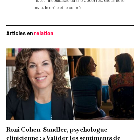
moteur inépuisable du trio Cocottes, elle aime le
beau, le drôle et le coloré.
Articles en
relation
Roni Cohen-Sandler, psychologue
clinicienne : « Valider les sentiments de