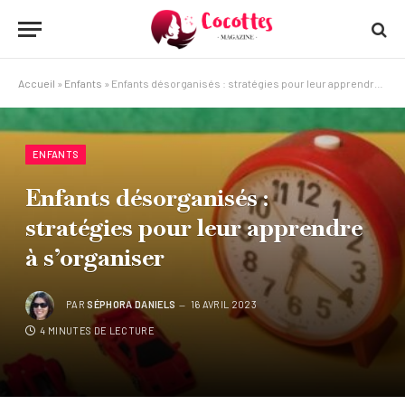
Accueil
»
Enfants
»
Enfants désorganisés : stratégies pour leur apprendre à s’organiser
ENFANTS
Enfants désorganisés :
stratégies pour leur apprendre
à s’organiser
PAR
SÉPHORA DANIELS
16 AVRIL 2023
4 MINUTES DE LECTURE