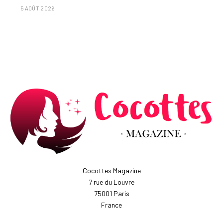
5 AOÛT 2026
Cocottes Magazine
7 rue du Louvre
75001 Paris
France