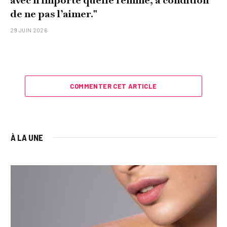
avec n’importe quelle femme, à condition
de ne pas l’aimer."
29 JUIN 2026
COMMENTER CET ARTICLE
À LA UNE