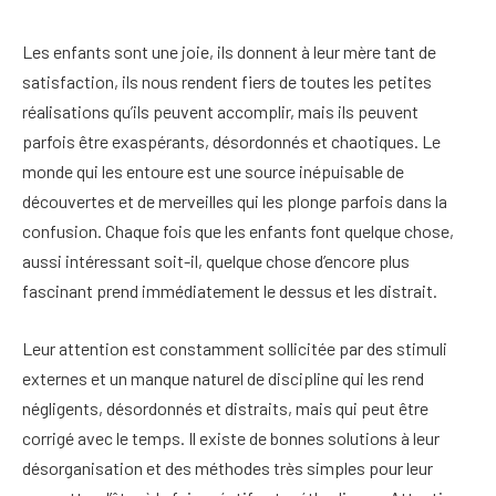
Les enfants sont une joie, ils donnent à leur mère tant de
satisfaction, ils nous rendent fiers de toutes les petites
réalisations qu’ils peuvent accomplir, mais ils peuvent
parfois être exaspérants, désordonnés et chaotiques. Le
monde qui les entoure est une source inépuisable de
découvertes et de merveilles qui les plonge parfois dans la
confusion. Chaque fois que les enfants font quelque chose,
aussi intéressant soit-il, quelque chose d’encore plus
fascinant prend immédiatement le dessus et les distrait.
Leur attention est constamment sollicitée par des stimuli
externes et un manque naturel de discipline qui les rend
négligents, désordonnés et distraits, mais qui peut être
corrigé avec le temps. Il existe de bonnes solutions à leur
désorganisation et des méthodes très simples pour leur