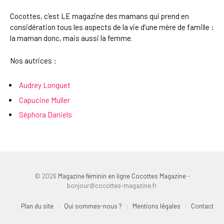
Cocottes, c’est LE magazine des mamans qui prend en
considération tous les aspects de la vie d’une mère de famille :
la maman donc, mais aussi la femme.
Nos autrices :
Audrey Longuet
Capucine Muller
Séphora Daniels
© 2026
Magazine féminin en ligne Cocottes Magazine
-
bonjour@cocottes-magazine.fr
Plan du site
Qui sommes-nous ?
Mentions légales
Contact