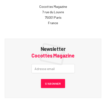
Cocottes Magazine
7 rue du Louvre
75001 Paris
France
Newsletter
Cocottes Magazine