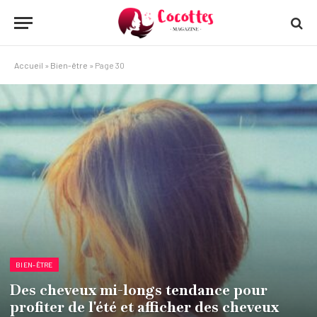
Accueil
»
Bien-être
»
Page 30
BIEN-ÊTRE
Des cheveux mi-longs tendance pour
profiter de l'été et afficher des cheveux