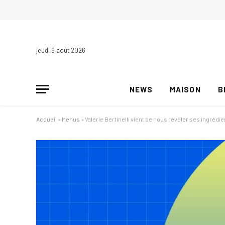
jeudi 6 août 2026
NEWS
MAISON
B
Accueil
»
Menus
»
Valerie Bertinelli vient de nous révéler ses ingrédi