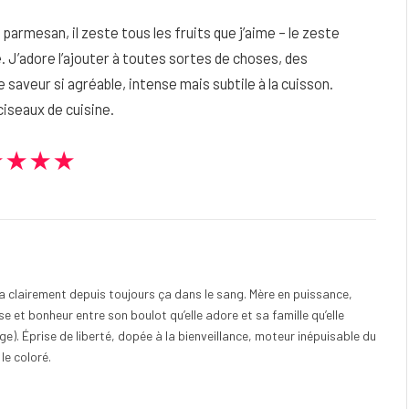
 parmesan, il zeste tous les fruits que j’aime – le zeste
e. J’adore l’ajouter à toutes sortes de choses, des
 saveur si agréable, intense mais subtile à la cuisson.
iseaux de cuisine.
★★★★
e a clairement depuis toujours ça dans le sang. Mère en puissance,
e et bonheur entre son boulot qu’elle adore et sa famille qu’elle
). Éprise de liberté, dopée à la bienveillance, moteur inépuisable du
 le coloré.