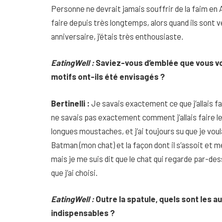
Personne ne devrait jamais souffrir de la faim en A
faire depuis très longtemps, alors quand ils sont v
anniversaire, j’étais très enthousiaste.
EatingWell :
Saviez-vous d’emblée que vous vou
motifs ont-ils été envisagés ?
Bertinelli :
Je savais exactement ce que j’allais fa
ne savais pas exactement comment j’allais faire le 
longues moustaches, et j’ai toujours su que je voul
Batman (mon chat) et la façon dont il s’assoit et 
mais je me suis dit que le chat qui regarde par-des
que j’ai choisi.
EatingWell :
Outre la spatule, quels sont les a
indispensables ?