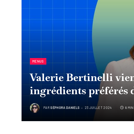
MENUS
Valerie Bertinelli vie
ingrédients préférés 
PAR
SÉPHORA DANIELS
23 JUILLET 2024
6 MI