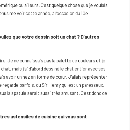
mérique ou ailleurs. C’est quelque chose que je voulais
enus me voir cette année, à l’occasion du 10e
liez que votre dessin soit un chat ? D’autres
ire. Je ne connaissais pas la palette de couleurs et je
chat, mais j’ai d’abord dessiné le chat entier avec ses
ais avoir un nez en forme de cœur. J’allais représenter
me regarde parfois, ou Sir Henry qui est un paresseux,
sus la spatule serait aussi très amusant. C’est donc ce
utres ustensiles de cuisine qui vous sont