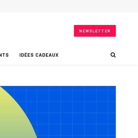
NEWSLETTER
NTS
IDÉES CADEAUX