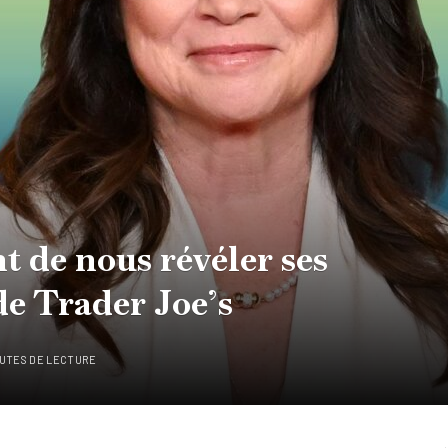
nt de nous révéler ses
de Trader Joe’s
NUTES DE LECTURE