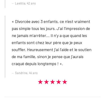
Laetitia, 42 ans
« Divorcée avec 3 enfants, ce n’est vraiment
pas simple tous les jours. J’ai l’impression de
ne jamais m’arrêter… Il n’y a que quand les
enfants sont chez leur père que je peux
souffler. Heureusement j’ai l’aide et le soutien
de ma famille, sinon je pense que j’aurais
craqué depuis longtemps ! ».
Sandrine, 44 ans
★★★★★