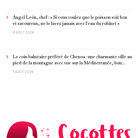
Ángel León, chef : « Si vous voulez que le poisson soit bon
et savoureux, ne le lavez jamais avec l'eau du robinet »
8 AOÛT 2026
Le coin balnéaire préféré de Chenoa : une charmante ville au
pied de la montagne avec vue sur la Méditerranée, bon
poisson et criques isolées
7 AOÛT 2026