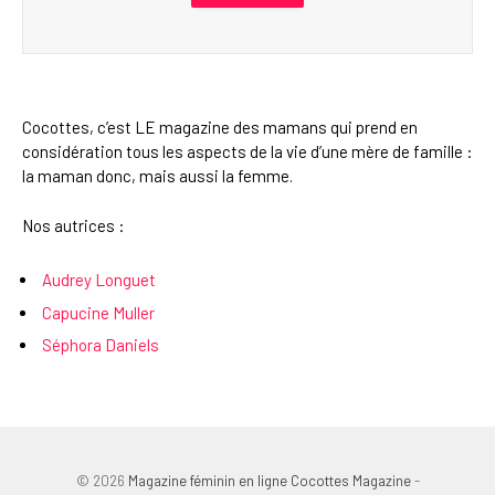
Cocottes, c’est LE magazine des mamans qui prend en
considération tous les aspects de la vie d’une mère de famille :
la maman donc, mais aussi la femme.
Nos autrices :
Audrey Longuet
Capucine Muller
Séphora Daniels
© 2026
Magazine féminin en ligne Cocottes Magazine
-