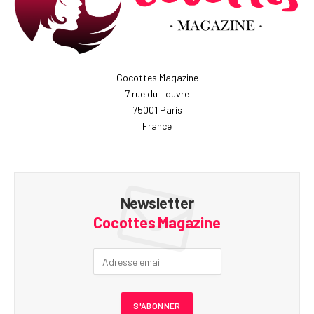
Cocottes Magazine
7 rue du Louvre
75001 Paris
France
Newsletter
Cocottes Magazine