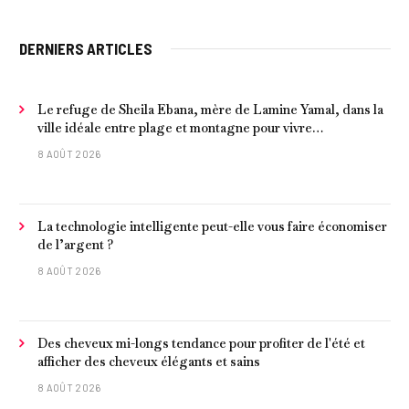
DERNIERS ARTICLES
Le refuge de Sheila Ebana, mère de Lamine Yamal, dans la
ville idéale entre plage et montagne pour vivre
tranquillement près de Barcelone
8 AOÛT 2026
La technologie intelligente peut-elle vous faire économiser
de l’argent ?
8 AOÛT 2026
Des cheveux mi-longs tendance pour profiter de l'été et
afficher des cheveux élégants et sains
8 AOÛT 2026