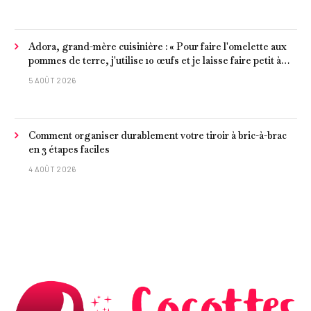
Adora, grand-mère cuisinière : « Pour faire l'omelette aux
pommes de terre, j'utilise 10 œufs et je laisse faire petit à
petit »
5 AOÛT 2026
Comment organiser durablement votre tiroir à bric-à-brac
en 3 étapes faciles
4 AOÛT 2026