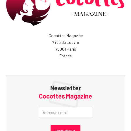
Cocottes Magazine
7 rue du Louvre
75001 Paris
France
Newsletter
Cocottes Magazine