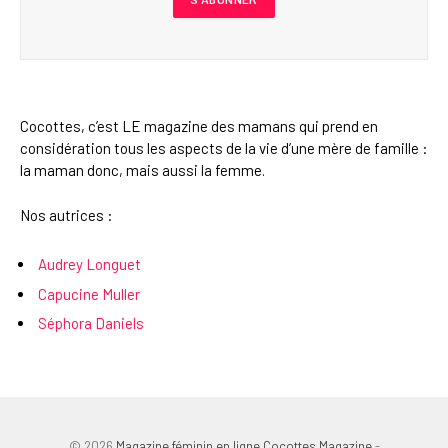
Cocottes, c’est LE magazine des mamans qui prend en
considération tous les aspects de la vie d’une mère de famille :
la maman donc, mais aussi la femme.
Nos autrices :
Audrey Longuet
Capucine Muller
Séphora Daniels
© 2026
Magazine féminin en ligne Cocottes Magazine
-