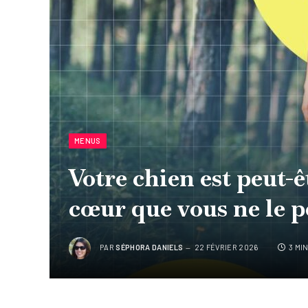
MENUS
Votre chien est peut-
cœur que vous ne le 
PAR
SÉPHORA DANIELS
22 FÉVRIER 2026
3 MI