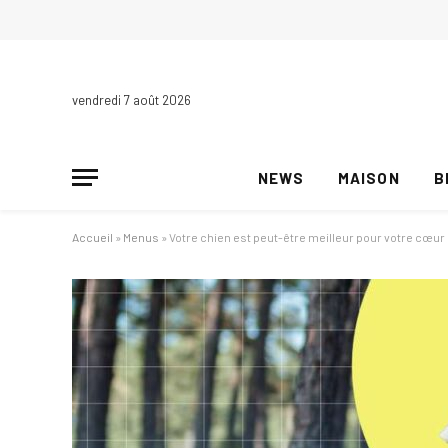
vendredi 7 août 2026
NEWS
MAISON
B
Accueil
»
Menus
»
Votre chien est peut-être meilleur pour votre cœur