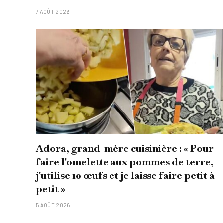
7 AOÛT 2026
Adora, grand-mère cuisinière : « Pour
faire l'omelette aux pommes de terre,
j'utilise 10 œufs et je laisse faire petit à
petit »
5 AOÛT 2026