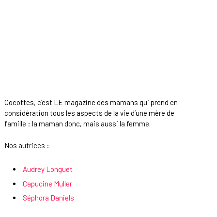
Cocottes, c’est LE magazine des mamans qui prend en
considération tous les aspects de la vie d’une mère de
famille : la maman donc, mais aussi la femme.
Nos autrices :
Audrey Longuet
Capucine Muller
Séphora Daniels