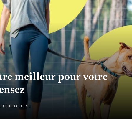
être meilleur pour votre
pensez
NUTES DE LECTURE