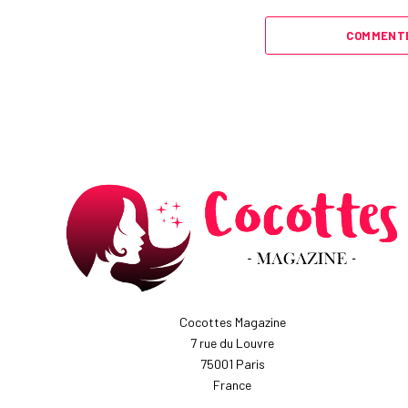
COMMENTE
Cocottes Magazine
7 rue du Louvre
75001 Paris
France