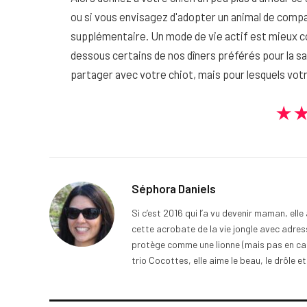
ou si vous envisagez d'adopter un animal de compa
supplémentaire. Un mode de vie actif est mieux c
dessous certains de nos dîners préférés pour la 
partager avec votre chiot, mais pour lesquels vo
★
Séphora Daniels
Si c’est 2016 qui l’a vu devenir maman, ell
cette acrobate de la vie jongle avec adress
protège comme une lionne (mais pas en cage
trio Cocottes, elle aime le beau, le drôle et