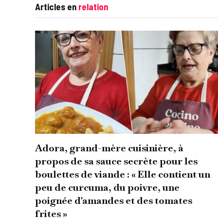
Articles en
relation
Adora, grand-mère cuisinière, à
propos de sa sauce secrète pour les
boulettes de viande : « Elle contient un
peu de curcuma, du poivre, une
poignée d'amandes et des tomates
frites »