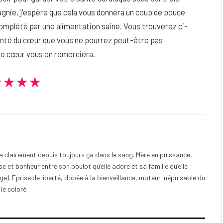
gnie, j'espère que cela vous donnera un coup de pouce
omplété par une alimentation saine. Vous trouverez ci-
santé du cœur que vous ne pourrez peut-être pas
tre cœur vous en remerciera.
★★★★
e a clairement depuis toujours ça dans le sang. Mère en puissance,
e et bonheur entre son boulot qu’elle adore et sa famille qu’elle
). Éprise de liberté, dopée à la bienveillance, moteur inépuisable du
 le coloré.