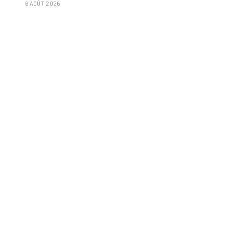
6 AOÛT 2026