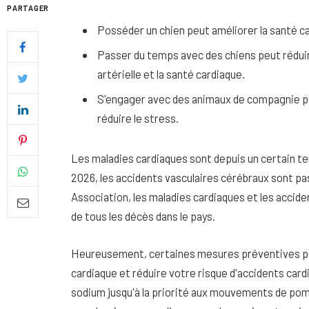
PARTAGER
Posséder un chien peut améliorer la santé ca
Passer du temps avec des chiens peut réduire
artérielle et la santé cardiaque.
S'engager avec des animaux de compagnie pe
réduire le stress.
Les maladies cardiaques sont depuis un certain t
2026, les accidents vasculaires cérébraux sont pa
Association, les maladies cardiaques et les accid
de tous les décès dans le pays.
Quel soin adopter pour une p
uniforme et lumineuse
Heureusement, certaines mesures préventives pe
26 NOVEMBRE 2025
cardiaque et réduire votre risque d'accidents card
sodium jusqu'à la priorité aux mouvements de pomp