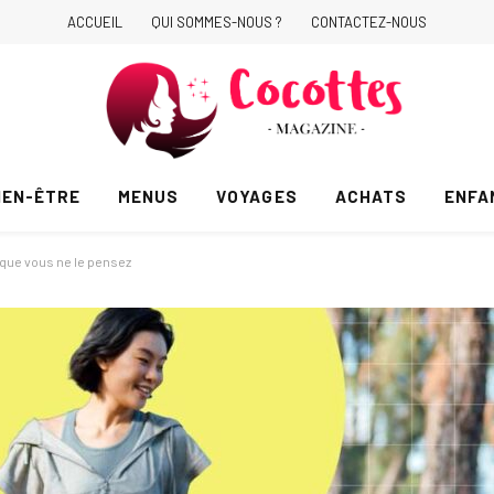
ACCUEIL
QUI SOMMES-NOUS ?
CONTACTEZ-NOUS
IEN-ÊTRE
MENUS
VOYAGES
ACHATS
ENFA
 que vous ne le pensez