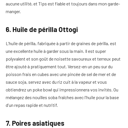
aucune utilité, et Tips est fiable et toujours dans mon garde-
manger.
6. Huile de périlla Ottogi
L’huile de périlla, fabriquée à partir de graines de périlla, est
une excellente huile à garder sous la main. Il est super
polyvalent et son goût de noisette savoureux et terreux peut
être ajouté à pratiquement tout. Versez-en un peu sur du
poisson frais en cubes avec une pincée de sel de mer et de
sauce soja, servez avec du riz cuit à la vapeur et vous
obtiendrez un poke bowl qui impressionnera vos invités. Ou
mélangez des nouilles soba fraîches avec l'huile pour la base
d'un repas rapide et nutritif.
7. Poires asiatiques