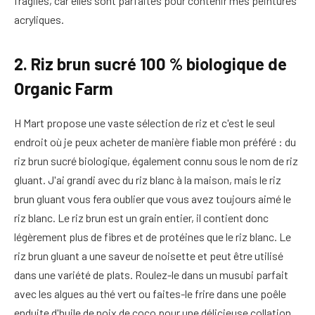
fragiles, car elles sont parfaites pour contenir mes peintures
acryliques.
2. Riz brun sucré 100 % biologique de
Organic Farm
H Mart propose une vaste sélection de riz et c'est le seul
endroit où je peux acheter de manière fiable mon préféré : du
riz brun sucré biologique, également connu sous le nom de riz
gluant. J'ai grandi avec du riz blanc à la maison, mais le riz
brun gluant vous fera oublier que vous avez toujours aimé le
riz blanc. Le riz brun est un grain entier, il contient donc
légèrement plus de fibres et de protéines que le riz blanc. Le
riz brun gluant a une saveur de noisette et peut être utilisé
dans une variété de plats. Roulez-le dans un musubi parfait
avec les algues au thé vert ou faites-le frire dans une poêle
enduite d'huile de noix de coco pour une délicieuse collation.