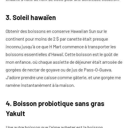
3. Soleil hawaïen
Obtenir des boissons en conserve Hawaiian Sun sur le
continent pour moins de 2 $ par canette était presque
inconnu jusqu'à ce que H Mart commence à transporter les
boissons essentielles d'Hawaï. Cette boisson est le goût de
mon enfance, où chaque assiette de déjeuner était arrosée de
gorgées de nectar de goyave ou de jus de Pass-O-Guava.
J'adore prendre une caisse comme gâterie, et une gorgée me
ramène instantanément à la maison.
4. Boisson probiotique sans gras
Yakult
Une autre boisson que j’aime acheter est la boisson