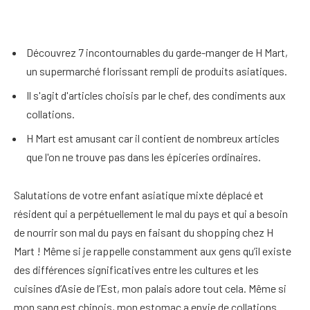
Découvrez 7 incontournables du garde-manger de H Mart,
un supermarché florissant rempli de produits asiatiques.
Il s'agit d'articles choisis par le chef, des condiments aux
collations.
H Mart est amusant car il contient de nombreux articles
que l'on ne trouve pas dans les épiceries ordinaires.
Salutations de votre enfant asiatique mixte déplacé et
résident qui a perpétuellement le mal du pays et qui a besoin
de nourrir son mal du pays en faisant du shopping chez H
Mart ! Même si je rappelle constamment aux gens qu’il existe
des différences significatives entre les cultures et les
cuisines d’Asie de l’Est, mon palais adore tout cela. Même si
mon sang est chinois, mon estomac a envie de collations