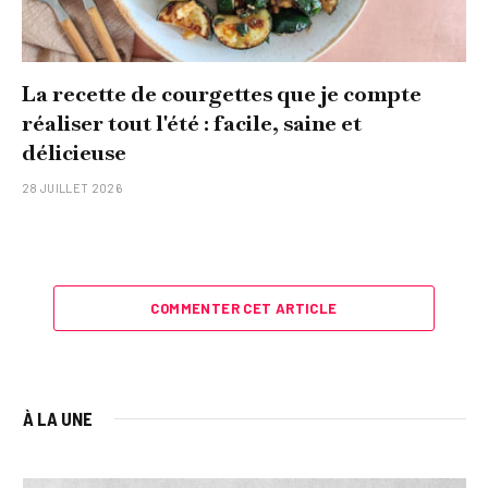
La recette de courgettes que je compte
réaliser tout l'été : facile, saine et
délicieuse
28 JUILLET 2026
COMMENTER CET ARTICLE
À LA UNE