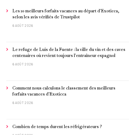
Les 10 meilleurs forfaits vacances au départ d'Exoticca,
selon les avis vérifiés de Trustpilot
6 AOÛT 2026
Le refuge de Luis de la Fuente : la ville du vin et des caves
centenaires où revient toujours l'entraîneur espagnol
6 AOÛT 2026
Comment nous calculons le classement des meilleurs
forfaits vacances d'Exoticca
6 AOÛT 2026
Combien de temps durent les réfrigérateurs ?