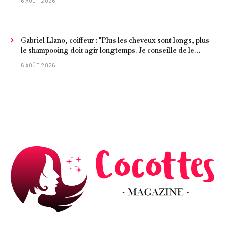
6 AOÛT 2026
Gabriel Llano, coiffeur : "Plus les cheveux sont longs, plus
le shampooing doit agir longtemps. Je conseille de le
laisser entre 1 et 3 minutes."
6 AOÛT 2026