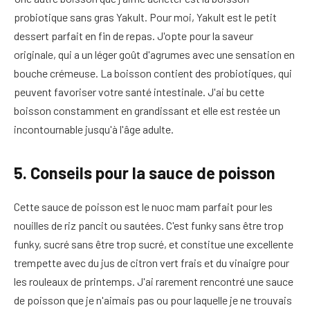
probiotique sans gras Yakult. Pour moi, Yakult est le petit
dessert parfait en fin de repas. J'opte pour la saveur
originale, qui a un léger goût d'agrumes avec une sensation en
bouche crémeuse. La boisson contient des probiotiques, qui
peuvent favoriser votre santé intestinale. J'ai bu cette
boisson constamment en grandissant et elle est restée un
incontournable jusqu'à l'âge adulte.
5. Conseils pour la sauce de poisson
Cette sauce de poisson est le nuoc mam parfait pour les
nouilles de riz pancit ou sautées. C'est funky sans être trop
funky, sucré sans être trop sucré, et constitue une excellente
trempette avec du jus de citron vert frais et du vinaigre pour
les rouleaux de printemps. J'ai rarement rencontré une sauce
de poisson que je n'aimais pas ou pour laquelle je ne trouvais