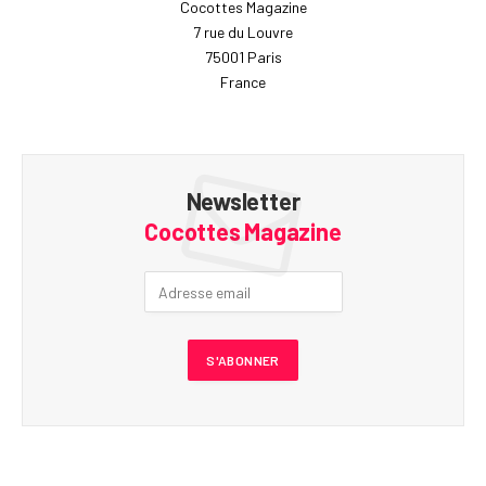
Cocottes Magazine
7 rue du Louvre
75001 Paris
France
Newsletter
Cocottes Magazine