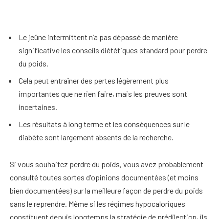
Le jeûne intermittent n’a pas dépassé de manière
significative les conseils diététiques standard pour perdre
du poids.
Cela peut entraîner des pertes légèrement plus
importantes que ne rien faire, mais les preuves sont
incertaines.
Les résultats à long terme et les conséquences sur le
diabète sont largement absents de la recherche.
Si vous souhaitez perdre du poids, vous avez probablement
consulté toutes sortes d'opinions documentées (et moins
bien documentées) sur la meilleure façon de perdre du poids
sans le reprendre. Même si les régimes hypocaloriques
constituent depuis longtemps la stratégie de prédilection, ils