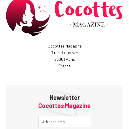
Cocottes Magazine
7 rue du Louvre
75001 Paris
France
Newsletter
Cocottes Magazine