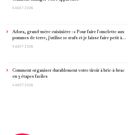
5 AOÛT 2026
Adora, grand-mère cuisinière : « Pour faire l'omelette aux
pommes de terre, j'utilise 10 œufs et je laisse faire petit à
petit »
5 AOÛT 2026
Comment organiser durablement votre tiroir à bric-à-brac
en 3 étapes faciles
4 AOÛT 2026