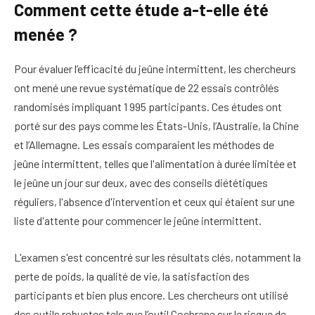
Comment cette étude a-t-elle été
menée ?
Pour évaluer l’efficacité du jeûne intermittent, les chercheurs
ont mené une revue systématique de 22 essais contrôlés
randomisés impliquant 1 995 participants. Ces études ont
porté sur des pays comme les États-Unis, l’Australie, la Chine
et l’Allemagne. Les essais comparaient les méthodes de
jeûne intermittent, telles que l'alimentation à durée limitée et
le jeûne un jour sur deux, avec des conseils diététiques
réguliers, l'absence d'intervention et ceux qui étaient sur une
liste d'attente pour commencer le jeûne intermittent.
L'examen s'est concentré sur les résultats clés, notamment la
perte de poids, la qualité de vie, la satisfaction des
participants et bien plus encore. Les chercheurs ont utilisé
des outils robustes tels que l’outil Cochrane sur le risque de