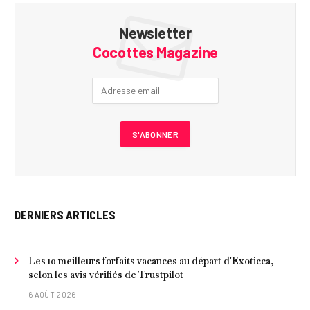
Newsletter
Cocottes Magazine
DERNIERS ARTICLES
Les 10 meilleurs forfaits vacances au départ d'Exoticca,
selon les avis vérifiés de Trustpilot
6 AOÛT 2026