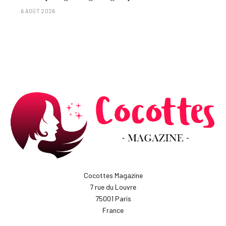
laisser entre 1 et 3 minutes."
6 AOÛT 2026
Cocottes Magazine
7 rue du Louvre
75001 Paris
France