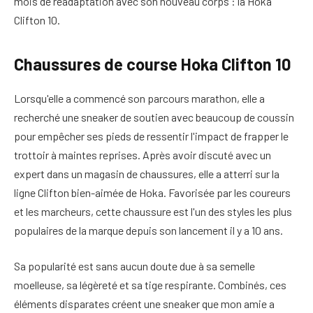
mois de réadaptation avec son nouveau corps : la Hoka
Clifton 10.
Chaussures de course Hoka Clifton 10
Lorsqu'elle a commencé son parcours marathon, elle a
recherché une sneaker de soutien avec beaucoup de coussin
pour empêcher ses pieds de ressentir l'impact de frapper le
trottoir à maintes reprises. Après avoir discuté avec un
expert dans un magasin de chaussures, elle a atterri sur la
ligne Clifton bien-aimée de Hoka. Favorisée par les coureurs
et les marcheurs, cette chaussure est l'un des styles les plus
populaires de la marque depuis son lancement il y a 10 ans.
Sa popularité est sans aucun doute due à sa semelle
moelleuse, sa légèreté et sa tige respirante. Combinés, ces
éléments disparates créent une sneaker que mon amie a