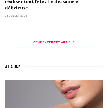
réaliser tout l'été : facile, saine et
délicieuse
28 JUILLET 2026
COMMENTER CET ARTICLE
À LA UNE