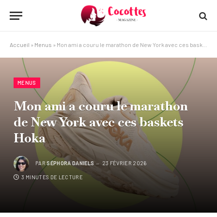
Accueil
»
Menus
»
Mon ami a couru le marathon de New York avec ces baskets Hoka
MENUS
Mon ami a couru le marathon
de New York avec ces baskets
Hoka
PAR
SÉPHORA DANIELS
23 FÉVRIER 2026
3 MINUTES DE LECTURE