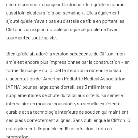
décrite comme « changeant la donne » lorsqu’elle « courait
aussi loin plusieurs fois par semaine ». Elle a également
ajouté qu'elle n'avait pas eu d'attelle de tibia en portant les
Cliftons ; un exploit notable puisque ce problème l'avait
tourmentée toute sa vie.
Bien qu'elle ait adoré la version précédente du Clifton, mon
amie est encore plus impressionnée par la construction « en
forme de nuage » du 10. Cette itération a obtenu le sceau
d'acceptation de l'American Podiatric Medical Association
(APMA) pour sa large zone d'orteil, ses 3 millimètres
supplémentaires de chute du talon aux orteils, sa semelle
intercalaire en mousse coussinée, sa semelle extérieure
durable et sa technologie intérieure de soutien qui maintient
ses pieds correctement alignés. Sans oublier que le Clifton 10
est également disponible en 19 coloris, dont trois en
promotion.