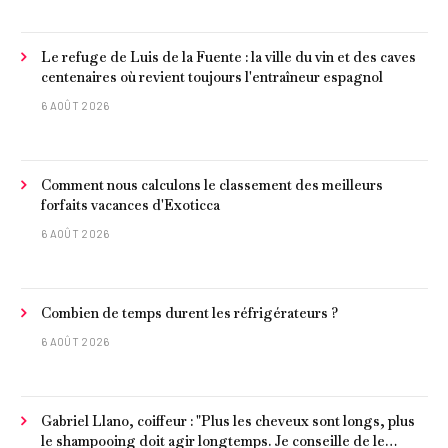
Le refuge de Luis de la Fuente : la ville du vin et des caves
centenaires où revient toujours l'entraîneur espagnol
6 AOÛT 2026
Comment nous calculons le classement des meilleurs
forfaits vacances d'Exoticca
6 AOÛT 2026
Combien de temps durent les réfrigérateurs ?
6 AOÛT 2026
Gabriel Llano, coiffeur : "Plus les cheveux sont longs, plus
le shampooing doit agir longtemps. Je conseille de le