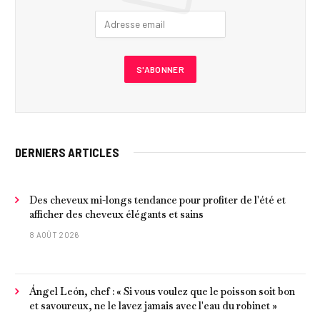
DERNIERS ARTICLES
Des cheveux mi-longs tendance pour profiter de l'été et
afficher des cheveux élégants et sains
8 AOÛT 2026
Ángel León, chef : « Si vous voulez que le poisson soit bon
et savoureux, ne le lavez jamais avec l'eau du robinet »