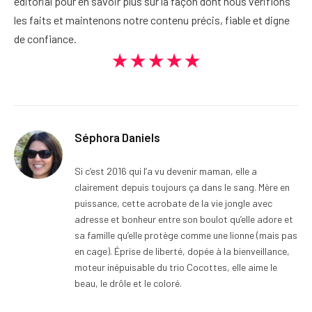
éditorial pour en savoir plus sur la façon dont nous vérifions
les faits et maintenons notre contenu précis, fiable et digne
de confiance.
★★★★★
Séphora Daniels
Si c’est 2016 qui l’a vu devenir maman, elle a
clairement depuis toujours ça dans le sang. Mère en
puissance, cette acrobate de la vie jongle avec
adresse et bonheur entre son boulot qu’elle adore et
sa famille qu’elle protège comme une lionne (mais pas
en cage). Éprise de liberté, dopée à la bienveillance,
moteur inépuisable du trio Cocottes, elle aime le
beau, le drôle et le coloré.