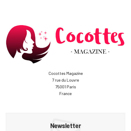
Cocottes Magazine
7 rue du Louvre
75001 Paris
France
Newsletter