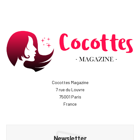
Cocottes Magazine
7 rue du Louvre
75001 Paris
France
Newsletter