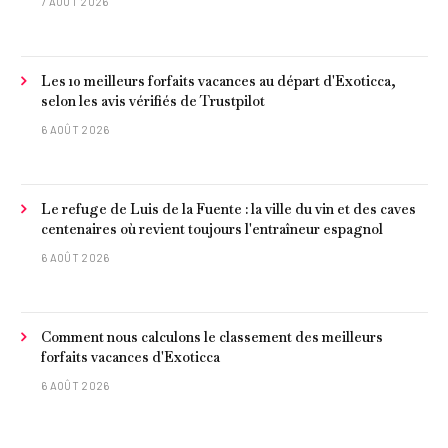
7 AOÛT 2026
frites »
Les 10 meilleurs forfaits vacances au départ d'Exoticca,
selon les avis vérifiés de Trustpilot
6 AOÛT 2026
Le refuge de Luis de la Fuente : la ville du vin et des caves
centenaires où revient toujours l'entraîneur espagnol
6 AOÛT 2026
Comment nous calculons le classement des meilleurs
forfaits vacances d'Exoticca
6 AOÛT 2026