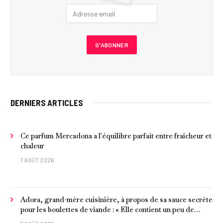
DERNIERS ARTICLES
Ce parfum Mercadona a l'équilibre parfait entre fraîcheur et
chaleur
7 AOÛT 2026
Adora, grand-mère cuisinière, à propos de sa sauce secrète
pour les boulettes de viande : « Elle contient un peu de
curcuma, du poivre, une poignée d'amandes et des tomates