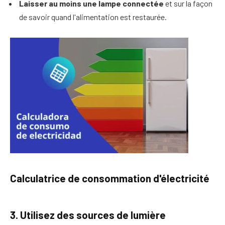
Laisser au moins une lampe connectée
et sur la façon
de savoir quand l'alimentation est restaurée.
Calculatrice de consommation d'électricité
3. Utilisez des sources de lumière