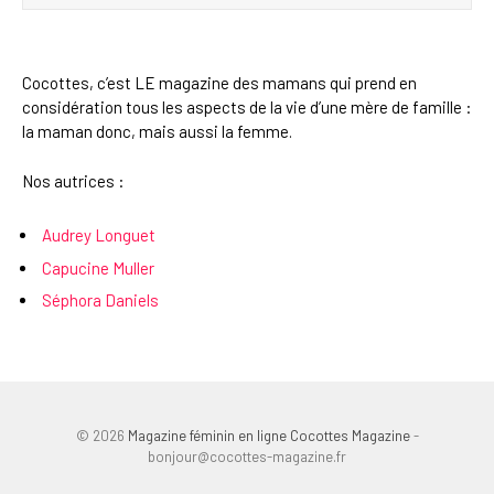
Cocottes, c’est LE magazine des mamans qui prend en
considération tous les aspects de la vie d’une mère de famille :
la maman donc, mais aussi la femme.
Nos autrices :
Audrey Longuet
Capucine Muller
Séphora Daniels
© 2026
Magazine féminin en ligne Cocottes Magazine
-
bonjour@cocottes-magazine.fr