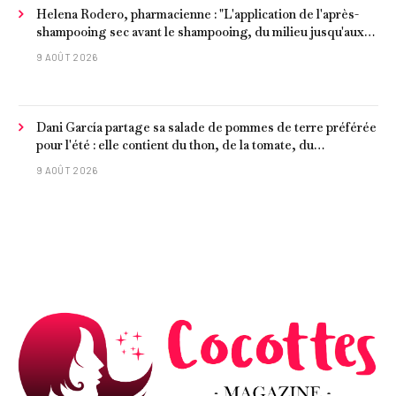
Helena Rodero, pharmacienne : "L'application de l'après-
shampooing sec avant le shampooing, du milieu jusqu'aux
pointes, est recommandée pour les cheveux délicats et
9 AOÛT 2026
ternes.
Dani García partage sa salade de pommes de terre préférée
pour l'été : elle contient du thon, de la tomate, du
concombre et de l'œuf
9 AOÛT 2026