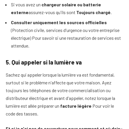
Si vous avez un
chargeur solaire ou batterie
externe
assurez-vous qu'ils sont
Toujours chargé
.
Consulter uniquement les sources officielles
(Protection civile, services d'urgence ou votre entreprise
électrique) Pour savoir si une restauration de services est
attendue.
5. Qui appeler si la lumière va
Sachez qui appeler lorsque la lumière va est fondamental,
surtout si le problème n'affecte que votre maison.
Ayez
toujours les téléphones de votre commercialisation ou
distributeur électrique et avant d'appeler, notez lorsque la
lumière est allée préparer un
facture légère
Pour voir le
code des tasses.
Et si je n'ai pas de couverture pour comment et où dois-