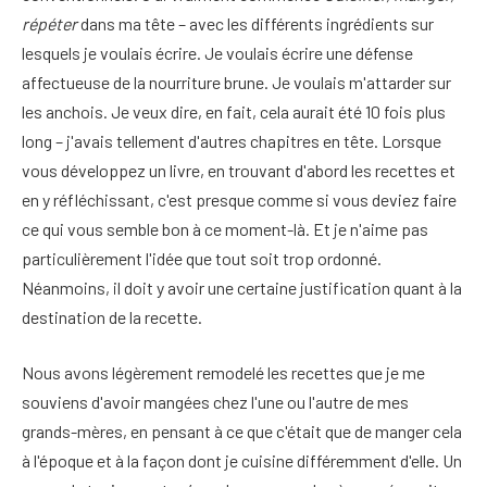
répéter
dans ma tête – avec les différents ingrédients sur
lesquels je voulais écrire. Je voulais écrire une défense
affectueuse de la nourriture brune. Je voulais m'attarder sur
les anchois. Je veux dire, en fait, cela aurait été 10 fois plus
long – j'avais tellement d'autres chapitres en tête. Lorsque
vous développez un livre, en trouvant d'abord les recettes et
en y réfléchissant, c'est presque comme si vous deviez faire
ce qui vous semble bon à ce moment-là. Et je n'aime pas
particulièrement l'idée que tout soit trop ordonné.
Néanmoins, il doit y avoir une certaine justification quant à la
destination de la recette.
Nous avons légèrement remodelé les recettes que je me
souviens d'avoir mangées chez l'une ou l'autre de mes
grands-mères, en pensant à ce que c'était que de manger cela
à l'époque et à la façon dont je cuisine différemment d'elle. Un