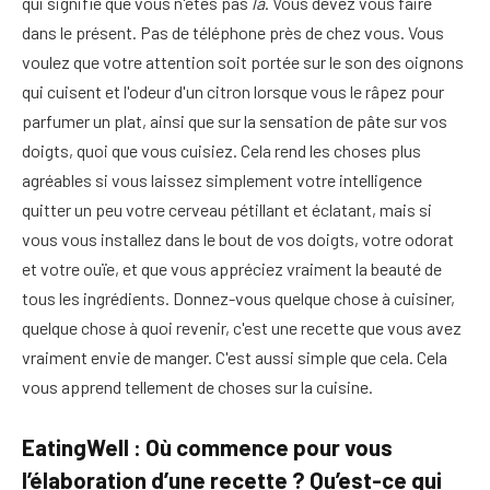
qui signifie que vous n'êtes pas
là
. Vous devez vous faire
dans le présent. Pas de téléphone près de chez vous. Vous
voulez que votre attention soit portée sur le son des oignons
qui cuisent et l'odeur d'un citron lorsque vous le râpez pour
parfumer un plat, ainsi que sur la sensation de pâte sur vos
doigts, quoi que vous cuisiez. Cela rend les choses plus
agréables si vous laissez simplement votre intelligence
quitter un peu votre cerveau pétillant et éclatant, mais si
vous vous installez dans le bout de vos doigts, votre odorat
et votre ouïe, et que vous appréciez vraiment la beauté de
tous les ingrédients. Donnez-vous quelque chose à cuisiner,
quelque chose à quoi revenir, c'est une recette que vous avez
vraiment envie de manger. C'est aussi simple que cela. Cela
vous apprend tellement de choses sur la cuisine.
EatingWell : Où commence pour vous
l’élaboration d’une recette ? Qu’est-ce qui