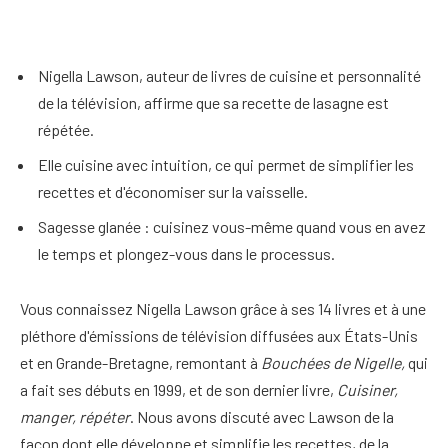
Nigella Lawson, auteur de livres de cuisine et personnalité
de la télévision, affirme que sa recette de lasagne est
répétée.
Elle cuisine avec intuition, ce qui permet de simplifier les
recettes et d'économiser sur la vaisselle.
Sagesse glanée : cuisinez vous-même quand vous en avez
le temps et plongez-vous dans le processus.
Vous connaissez Nigella Lawson grâce à ses 14 livres et à une
pléthore d'émissions de télévision diffusées aux États-Unis
et en Grande-Bretagne, remontant à
Bouchées de Nigelle,
qui
a fait ses débuts en 1999, et de son dernier livre,
Cuisiner,
manger, répéter
. Nous avons discuté avec Lawson de la
façon dont elle développe et simplifie les recettes, de la