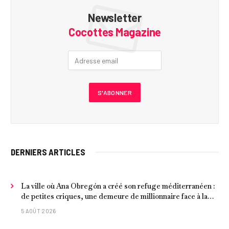
Newsletter
Cocottes Magazine
DERNIERS ARTICLES
La ville où Ana Obregón a créé son refuge méditerranéen :
de petites criques, une demeure de millionnaire face à la
mer et les meilleurs fruits de mer
5 AOÛT 2026