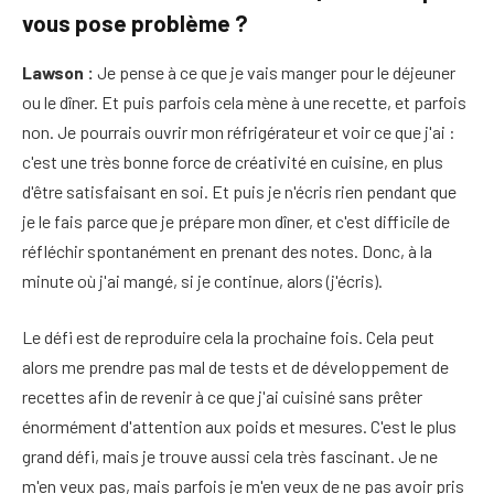
vous pose problème ?
Lawson :
Je pense à ce que je vais manger pour le déjeuner
ou le dîner. Et puis parfois cela mène à une recette, et parfois
non. Je pourrais ouvrir mon réfrigérateur et voir ce que j'ai :
c'est une très bonne force de créativité en cuisine, en plus
d'être satisfaisant en soi. Et puis je n'écris rien pendant que
je le fais parce que je prépare mon dîner, et c'est difficile de
réfléchir spontanément en prenant des notes. Donc, à la
minute où j'ai mangé, si je continue, alors (j'écris).
Le défi est de reproduire cela la prochaine fois. Cela peut
alors me prendre pas mal de tests et de développement de
recettes afin de revenir à ce que j'ai cuisiné sans prêter
énormément d'attention aux poids et mesures. C'est le plus
grand défi, mais je trouve aussi cela très fascinant. Je ne
m'en veux pas, mais parfois je m'en veux de ne pas avoir pris