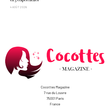
en 3 étapes faciles
4 AOÛT 2026
Cocottes Magazine
7 rue du Louvre
75001 Paris
France