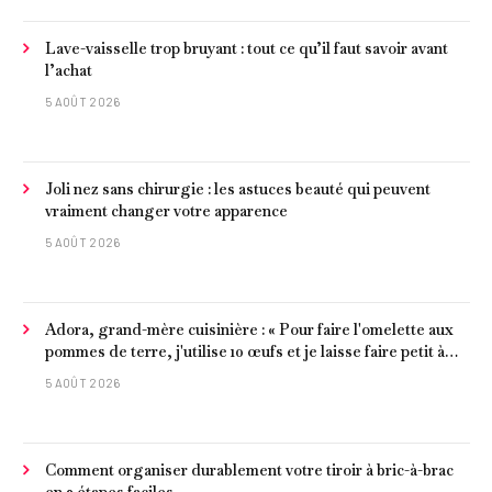
Lave-vaisselle trop bruyant : tout ce qu’il faut savoir avant
l’achat
5 AOÛT 2026
Joli nez sans chirurgie : les astuces beauté qui peuvent
vraiment changer votre apparence
5 AOÛT 2026
Adora, grand-mère cuisinière : « Pour faire l'omelette aux
pommes de terre, j'utilise 10 œufs et je laisse faire petit à
petit »
5 AOÛT 2026
Comment organiser durablement votre tiroir à bric-à-brac