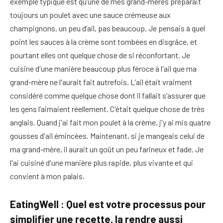
exemple typique est qu’une de mes grand-mères préparait
toujours un poulet avec une sauce crémeuse aux
champignons, un peu d’ail, pas beaucoup. Je pensais à quel
point les sauces à la crème sont tombées en disgrâce, et
pourtant elles ont quelque chose de si réconfortant. Je
cuisine d'une manière beaucoup plus féroce à l'ail que ma
grand-mère ne l'aurait fait autrefois. L’ail était vraiment
considéré comme quelque chose dont il fallait s’assurer que
les gens l’aimaient réellement. C'était quelque chose de très
anglais. Quand j'ai fait mon poulet à la crème, j'y ai mis quatre
gousses d'ail émincées. Maintenant, si je mangeais celui de
ma grand-mère, il aurait un goût un peu farineux et fade. Je
l'ai cuisiné d'une manière plus rapide, plus vivante et qui
convient à mon palais.
EatingWell : Quel est votre processus pour
simplifier une recette, la rendre aussi