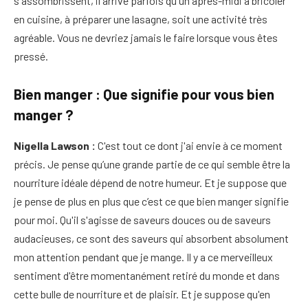
s'assombrissent, il arrive parfois qu'un après-midi à bricoler
en cuisine, à préparer une lasagne, soit une activité très
agréable. Vous ne devriez jamais le faire lorsque vous êtes
pressé.
Bien manger : Que signifie pour vous bien
manger ?
Nigella Lawson :
C'est tout ce dont j'ai envie à ce moment
précis. Je pense qu’une grande partie de ce qui semble être la
nourriture idéale dépend de notre humeur. Et je suppose que
je pense de plus en plus que c’est ce que bien manger signifie
pour moi. Qu'il s'agisse de saveurs douces ou de saveurs
audacieuses, ce sont des saveurs qui absorbent absolument
mon attention pendant que je mange. Il y a ce merveilleux
sentiment d'être momentanément retiré du monde et dans
cette bulle de nourriture et de plaisir. Et je suppose qu'en