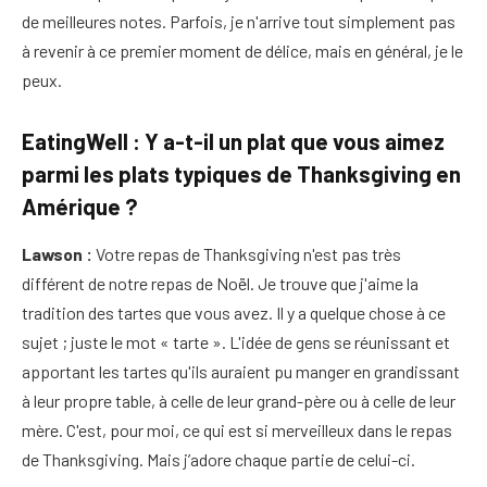
de meilleures notes. Parfois, je n'arrive tout simplement pas
à revenir à ce premier moment de délice, mais en général, je le
peux.
EatingWell : Y a-t-il un plat que vous aimez
parmi les plats typiques de Thanksgiving en
Amérique ?
Lawson :
Votre repas de Thanksgiving n'est pas très
différent de notre repas de Noël. Je trouve que j'aime la
tradition des tartes que vous avez. Il y a quelque chose à ce
sujet ; juste le mot « tarte ». L'idée de gens se réunissant et
apportant les tartes qu'ils auraient pu manger en grandissant
à leur propre table, à celle de leur grand-père ou à celle de leur
mère. C'est, pour moi, ce qui est si merveilleux dans le repas
de Thanksgiving. Mais j’adore chaque partie de celui-ci.