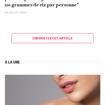
110 grammes de riz par personne"
26 JUILLET 2026
COMMENTER CET ARTICLE
À LA UNE