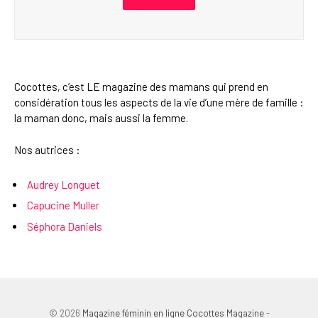
Cocottes, c’est LE magazine des mamans qui prend en
considération tous les aspects de la vie d’une mère de famille :
la maman donc, mais aussi la femme.
Nos autrices :
Audrey Longuet
Capucine Muller
Séphora Daniels
© 2026
Magazine féminin en ligne Cocottes Magazine
-