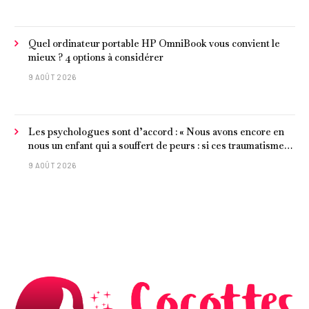
Quel ordinateur portable HP OmniBook vous convient le
mieux ? 4 options à considérer
9 AOÛT 2026
Les psychologues sont d’accord : « Nous avons encore en
nous un enfant qui a souffert de peurs : si ces traumatismes
ne sont pas surmontés, ils continueront à nous affecter dans
9 AOÛT 2026
notre vie d’adulte. »