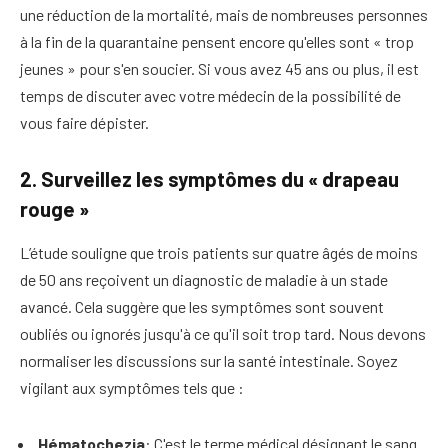
une réduction de la mortalité, mais de nombreuses personnes
à la fin de la quarantaine pensent encore qu'elles sont « trop
jeunes » pour s'en soucier. Si vous avez 45 ans ou plus, il est
temps de discuter avec votre médecin de la possibilité de
vous faire dépister.
2. Surveillez les symptômes du « drapeau
rouge »
L’étude souligne que trois patients sur quatre âgés de moins
de 50 ans reçoivent un diagnostic de maladie à un stade
avancé. Cela suggère que les symptômes sont souvent
oubliés ou ignorés jusqu'à ce qu'il soit trop tard. Nous devons
normaliser les discussions sur la santé intestinale. Soyez
vigilant aux symptômes tels que :
Hématochezia
: C'est le terme médical désignant le sang