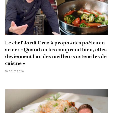
Le chef Jordi Cruz à propos des poêles en
acier : « Quand on les comprend bien, elles
deviennent l'un des meilleurs ustensiles de
cuisine »
10 AOÛT 2026