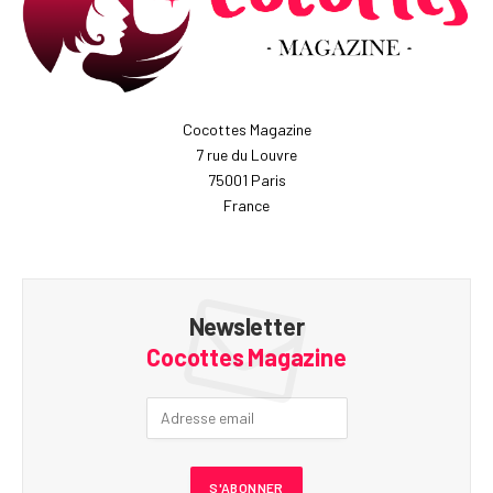
Cocottes Magazine
7 rue du Louvre
75001 Paris
France
Newsletter
Cocottes Magazine