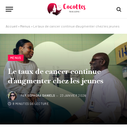
Accueil
»
Menus
»
Le taux de cancer continue d'augmenter chez les jeunes
MENUS
Le taux de cancer continue
d'augmenter chez les jeunes
PAR
SÉPHORA DANIELS
23 JANVIER 2026
8 MINUTES DE LECTURE