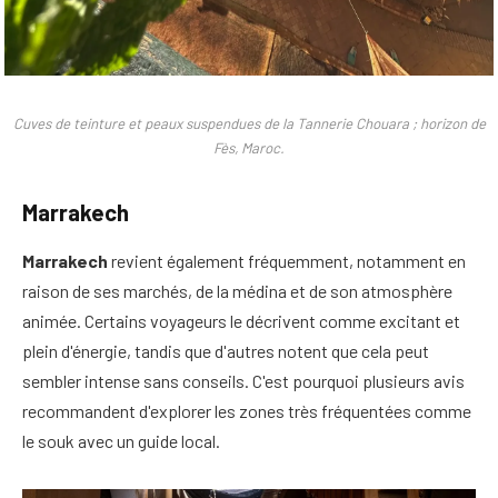
Cuves de teinture et peaux suspendues de la Tannerie Chouara ; horizon de
Fès, Maroc.
Marrakech
Marrakech
revient également fréquemment, notamment en
raison de ses marchés, de la médina et de son atmosphère
animée. Certains voyageurs le décrivent comme excitant et
plein d'énergie, tandis que d'autres notent que cela peut
sembler intense sans conseils. C'est pourquoi plusieurs avis
recommandent d'explorer les zones très fréquentées comme
le souk avec un guide local.