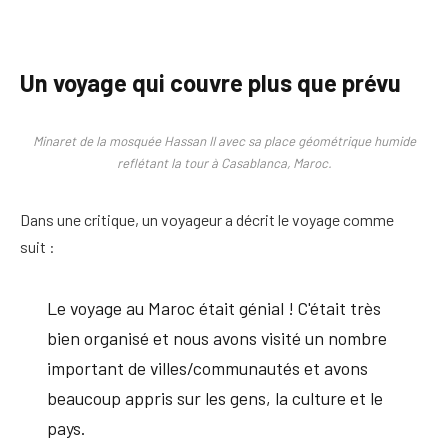
Un voyage qui couvre plus que prévu
Minaret de la mosquée Hassan II avec sa place géométrique humide
reflétant la tour à Casablanca, Maroc.
Dans une critique, un voyageur a décrit le voyage comme
suit :
Le voyage au Maroc était génial ! C'était très
bien organisé et nous avons visité un nombre
important de villes/communautés et avons
beaucoup appris sur les gens, la culture et le
pays.