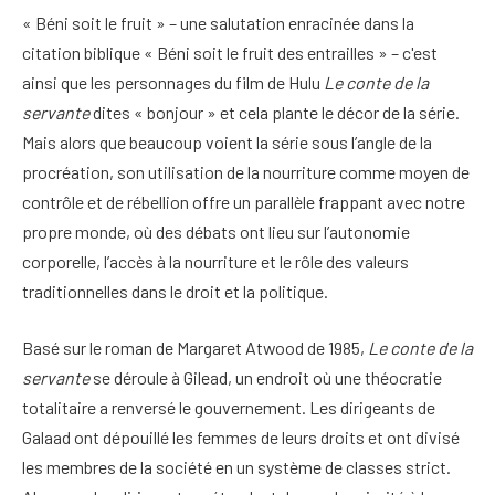
« Béni soit le fruit » – une salutation enracinée dans la
citation biblique « Béni soit le fruit des entrailles » – c'est
ainsi que les personnages du film de Hulu
Le conte de la
servante
dites « bonjour » et cela plante le décor de la série.
Mais alors que beaucoup voient la série sous l’angle de la
procréation, son utilisation de la nourriture comme moyen de
contrôle et de rébellion offre un parallèle frappant avec notre
propre monde, où des débats ont lieu sur l’autonomie
corporelle, l’accès à la nourriture et le rôle des valeurs
traditionnelles dans le droit et la politique.
Basé sur le roman de Margaret Atwood de 1985,
Le conte de la
servante
se déroule à Gilead, un endroit où une théocratie
totalitaire a renversé le gouvernement. Les dirigeants de
Galaad ont dépouillé les femmes de leurs droits et ont divisé
les membres de la société en un système de classes strict.