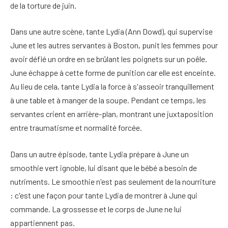
de la torture de juin.
Dans une autre scène, tante Lydia (Ann Dowd), qui supervise
June et les autres servantes à Boston, punit les femmes pour
avoir défié un ordre en se brûlant les poignets sur un poêle.
June échappe à cette forme de punition car elle est enceinte.
Au lieu de cela, tante Lydia la force à s'asseoir tranquillement
à une table et à manger de la soupe. Pendant ce temps, les
servantes crient en arrière-plan, montrant une juxtaposition
entre traumatisme et normalité forcée.
Dans un autre épisode, tante Lydia prépare à June un
smoothie vert ignoble, lui disant que le bébé a besoin de
nutriments. Le smoothie n'est pas seulement de la nourriture
: c'est une façon pour tante Lydia de montrer à June qui
commande. La grossesse et le corps de June ne lui
appartiennent pas.