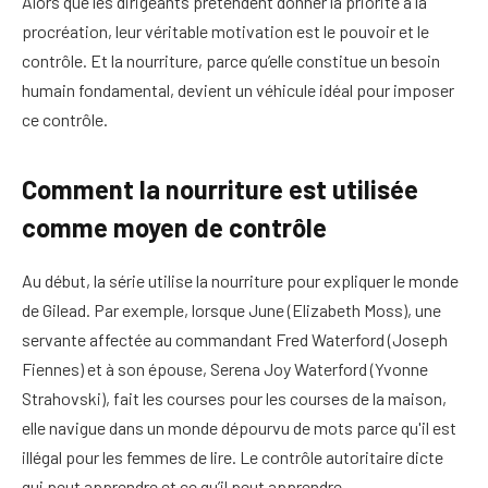
Alors que les dirigeants prétendent donner la priorité à la
procréation, leur véritable motivation est le pouvoir et le
contrôle. Et la nourriture, parce qu’elle constitue un besoin
humain fondamental, devient un véhicule idéal pour imposer
ce contrôle.
Comment la nourriture est utilisée
comme moyen de contrôle
Au début, la série utilise la nourriture pour expliquer le monde
de Gilead. Par exemple, lorsque June (Elizabeth Moss), une
servante affectée au commandant Fred Waterford (Joseph
Fiennes) et à son épouse, Serena Joy Waterford (Yvonne
Strahovski), fait les courses pour les courses de la maison,
elle navigue dans un monde dépourvu de mots parce qu'il est
illégal pour les femmes de lire. Le contrôle autoritaire dicte
qui peut apprendre et ce qu’il peut apprendre.