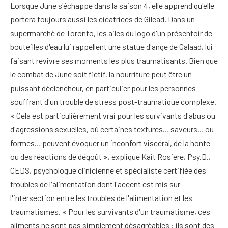
Lorsque June s'échappe dans la saison 4, elle apprend qu'elle
portera toujours aussi les cicatrices de Gilead. Dans un
supermarché de Toronto, les ailes du logo d'un présentoir de
bouteilles d'eau lui rappellent une statue d'ange de Galaad, lui
faisant revivre ses moments les plus traumatisants. Bien que
le combat de June soit fictif, la nourriture peut être un
puissant déclencheur, en particulier pour les personnes
souffrant d'un trouble de stress post-traumatique complexe.
« Cela est particulièrement vrai pour les survivants d'abus ou
d'agressions sexuelles, où certaines textures… saveurs… ou
formes… peuvent évoquer un inconfort viscéral, de la honte
ou des réactions de dégoût », explique Kait Rosiere, Psy.D.,
CEDS, psychologue clinicienne et spécialiste certifiée des
troubles de l'alimentation dont l'accent est mis sur
l'intersection entre les troubles de l'alimentation et les
traumatismes. « Pour les survivants d'un traumatisme, ces
aliments ne sont pas simplement désagréables : ils sont des