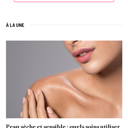
À LA UNE
Peau sèche et sensible : quels soins utiliser