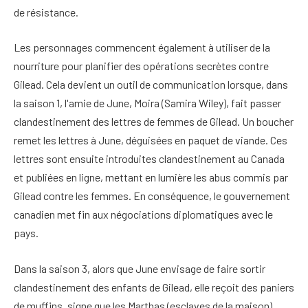
de résistance.
Les personnages commencent également à utiliser de la
nourriture pour planifier des opérations secrètes contre
Gilead. Cela devient un outil de communication lorsque, dans
la saison 1, l'amie de June, Moira (Samira Wiley), fait passer
clandestinement des lettres de femmes de Gilead. Un boucher
remet les lettres à June, déguisées en paquet de viande. Ces
lettres sont ensuite introduites clandestinement au Canada
et publiées en ligne, mettant en lumière les abus commis par
Gilead contre les femmes. En conséquence, le gouvernement
canadien met fin aux négociations diplomatiques avec le
pays.
Dans la saison 3, alors que June envisage de faire sortir
clandestinement des enfants de Gilead, elle reçoit des paniers
de muffins, signe que les Marthas (esclaves de la maison)