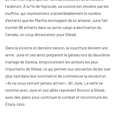
l'aideront. À la fin de l'épisode, sa cuisine est envahie par les
muffins, qui représentent vraisemblablement le nombre
d'enfants que les Martha envisagent de lui amener. June fait
monter 86 enfants dans un avion cargo à destination du
Canada, un coup dévastateur pour Gilead.
Dans la sixième et dernière saison, la nourriture devient une
arme. June et ses amis préparent le gâteau lors du deuxième
mariage de Serena, empoisonnant les acteurs les plus
importants de Gilead, ce qui permet aux servantes de les tuer
plus tard dans leur sommeil et de commencer la révolution.
«Ils ne nous verront jamais arriver», dit June. La série se
termine avec June et ses alliés reprenant Boston à Gilead,
avec des plans pour continuer le combat et reconstruire les
États-Unis.