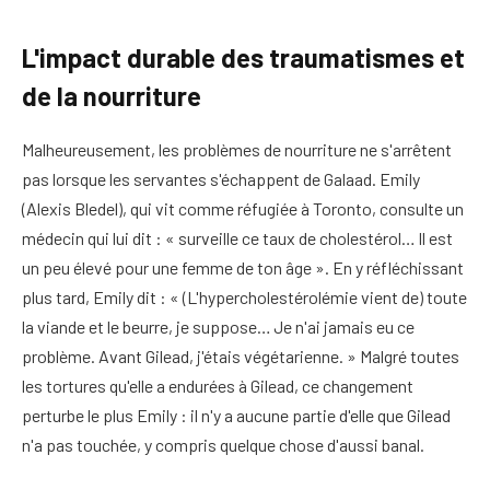
L'impact durable des traumatismes et
de la nourriture
Malheureusement, les problèmes de nourriture ne s'arrêtent
pas lorsque les servantes s'échappent de Galaad. Emily
(Alexis Bledel), qui vit comme réfugiée à Toronto, consulte un
médecin qui lui dit : « surveille ce taux de cholestérol… Il est
un peu élevé pour une femme de ton âge ». En y réfléchissant
plus tard, Emily dit : « (L'hypercholestérolémie vient de) toute
la viande et le beurre, je suppose… Je n'ai jamais eu ce
problème. Avant Gilead, j'étais végétarienne. » Malgré toutes
les tortures qu'elle a endurées à Gilead, ce changement
perturbe le plus Emily : il n'y a aucune partie d'elle que Gilead
n'a pas touchée, y compris quelque chose d'aussi banal.