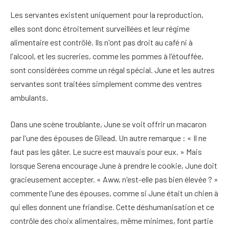
Les servantes existent uniquement pour la reproduction,
elles sont donc étroitement surveillées et leur régime
alimentaire est contrôlé. Ils n'ont pas droit au café ni à
l'alcool, et les sucreries, comme les pommes à l'étouffée,
sont considérées comme un régal spécial. June et les autres
servantes sont traitées simplement comme des ventres
ambulants.
Dans une scène troublante, June se voit offrir un macaron
par l'une des épouses de Gilead. Un autre remarque : « Il ne
faut pas les gâter. Le sucre est mauvais pour eux. » Mais
lorsque Serena encourage June à prendre le cookie, June doit
gracieusement accepter. « Aww, n'est-elle pas bien élevée ? »
commente l'une des épouses, comme si June était un chien à
qui elles donnent une friandise. Cette déshumanisation et ce
contrôle des choix alimentaires, même minimes, font partie