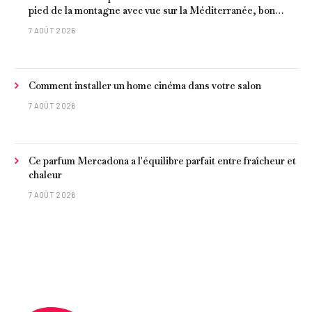
pied de la montagne avec vue sur la Méditerranée, bon
poisson et criques isolées
7 AOÛT 2026
Comment installer un home cinéma dans votre salon
7 AOÛT 2026
Ce parfum Mercadona a l'équilibre parfait entre fraîcheur et
chaleur
7 AOÛT 2026