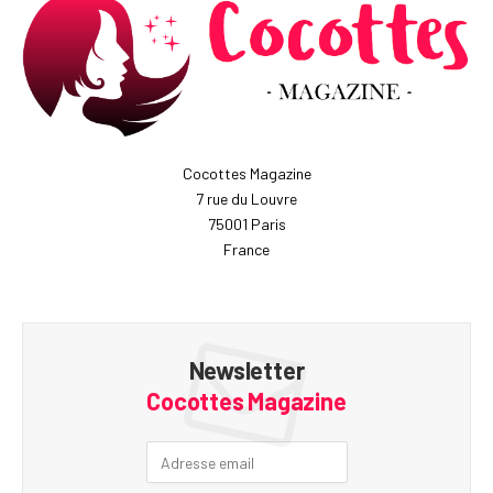
Cocottes Magazine
7 rue du Louvre
75001 Paris
France
Newsletter
Cocottes Magazine