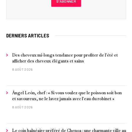
DERNIERS ARTICLES
Des cheveux mi-longs tendance pour profiter de l'été et
afficher des cheveux élégants et sains
8 AOÛT 2026
Ángel León, chef : « Si vous voulez que le poisson soit bon
et savoureux, ne le lavez jamais avec l'eau du robinet »
8 AOÛT 2026
Le coin balnéaire préféré de Chenoa : une charmante ville au