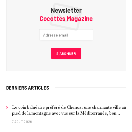
Newsletter
Cocottes Magazine
DERNIERS ARTICLES
Le coin balnéaire préféré de Chenoa : une charmante ville au
pied de la montagne avec vue sur la Méditerranée, bon
poisson et criques isolées
7 AOÛT 2026