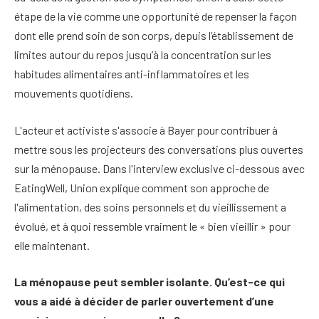
étape de la vie comme une opportunité de repenser la façon
dont elle prend soin de son corps, depuis l’établissement de
limites autour du repos jusqu’à la concentration sur les
habitudes alimentaires anti-inflammatoires et les
mouvements quotidiens.
L'acteur et activiste s'associe à Bayer pour contribuer à
mettre sous les projecteurs des conversations plus ouvertes
sur la ménopause. Dans l'interview exclusive ci-dessous avec
EatingWell, Union explique comment son approche de
l'alimentation, des soins personnels et du vieillissement a
évolué, et à quoi ressemble vraiment le « bien vieillir » pour
elle maintenant.
La ménopause peut sembler isolante. Qu’est-ce qui
vous a aidé à décider de parler ouvertement d’une