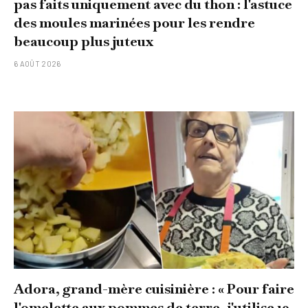
pas faits uniquement avec du thon : l'astuce
des moules marinées pour les rendre
beaucoup plus juteux
6 AOÛT 2026
Adora, grand-mère cuisinière : « Pour faire
l'omelette aux pommes de terre, j'utilise 10