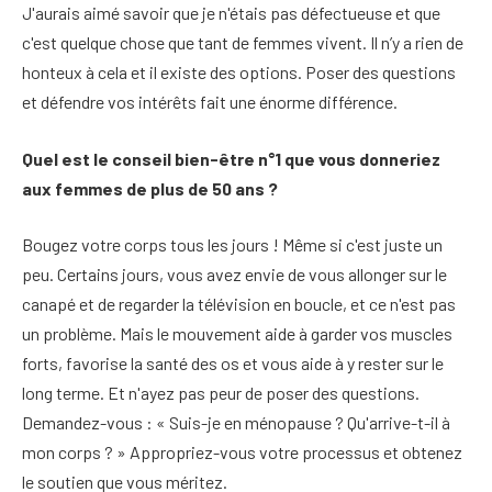
J'aurais aimé savoir que je n'étais pas défectueuse et que
c'est quelque chose que tant de femmes vivent. Il n’y a rien de
honteux à cela et il existe des options. Poser des questions
et défendre vos intérêts fait une énorme différence.
Quel est le conseil bien-être n°1 que vous donneriez
aux femmes de plus de 50 ans ?
Bougez votre corps tous les jours ! Même si c'est juste un
peu. Certains jours, vous avez envie de vous allonger sur le
canapé et de regarder la télévision en boucle, et ce n'est pas
un problème. Mais le mouvement aide à garder vos muscles
forts, favorise la santé des os et vous aide à y rester sur le
long terme. Et n'ayez pas peur de poser des questions.
Demandez-vous : « Suis-je en ménopause ? Qu'arrive-t-il à
mon corps ? » Appropriez-vous votre processus et obtenez
le soutien que vous méritez.