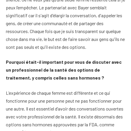
peux l’empêcher. Le partenariat avec Bayer semblait
significatif car il s'agit d'élargir la conversation, d'appeler les
gens, de créer une communauté et de partager des
ressources. Chaque fois que je suis transparent sur quelque
chose dans ma vie, le but est de faire savoir aux gens qu'ils ne
sont pas seuls et qu'il existe des options.
Pourquoi était-il important pour vous de discuter avec
un professionnel de la santé des options de
traitement, y compris celles sans hormones ?
L’expérience de chaque femme est différente et ce qui
fonctionne pour une personne peut ne pas fonctionner pour
une autre. Il est essentiel d’avoir des conversations ouvertes
avec votre professionnel de la santé. Il existe désormais des
options sans hormones approuvées par la FDA, comme