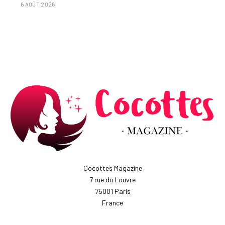
6 AOÛT 2026
Cocottes Magazine
7 rue du Louvre
75001 Paris
France