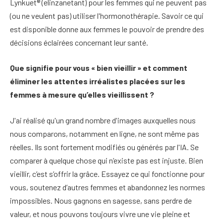
Lynkuet® (elinzanetant) pour les femmes qui ne peuvent pas
(ou ne veulent pas) utiliser l'hormonothérapie. Savoir ce qui
est disponible donne aux femmes le pouvoir de prendre des
décisions éclairées concernant leur santé.
Que signifie pour vous « bien vieillir » et comment
éliminer les attentes irréalistes placées sur les
femmes à mesure qu’elles vieillissent ?
J'ai réalisé qu'un grand nombre d'images auxquelles nous
nous comparons, notamment en ligne, ne sont même pas
réelles. Ils sont fortement modifiés ou générés par l'IA. Se
comparer à quelque chose qui n’existe pas est injuste. Bien
vieillir, c’est s’offrir la grâce. Essayez ce qui fonctionne pour
vous, soutenez d’autres femmes et abandonnez les normes
impossibles. Nous gagnons en sagesse, sans perdre de
valeur, et nous pouvons toujours vivre une vie pleine et