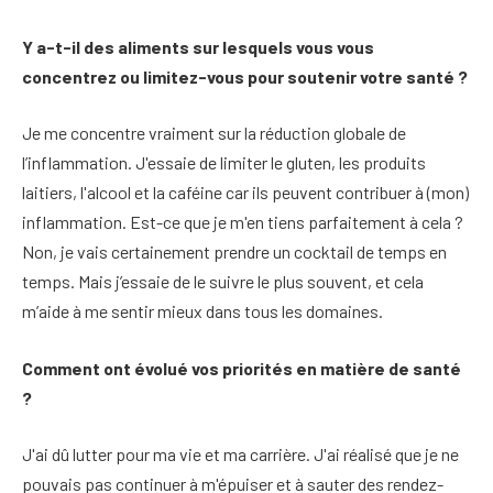
Y a-t-il des aliments sur lesquels vous vous
concentrez ou limitez-vous pour soutenir votre santé ?
Je me concentre vraiment sur la réduction globale de
l’inflammation. J'essaie de limiter le gluten, les produits
laitiers, l'alcool et la caféine car ils peuvent contribuer à (mon)
inflammation. Est-ce que je m'en tiens parfaitement à cela ?
Non, je vais certainement prendre un cocktail de temps en
temps. Mais j’essaie de le suivre le plus souvent, et cela
m’aide à me sentir mieux dans tous les domaines.
Comment ont évolué vos priorités en matière de santé
?
J'ai dû lutter pour ma vie et ma carrière. J'ai réalisé que je ne
pouvais pas continuer à m'épuiser et à sauter des rendez-