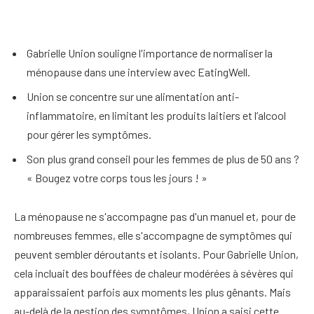
Gabrielle Union souligne l'importance de normaliser la
ménopause dans une interview avec EatingWell.
Union se concentre sur une alimentation anti-
inflammatoire, en limitant les produits laitiers et l’alcool
pour gérer les symptômes.
Son plus grand conseil pour les femmes de plus de 50 ans ?
« Bougez votre corps tous les jours ! »
La ménopause ne s'accompagne pas d'un manuel et, pour de
nombreuses femmes, elle s'accompagne de symptômes qui
peuvent sembler déroutants et isolants. Pour Gabrielle Union,
cela incluait des bouffées de chaleur modérées à sévères qui
apparaissaient parfois aux moments les plus gênants. Mais
au-delà de la gestion des symptômes, Union a saisi cette