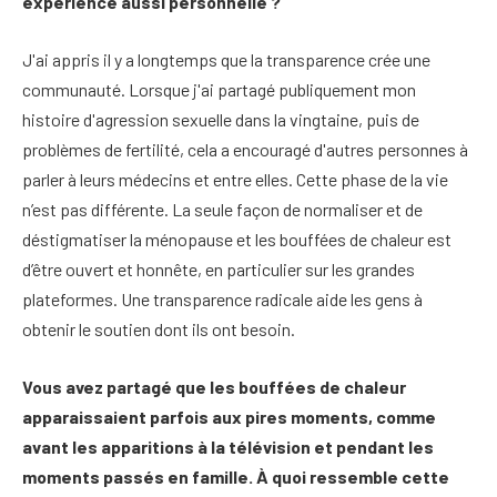
expérience aussi personnelle ?
J'ai appris il y a longtemps que la transparence crée une
communauté. Lorsque j'ai partagé publiquement mon
histoire d'agression sexuelle dans la vingtaine, puis de
problèmes de fertilité, cela a encouragé d'autres personnes à
parler à leurs médecins et entre elles. Cette phase de la vie
n’est pas différente. La seule façon de normaliser et de
déstigmatiser la ménopause et les bouffées de chaleur est
d’être ouvert et honnête, en particulier sur les grandes
plateformes. Une transparence radicale aide les gens à
obtenir le soutien dont ils ont besoin.
Vous avez partagé que les bouffées de chaleur
apparaissaient parfois aux pires moments, comme
avant les apparitions à la télévision et pendant les
moments passés en famille. À quoi ressemble cette