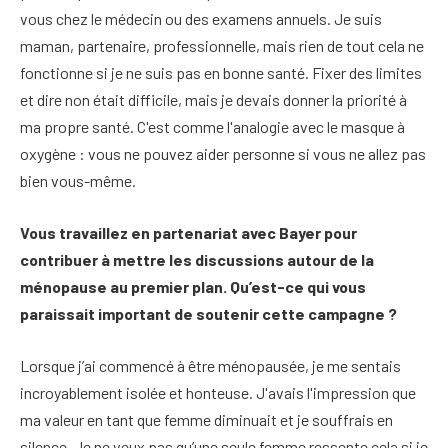
vous chez le médecin ou des examens annuels. Je suis
maman, partenaire, professionnelle, mais rien de tout cela ne
fonctionne si je ne suis pas en bonne santé. Fixer des limites
et dire non était difficile, mais je devais donner la priorité à
ma propre santé. C'est comme l'analogie avec le masque à
oxygène : vous ne pouvez aider personne si vous ne allez pas
bien vous-même.
Vous travaillez en partenariat avec Bayer pour
contribuer à mettre les discussions autour de la
ménopause au premier plan. Qu’est-ce qui vous
paraissait important de soutenir cette campagne ?
Lorsque j’ai commencé à être ménopausée, je me sentais
incroyablement isolée et honteuse. J'avais l'impression que
ma valeur en tant que femme diminuait et je souffrais en
silence. Je ne veux pas qu’une seule femme ressente cela si je