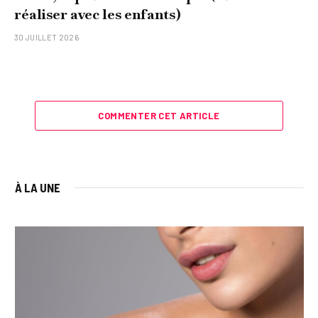
réaliser avec les enfants)
30 JUILLET 2026
COMMENTER CET ARTICLE
À LA UNE