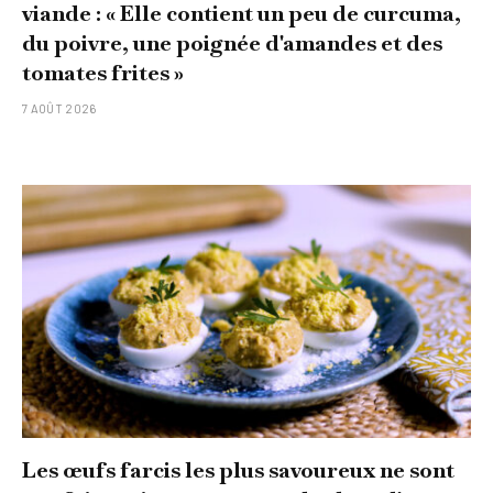
viande : « Elle contient un peu de curcuma,
du poivre, une poignée d'amandes et des
tomates frites »
7 AOÛT 2026
Les œufs farcis les plus savoureux ne sont