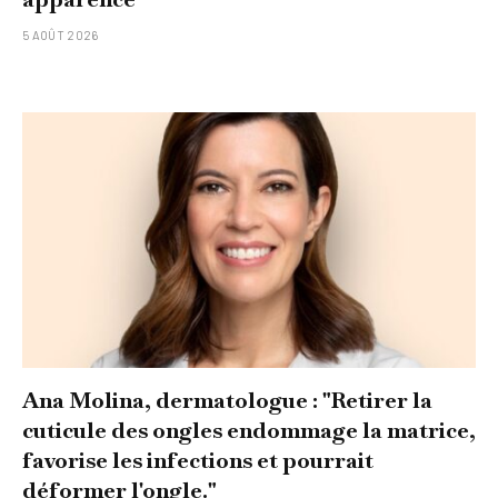
5 AOÛT 2026
Ana Molina, dermatologue : "Retirer la
cuticule des ongles endommage la matrice,
favorise les infections et pourrait
déformer l'ongle."