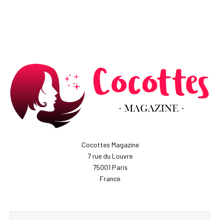
Cocottes Magazine
7 rue du Louvre
75001 Paris
France