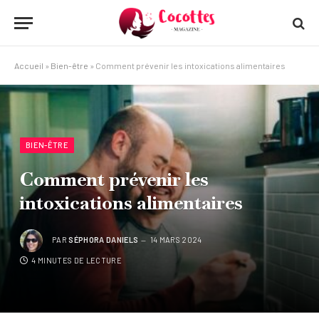
Accueil
»
Bien-être
»
Comment prévenir les intoxications alimentaires
BIEN-ÊTRE
Comment prévenir les
intoxications alimentaires
PAR
SÉPHORA DANIELS
14 MARS 2024
4 MINUTES DE LECTURE