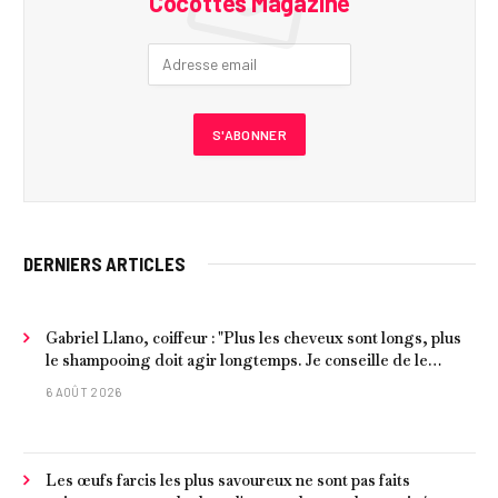
Cocottes Magazine
DERNIERS ARTICLES
Gabriel Llano, coiffeur : "Plus les cheveux sont longs, plus
le shampooing doit agir longtemps. Je conseille de le
laisser entre 1 et 3 minutes."
6 AOÛT 2026
Les œufs farcis les plus savoureux ne sont pas faits