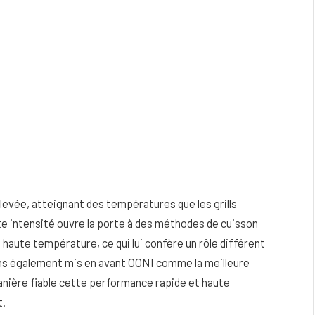
levée, atteignant des températures que les grills
te intensité ouvre la porte à des méthodes de cuisson
 haute température, ce qui lui confère un rôle différent
vons également mis en avant OONI comme la meilleure
manière fiable cette performance rapide et haute
t.