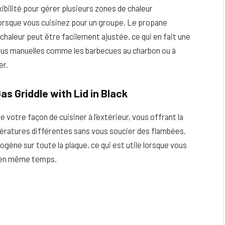
ibilité pour gérer plusieurs zones de chaleur
lorsque vous cuisinez pour un groupe. Le propane
a chaleur peut être facilement ajustée, ce qui en fait une
plus manuelles comme les barbecues au charbon ou à
er.
s Griddle with Lid in Black
votre façon de cuisiner à l’extérieur, vous offrant la
pératures différentes sans vous soucier des flambées.
ène sur toute la plaque, ce qui est utile lorsque vous
, en même temps.