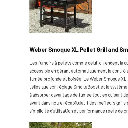
Weber Smoque XL Pellet Grill and Sm
Les fumoirs à pellets comme celui-ci rendent la 
accessible en gérant automatiquement le contrôle
fumée profonde et boisée. Le Weber Smoque XL s’
telles que son réglage SmokeBoost et le système
à absorber davantage de fumée tout en cuisant 
avant dans notre récapitulatif des meilleurs grill
simplicité d’utilisation et performance réelle de gr