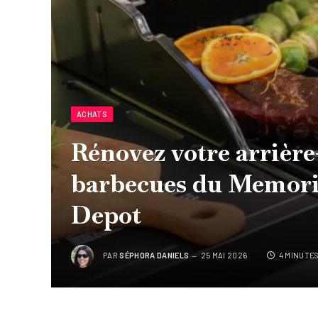
ACHATS
Rénovez votre arrière-
barbecues du Memori
Depot
PAR
SÉPHORA DANIELS
25 MAI 2026
4 MINUTE