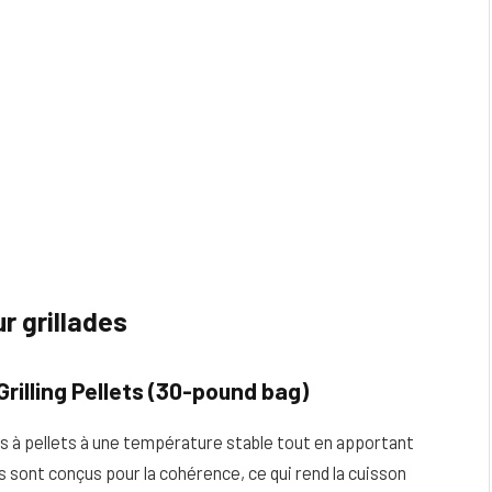
r grillades
rilling Pellets (30-pound bag)
s à pellets à une température stable tout en apportant
s sont conçus pour la cohérence, ce qui rend la cuisson