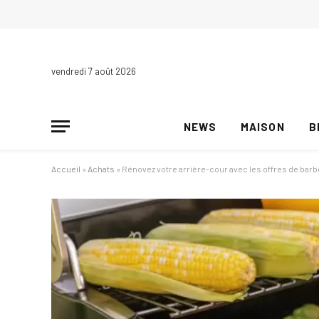
vendredi 7 août 2026
NEWS
MAISON
B
Accueil
»
Achats
»
Rénovez votre arrière-cour avec les offres de ba