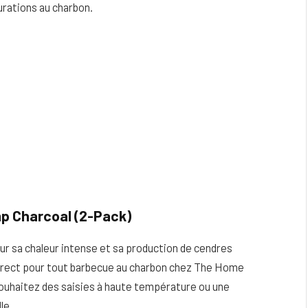
urations au charbon.
p Charcoal (2-Pack)
ur sa chaleur intense et sa production de cendres
 direct pour tout barbecue au charbon chez The Home
 souhaitez des saisies à haute température ou une
le.