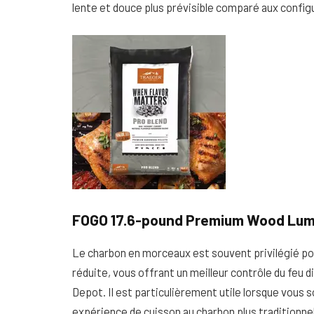
lente et douce plus prévisible comparé aux config
FOGO 17.6-pound Premium Wood Lum
Le charbon en morceaux est souvent privilégié po
réduite, vous offrant un meilleur contrôle du feu
Depot. Il est particulièrement utile lorsque vous
expérience de cuisson au charbon plus traditionnel