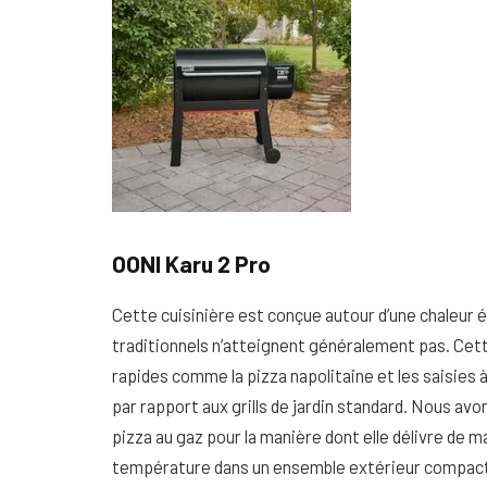
OONI Karu 2 Pro
Cette cuisinière est conçue autour d’une chaleur é
traditionnels n’atteignent généralement pas. Cet
rapides comme la pizza napolitaine et les saisies à
par rapport aux grills de jardin standard. Nous a
pizza au gaz pour la manière dont elle délivre de 
température dans un ensemble extérieur compac