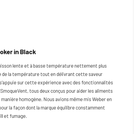
oker in Black
cuisson lente et à basse température nettement plus
 de la température tout en délivrant cette saveur
appuie sur cette expérience avec des fonctionnalités
 SmoqueVent, tous deux conçus pour aider les aliments
de manière homogène. Nous avions même mis Weber en
s pour la façon dont la marque équilibre constamment
ill et fumage.