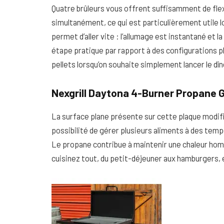
Quatre brûleurs vous offrent suffisamment de flex
simultanément, ce qui est particulièrement utile 
permet d’aller vite : l’allumage est instantané et l
étape pratique par rapport à des configurations 
pellets lorsqu’on souhaite simplement lancer le dîn
Nexgrill Daytona 4-Burner Propane Ga
La surface plane présente sur cette plaque modifie 
possibilité de gérer plusieurs aliments à des tem
Le propane contribue à maintenir une chaleur homog
cuisinez tout, du petit-déjeuner aux hamburgers