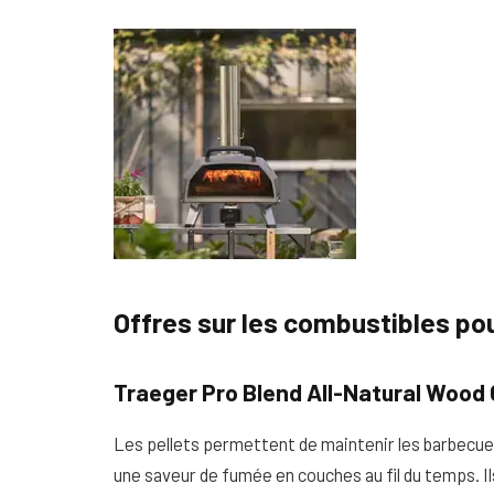
Offres sur les combustibles pou
Traeger Pro Blend All-Natural Wood G
Les pellets permettent de maintenir les barbecue
une saveur de fumée en couches au fil du temps. Il