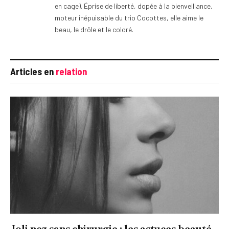
en cage). Éprise de liberté, dopée à la bienveillance,
moteur inépuisable du trio Cocottes, elle aime le
beau, le drôle et le coloré.
Articles en
relation
Joli nez sans chirurgie : les astuces beauté