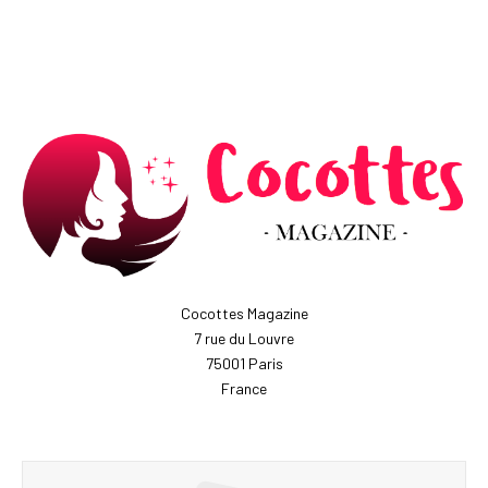
Cocottes Magazine
7 rue du Louvre
75001 Paris
France