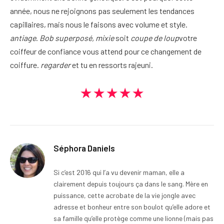
année, nous ne rejoignons pas seulement les tendances
capillaires, mais nous le faisons avec volume et style.
antiage
.
Bob superposé, mixie
soit
coupe de loup
votre
coiffeur de confiance vous attend pour ce changement de
coiffure.
regarder
et tu en ressorts rajeuni.
★★★★★
Séphora Daniels
Si c’est 2016 qui l’a vu devenir maman, elle a
clairement depuis toujours ça dans le sang. Mère en
puissance, cette acrobate de la vie jongle avec
adresse et bonheur entre son boulot qu’elle adore et
sa famille qu’elle protège comme une lionne (mais pas