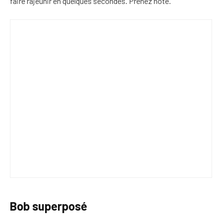
faire rajeunir en quelques secondes. Prenez note.
Bob superposé