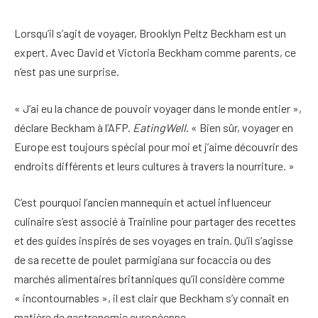
Lorsqu’il s’agit de voyager, Brooklyn Peltz Beckham est un
expert. Avec David et Victoria Beckham comme parents, ce
n’est pas une surprise.
« J’ai eu la chance de pouvoir voyager dans le monde entier »,
déclare Beckham à l’AFP.
EatingWell
. « Bien sûr, voyager en
Europe est toujours spécial pour moi et j’aime découvrir des
endroits différents et leurs cultures à travers la nourriture. »
C’est pourquoi l’ancien mannequin et actuel influenceur
culinaire s’est associé à Trainline pour partager des recettes
et des guides inspirés de ses voyages en train. Qu’il s’agisse
de sa recette de poulet parmigiana sur focaccia ou des
marchés alimentaires britanniques qu’il considère comme
« incontournables », il est clair que Beckham s’y connaît en
matière de gastronomie européenne.