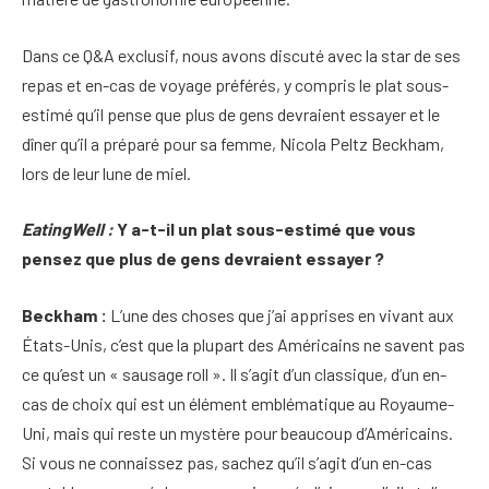
Dans ce Q&A exclusif, nous avons discuté avec la star de ses
repas et en-cas de voyage préférés, y compris le plat sous-
estimé qu’il pense que plus de gens devraient essayer et le
dîner qu’il a préparé pour sa femme, Nicola Peltz Beckham,
lors de leur lune de miel.
EatingWell :
Y a-t-il un plat sous-estimé que vous
pensez que plus de gens devraient essayer ?
Beckham :
L’une des choses que j’ai apprises en vivant aux
États-Unis, c’est que la plupart des Américains ne savent pas
ce qu’est un « sausage roll ». Il s’agit d’un classique, d’un en-
cas de choix qui est un élément emblématique au Royaume-
Uni, mais qui reste un mystère pour beaucoup d’Américains.
Si vous ne connaissez pas, sachez qu’il s’agit d’un en-cas