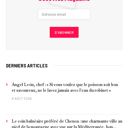
DERNIERS ARTICLES
Ángel León, chef : « Si vous voulez que le poisson soit bon
et savoureux, ne le lavez jamais avec l'eau du robinet »
8 AOÛT 2026
Le coin balnéaire préféré de Chenoa : une charmante ville au
pied de la montagne avec vue sur la Méditerranée, bon