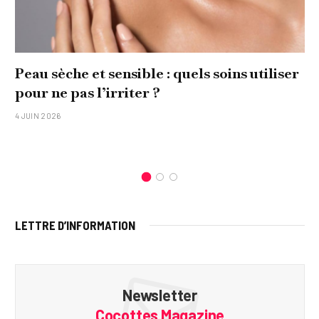
Comment réaliser un tableau personnalisé
original pour sa famille ?
15 JANVIER 2026
LETTRE D’INFORMATION
Newsletter
Cocottes Magazine