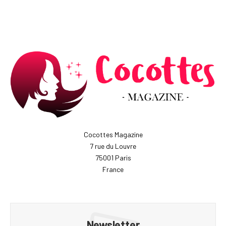
Cocottes Magazine
7 rue du Louvre
75001 Paris
France
Newsletter