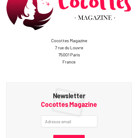
Cocottes Magazine
7 rue du Louvre
75001 Paris
France
Newsletter
Cocottes Magazine