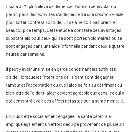
risque 31 % plus élevé de démence. Faire du bénévolat ou
participer à des activités d’aide peut être une solution viable
pour lutter contre la solitude. Et cela ne doit pas prendre
beaucoup de temps. Cette étude a constaté des avantages
substantiels pour ceux qui se sont portés volontaires ou se
sont engagés dans une aide informelle pendant deux à quatre
heures par semaine.
Il peut y avoir une mise en garde concernant les activités
d'aide : lorsque les intentions de l'aidant sont de gagner
l'amour et l'acceptation ou que l'aide se fait au détriment du
bien-être de l'aidant, aider devient agréable aux gens, ce qui a
été démontré avoir des effets néfastes sur la santé mentale.
En plus d’être socialement engagée, la santé cérébrale
implique également un effort d’équipe provenant de plusieurs
autres comportements liés au mode de vie. Cela inclut une