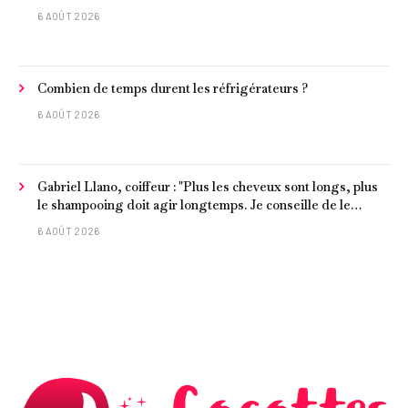
6 AOÛT 2026
Combien de temps durent les réfrigérateurs ?
6 AOÛT 2026
Gabriel Llano, coiffeur : "Plus les cheveux sont longs, plus
le shampooing doit agir longtemps. Je conseille de le
laisser entre 1 et 3 minutes."
6 AOÛT 2026