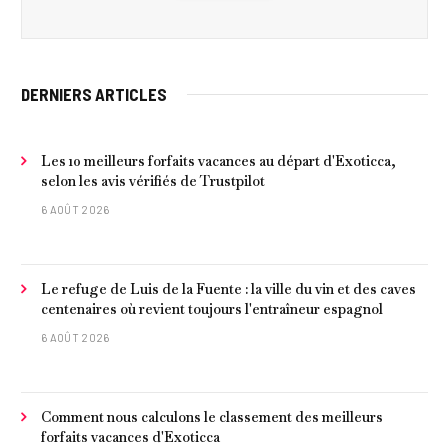
DERNIERS ARTICLES
Les 10 meilleurs forfaits vacances au départ d'Exoticca,
selon les avis vérifiés de Trustpilot
6 AOÛT 2026
Le refuge de Luis de la Fuente : la ville du vin et des caves
centenaires où revient toujours l'entraîneur espagnol
6 AOÛT 2026
Comment nous calculons le classement des meilleurs
forfaits vacances d'Exoticca