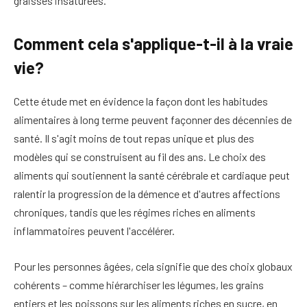
graisses insaturées.
Comment cela s'applique-t-il à la vraie
vie?
Cette étude met en évidence la façon dont les habitudes
alimentaires à long terme peuvent façonner des décennies de
santé. Il s'agit moins de tout repas unique et plus des
modèles qui se construisent au fil des ans. Le choix des
aliments qui soutiennent la santé cérébrale et cardiaque peut
ralentir la progression de la démence et d'autres affections
chroniques, tandis que les régimes riches en aliments
inflammatoires peuvent l'accélérer.
Pour les personnes âgées, cela signifie que des choix globaux
cohérents – comme hiérarchiser les légumes, les grains
entiers et les poissons sur les aliments riches en sucre, en