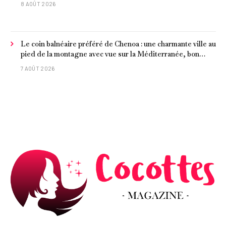
8 AOÛT 2026
Le coin balnéaire préféré de Chenoa : une charmante ville au
pied de la montagne avec vue sur la Méditerranée, bon
poisson et criques isolées
7 AOÛT 2026