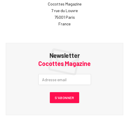
Cocottes Magazine
7 rue du Louvre
75001 Paris
France
Newsletter
Cocottes Magazine