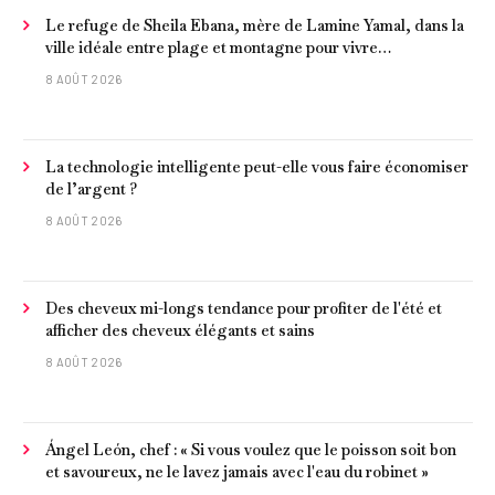
Le refuge de Sheila Ebana, mère de Lamine Yamal, dans la
ville idéale entre plage et montagne pour vivre
tranquillement près de Barcelone
8 AOÛT 2026
La technologie intelligente peut-elle vous faire économiser
de l’argent ?
8 AOÛT 2026
Des cheveux mi-longs tendance pour profiter de l'été et
afficher des cheveux élégants et sains
8 AOÛT 2026
Ángel León, chef : « Si vous voulez que le poisson soit bon
et savoureux, ne le lavez jamais avec l'eau du robinet »