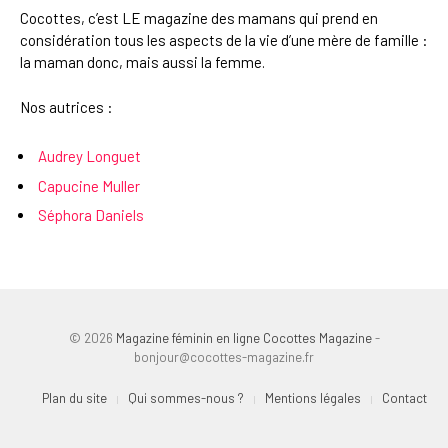
Cocottes, c’est LE magazine des mamans qui prend en
considération tous les aspects de la vie d’une mère de famille :
la maman donc, mais aussi la femme.
Nos autrices :
Audrey Longuet
Capucine Muller
Séphora Daniels
© 2026
Magazine féminin en ligne Cocottes Magazine
-
bonjour@cocottes-magazine.fr
Plan du site
Qui sommes-nous ?
Mentions légales
Contact