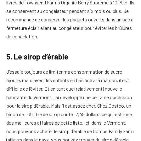
livres de Townsend Farms Organic Berry Supreme à 10,79 $. Ils
se conservent au congélateur pendant six mois ou plus. Je
recommande de conserver les paquets ouverts dans un sac à
fermeture éclair allant au congélateur pour éviter les brûlures
de congélation.
5. Le sirop d’érable
J’essaie toujours de limiter ma consommation de sucre
ajouté, mais avec des enfants en bas âge à la maison, il est
difficile de l’éviter. Et en tant que (relativement) nouvelle
habitante du Vermont, j’ai développé une certaine obsession
pour le sirop d’érable. Mais il est assez cher. Chez Costco, un
bidon de 1,05 litre de sirop coûte 12,49 dollars, ce qui est l’une
des meilleures affaires de cette liste. Ici, dans le Vermont,
nous pouvons acheter le sirop d’érable de Combs Family Farm
(ailleurs dans le pays, vous pouvez trouver du sirop d’érable