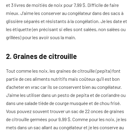
et 3 livres de moitiés de noix pour 7,99 $. Difficile de faire
mieux. J’aime les conserver au congélateur dans des sacs à
glissière séparés et résistants à la congélation. Je les date et
les étiquette (en précisant si elles sont salées, non salées ou
grillées) pour les avoir sous la main.
2. Graines de citrouille
Tout comme les noix, les graines de citrouille (pepita) font
partie de ces aliments nutritifs mais coûteux qu’il est bon
d’acheter en vrac car ils se conservent bien au congélateur.
J’aime les utiliser dans un pesto de pepita et de coriandre ou
dans une salade tiède de courge musquée et de chou frisé.
Vous pouvez souvent trouver un sac de 22 onces de graines
de citrouille germées pour 9,99 $. Comme pour les noix, je les
mets dans un sac allant au congélateur et je les conserve au