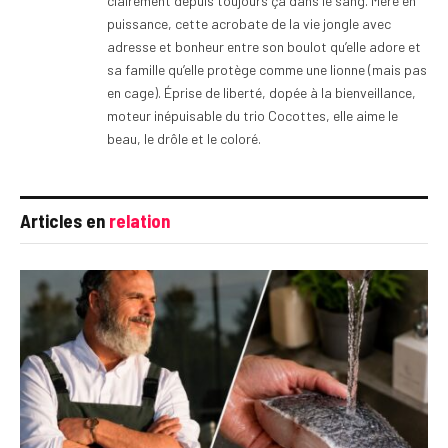
clairement depuis toujours ça dans le sang. Mère en
puissance, cette acrobate de la vie jongle avec
adresse et bonheur entre son boulot qu’elle adore et
sa famille qu’elle protège comme une lionne (mais pas
en cage). Éprise de liberté, dopée à la bienveillance,
moteur inépuisable du trio Cocottes, elle aime le
beau, le drôle et le coloré.
Articles en
relation