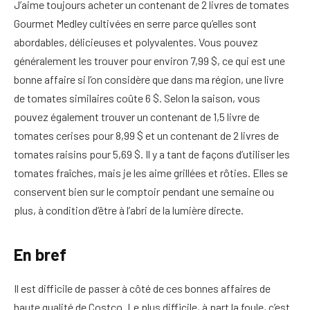
J’aime toujours acheter un contenant de 2 livres de tomates
Gourmet Medley cultivées en serre parce qu’elles sont
abordables, délicieuses et polyvalentes. Vous pouvez
généralement les trouver pour environ 7,99 $, ce qui est une
bonne affaire si l’on considère que dans ma région, une livre
de tomates similaires coûte 6 $. Selon la saison, vous
pouvez également trouver un contenant de 1,5 livre de
tomates cerises pour 8,99 $ et un contenant de 2 livres de
tomates raisins pour 5,69 $. Il y a tant de façons d’utiliser les
tomates fraîches, mais je les aime grillées et rôties. Elles se
conservent bien sur le comptoir pendant une semaine ou
plus, à condition d’être à l’abri de la lumière directe.
En bref
Il est difficile de passer à côté de ces bonnes affaires de
haute qualité de Costco. Le plus difficile, à part la foule, c’est