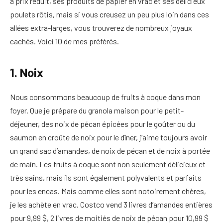
à prix réduit, ses produits de papier en vrac et ses délicieux
poulets rôtis, mais si vous creusez un peu plus loin dans ces
allées extra-larges, vous trouverez de nombreux joyaux
cachés. Voici 10 de mes préférés.
1. Noix
Nous consommons beaucoup de fruits à coque dans mon
foyer. Que je prépare du granola maison pour le petit-
déjeuner, des noix de pécan épicées pour le goûter ou du
saumon en croûte de noix pour le dîner, j’aime toujours avoir
un grand sac d’amandes, de noix de pécan et de noix à portée
de main. Les fruits à coque sont non seulement délicieux et
très sains, mais ils sont également polyvalents et parfaits
pour les encas. Mais comme elles sont notoirement chères,
je les achète en vrac. Costco vend 3 livres d’amandes entières
pour 9,99 $, 2 livres de moitiés de noix de pécan pour 10,99 $