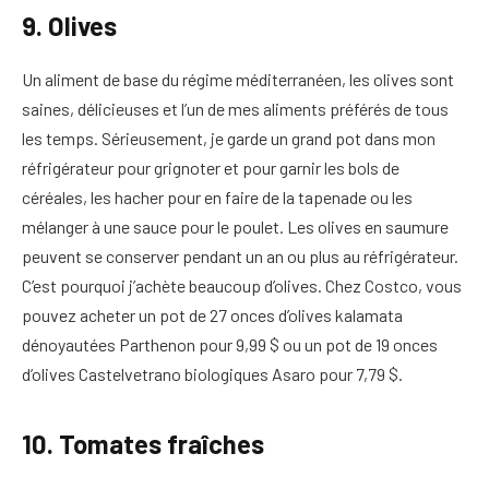
9. Olives
Un aliment de base du régime méditerranéen, les olives sont
saines, délicieuses et l’un de mes aliments préférés de tous
les temps. Sérieusement, je garde un grand pot dans mon
réfrigérateur pour grignoter et pour garnir les bols de
céréales, les hacher pour en faire de la tapenade ou les
mélanger à une sauce pour le poulet. Les olives en saumure
peuvent se conserver pendant un an ou plus au réfrigérateur.
C’est pourquoi j’achète beaucoup d’olives. Chez Costco, vous
pouvez acheter un pot de 27 onces d’olives kalamata
dénoyautées Parthenon pour 9,99 $ ou un pot de 19 onces
d’olives Castelvetrano biologiques Asaro pour 7,79 $.
10. Tomates fraîches