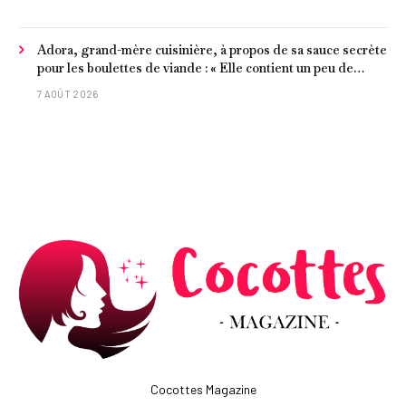
Adora, grand-mère cuisinière, à propos de sa sauce secrète
pour les boulettes de viande : « Elle contient un peu de
curcuma, du poivre, une poignée d'amandes et des tomates
7 AOÛT 2026
frites »
Cocottes Magazine