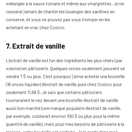
mélangée à la sauce tomate et même aux vinaigrettes. Je ne
cesserai jamais de chanter les louanges des sardines en
conserve, et vous ne pouvez pas vous tromper en les
achetant en vrac chez Costco.
7. Extrait de vanille
L’extrait de vanille est l’un des ingrédients les plus chers (par
volume) en pâtisserie. Quelques onces seulement peuvent se
vendre 7 $ ou plus. C’est pourquoi j’aime acheter une bouteille
(16 onces liquides) d’extrait de vanille pure chez Costco pour
seulement 11,99 $. Je sais que certains pâtissiers
tourneraient le nez devant une bouteille d’extrait de vanille
aussi bon marché (une marque populaire d’extrait de vanille,
par exemple, coûterait environ 100 $ ou plus pour la même
quantité de vanille), mais pour mes besoins de pâtisserie à la
maison, cette bouteille est parfaite. Je le garde dans mon