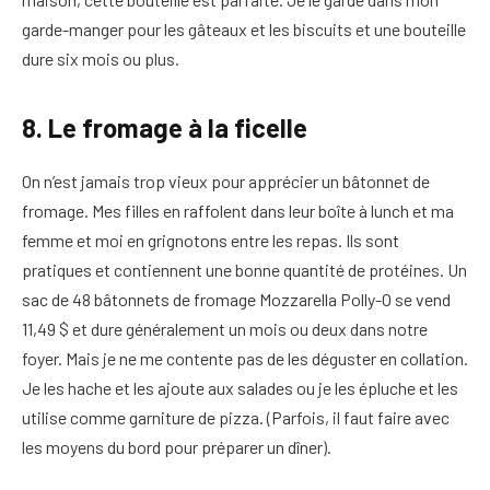
garde-manger pour les gâteaux et les biscuits et une bouteille
dure six mois ou plus.
8. Le fromage à la ficelle
On n’est jamais trop vieux pour apprécier un bâtonnet de
fromage. Mes filles en raffolent dans leur boîte à lunch et ma
femme et moi en grignotons entre les repas. Ils sont
pratiques et contiennent une bonne quantité de protéines. Un
sac de 48 bâtonnets de fromage Mozzarella Polly-O se vend
11,49 $ et dure généralement un mois ou deux dans notre
foyer. Mais je ne me contente pas de les déguster en collation.
Je les hache et les ajoute aux salades ou je les épluche et les
utilise comme garniture de pizza. (Parfois, il faut faire avec
les moyens du bord pour préparer un dîner).