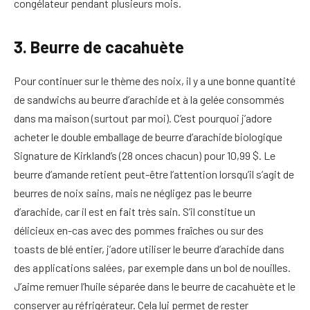
congélateur pendant plusieurs mois.
3. Beurre de cacahuète
Pour continuer sur le thème des noix, il y a une bonne quantité
de sandwichs au beurre d’arachide et à la gelée consommés
dans ma maison (surtout par moi). C’est pourquoi j’adore
acheter le double emballage de beurre d’arachide biologique
Signature de Kirkland’s (28 onces chacun) pour 10,99 $. Le
beurre d’amande retient peut-être l’attention lorsqu’il s’agit de
beurres de noix sains, mais ne négligez pas le beurre
d’arachide, car il est en fait très sain. S’il constitue un
délicieux en-cas avec des pommes fraîches ou sur des
toasts de blé entier, j’adore utiliser le beurre d’arachide dans
des applications salées, par exemple dans un bol de nouilles.
J’aime remuer l’huile séparée dans le beurre de cacahuète et le
conserver au réfrigérateur. Cela lui permet de rester