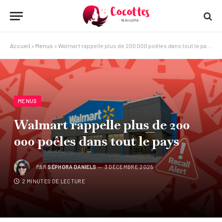
Accueil
»
Menus
»
Walmart rappelle plus de 200 000 poêles dans tout le pays
MENUS
Walmart rappelle plus de 200
000 poêles dans tout le pays
PAR
SÉPHORA DANIELS
3 DÉCEMBRE 2025
2 MINUTES DE LECTURE