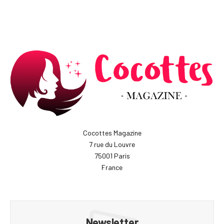
Cocottes Magazine
7 rue du Louvre
75001 Paris
France
Newsletter