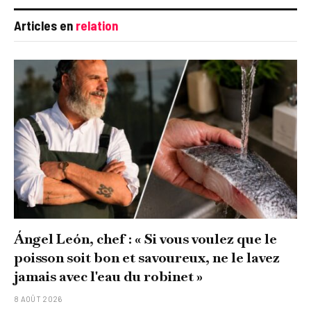
Articles en
relation
Ángel León, chef : « Si vous voulez que le
poisson soit bon et savoureux, ne le lavez
jamais avec l'eau du robinet »
8 AOÛT 2026