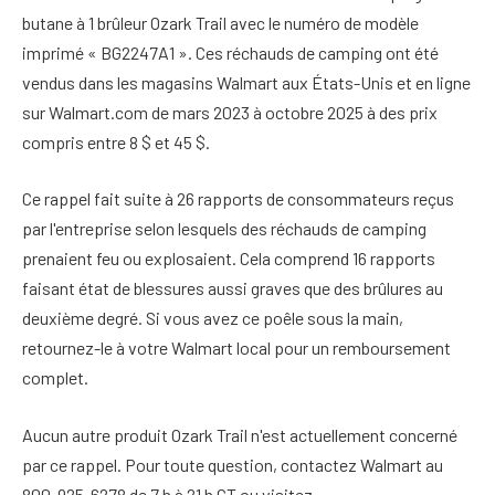
butane à 1 brûleur Ozark Trail avec le numéro de modèle
imprimé « BG2247A1 ». Ces réchauds de camping ont été
vendus dans les magasins Walmart aux États-Unis et en ligne
sur Walmart.com de mars 2023 à octobre 2025 à des prix
compris entre 8 $ et 45 $.
Ce rappel fait suite à 26 rapports de consommateurs reçus
par l'entreprise selon lesquels des réchauds de camping
prenaient feu ou explosaient. Cela comprend 16 rapports
faisant état de blessures aussi graves que des brûlures au
deuxième degré. Si vous avez ce poêle sous la main,
retournez-le à votre Walmart local pour un remboursement
complet.
Aucun autre produit Ozark Trail n'est actuellement concerné
par ce rappel. Pour toute question, contactez Walmart au
800-925-6278 de 7 h à 21 h CT ou visitez