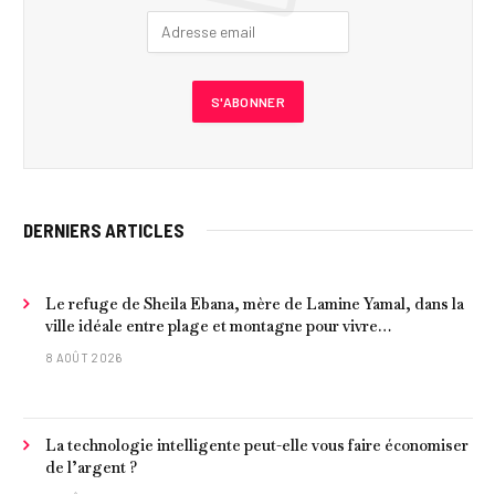
DERNIERS ARTICLES
Le refuge de Sheila Ebana, mère de Lamine Yamal, dans la
ville idéale entre plage et montagne pour vivre
tranquillement près de Barcelone
8 AOÛT 2026
La technologie intelligente peut-elle vous faire économiser
de l’argent ?