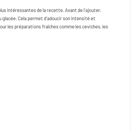
plus intéressantes de la recette. Avant de l'ajouter,
u glacée. Cela permet d'adoucir son intensité et
 pour les préparations fraîches comme les ceviches, les