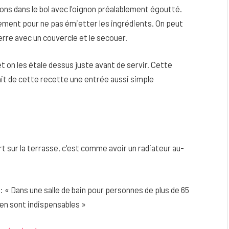
ons dans le bol avec l'oignon préalablement égoutté.
tement pour ne pas émietter les ingrédients. On peut
rre avec un couvercle et le secouer.
t on les étale dessus juste avant de servir. Cette
fait de cette recette une entrée aussi simple
rt sur la terrasse, c'est comme avoir un radiateur au-
 « Dans une salle de bain pour personnes de plus de 65
ien sont indispensables »