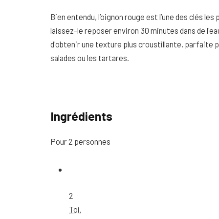
Bien entendu, l’oignon rouge est l’une des clés les 
laissez-le reposer environ 30 minutes dans de l'ea
d'obtenir une texture plus croustillante, parfaite
salades ou les tartares.
Ingrédients
Pour 2 personnes
2
Toi.