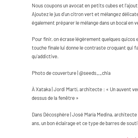
Nous coupons un avocat en petits cubes et l'ajout
Ajoutez le jus d'un citron vert et mélangez délica
également préparer le mélange dans un bocal en ve
Pour finir, on écrase légèrement quelques quicos e
touche finale lui donne le contraste croquant qui 
qu'addictive.
Photo de couverture | @seeds__chia
À Xataka | Jordi Martí, architecte : « Un auvent ve
dessus de la fenêtre »
Dans Décosphère | José María Medina, architecte :
ans, un bon éclairage et ce type de barres de sout