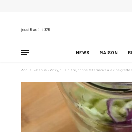
jeudi 6 août 2026
NEWS
MAISON
B
Accueil
»
Menus
»
Vicky, cuisinière, donne l'alternative à la vinaigrett