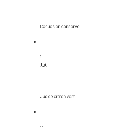
Coques en conserve
1
Toi.
Jus de citron vert