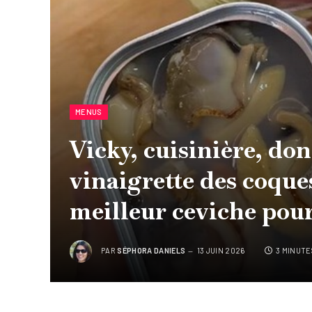
MENUS
Vicky, cuisinière, don
vinaigrette des coques 
meilleur ceviche pour
PAR
SÉPHORA DANIELS
13 JUIN 2026
3 MINUTE