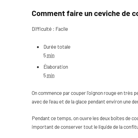
Comment faire un ceviche de 
Difficulté : Facile
Durée totale
5
min
Élaboration
5
min
On commence par couper l'oignon rouge en très pet
avec de l'eau et de la glace pendant environ une d
Pendant ce temps, on ouvre les deux boîtes de coqu
important de conserver tout le liquide de la confitur