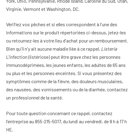
York, Ohio, Pennsylvanie, Rhode Island, Caroline du Sud, Utah,
Virginie, Vermont et Washington, DC.
Vérifiez vos pêches et si elles correspondent à l'une des
informations sur le produit répertoriées ci-dessus, jetez-les
ou retournez-les à votre lieu d'achat pour un remboursement.
Bien qu'il n'y ait aucune maladie liée à ce rappel,
Listeria
L'infection (listériose) peut être grave chez les personnes
immunodéprimées, les jeunes enfants, les adultes de 65 ans
ou plus et les personnes enceintes. Si vous présentez des
symptômes comme de la fièvre, des douleurs musculaires,
des nausées, des vomissements ou de la diarrhée, contactez
un professionnel de la santé.
Pour toute question concernant ce rappel, contactez
l'entreprise au 855-215-5017, du lundi au vendredi, de 8 h à 17 h
HE.