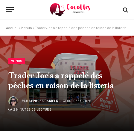
Accueil
»
Menus
»
Trader Joe's a rappelé des pêches en raison de la listeria
MENUS
Trader Joe's a rappelé des
pêches en raison de la listeria
PAR
SÉPHORA DANIELS
31 OCTOBRE 2025
2 MINUTES DE LECTURE