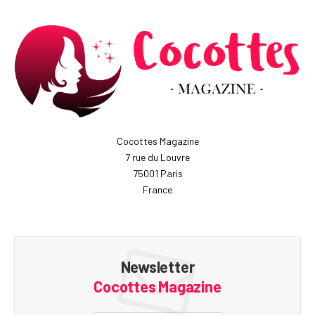
Cocottes Magazine
7 rue du Louvre
75001 Paris
France
Newsletter
Cocottes Magazine