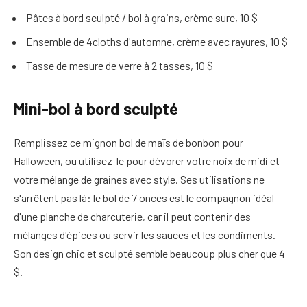
Pâtes à bord sculpté / bol à grains, crème sure, 10 $
Ensemble de 4cloths d'automne, crème avec rayures, 10 $
Tasse de mesure de verre à 2 tasses, 10 $
Mini-bol à bord sculpté
Remplissez ce mignon bol de maïs de bonbon pour
Halloween, ou utilisez-le pour dévorer votre noix de midi et
votre mélange de graines avec style. Ses utilisations ne
s'arrêtent pas là: le bol de 7 onces est le compagnon idéal
d'une planche de charcuterie, car il peut contenir des
mélanges d'épices ou servir les sauces et les condiments.
Son design chic et sculpté semble beaucoup plus cher que 4
$.