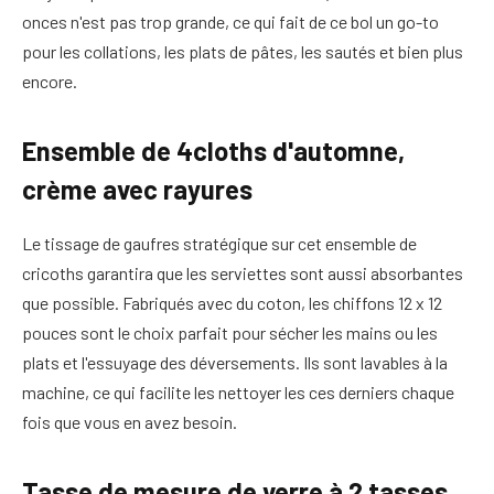
onces n'est pas trop grande, ce qui fait de ce bol un go-to
pour les collations, les plats de pâtes, les sautés et bien plus
encore.
Ensemble de 4cloths d'automne,
crème avec rayures
Le tissage de gaufres stratégique sur cet ensemble de
cricoths garantira que les serviettes sont aussi absorbantes
que possible. Fabriqués avec du coton, les chiffons 12 x 12
pouces sont le choix parfait pour sécher les mains ou les
plats et l'essuyage des déversements. Ils sont lavables à la
machine, ce qui facilite les nettoyer les ces derniers chaque
fois que vous en avez besoin.
Tasse de mesure de verre à 2 tasses