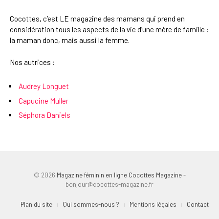
Cocottes, c’est LE magazine des mamans qui prend en
considération tous les aspects de la vie d’une mère de famille :
la maman donc, mais aussi la femme.
Nos autrices :
Audrey Longuet
Capucine Muller
Séphora Daniels
© 2026
Magazine féminin en ligne Cocottes Magazine
-
bonjour@cocottes-magazine.fr
Plan du site
Qui sommes-nous ?
Mentions légales
Contact