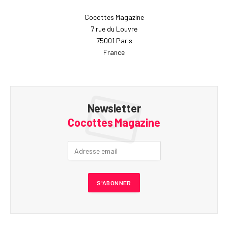
Cocottes Magazine
7 rue du Louvre
75001 Paris
France
Newsletter
Cocottes Magazine