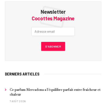
Newsletter
Cocottes Magazine
DERNIERS ARTICLES
Ce parfum Mercadona a l'équilibre parfait entre fraîcheur et
chaleur
7 AOÛT 2026