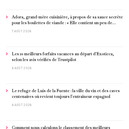
Adora, grand-mère cuisinière, à propos de sa sauce secrète
pour les boulettes de viande : « Elle contient un peu de
curcuma, du poivre, une poignée d'amandes et des tomates
7 AOÛT 2026
frites »
Les 10 meilleurs forfaits vacances au départ d'Exoticca,
selon les avis vérifiés de Trustpilot
6 AOÛT 2026
Le refuge de Luis de la Fuente : la ville du vin et des caves
centenaires où revient toujours l'entraîneur espagnol
6 AOÛT 2026
Comment nous calculons le classement des meilleurs