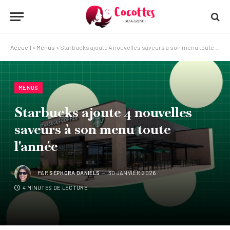
Accueil
»
Menus
»
Starbucks ajoute 4 nouvelles saveurs à son menu toute l'année
MENUS
Starbucks ajoute 4 nouvelles
saveurs à son menu toute
l'année
PAR
SÉPHORA DANIELS
30 JANVIER 2026
4 MINUTES DE LECTURE