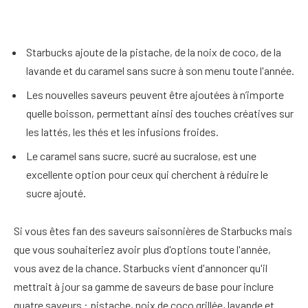
Starbucks ajoute de la pistache, de la noix de coco, de la
lavande et du caramel sans sucre à son menu toute l'année.
Les nouvelles saveurs peuvent être ajoutées à n’importe
quelle boisson, permettant ainsi des touches créatives sur
les lattés, les thés et les infusions froides.
Le caramel sans sucre, sucré au sucralose, est une
excellente option pour ceux qui cherchent à réduire le
sucre ajouté.
Si vous êtes fan des saveurs saisonnières de Starbucks mais
que vous souhaiteriez avoir plus d'options toute l'année,
vous avez de la chance. Starbucks vient d'annoncer qu'il
mettrait à jour sa gamme de saveurs de base pour inclure
quatre saveurs : pistache, noix de coco grillée, lavande et