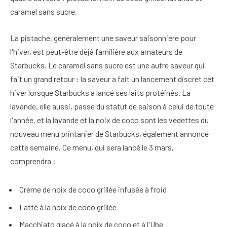
caramel sans sucre.
La pistache, généralement une saveur saisonnière pour
l'hiver, est peut-être déjà familière aux amateurs de
Starbucks. Le caramel sans sucre est une autre saveur qui
fait un grand retour : la saveur a fait un lancement discret cet
hiver lorsque Starbucks a lancé ses laits protéinés. La
lavande, elle aussi, passe du statut de saison à celui de toute
l'année, et la lavande et la noix de coco sont les vedettes du
nouveau menu printanier de Starbucks, également annoncé
cette semaine. Ce menu, qui sera lancé le 3 mars,
comprendra :
Crème de noix de coco grillée infusée à froid
Latté à la noix de coco grillée
Macchiato glacé à la noix de coco et à l'Ube