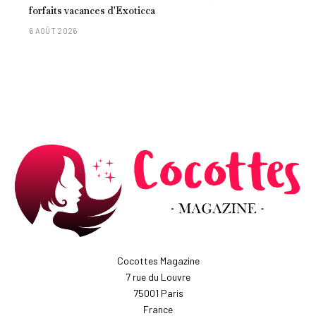
forfaits vacances d'Exoticca
6 AOÛT 2026
Cocottes Magazine
7 rue du Louvre
75001 Paris
France