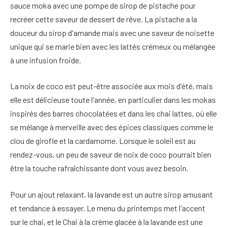
sauce moka avec une pompe de sirop de pistache pour
recréer cette saveur de dessert de rêve. La pistache a la
douceur du sirop d'amande mais avec une saveur de noisette
unique qui se marie bien avec les lattés crémeux ou mélangée
à une infusion froide.
La noix de coco est peut-être associée aux mois d'été, mais
elle est délicieuse toute l'année, en particulier dans les mokas
inspirés des barres chocolatées et dans les chai lattes, où elle
se mélange à merveille avec des épices classiques comme le
clou de girofle et la cardamome. Lorsque le soleil est au
rendez-vous, un peu de saveur de noix de coco pourrait bien
être la touche rafraîchissante dont vous avez besoin.
Pour un ajout relaxant, la lavande est un autre sirop amusant
et tendance à essayer. Le menu du printemps met l'accent
sur le chai, et le Chai à la crème glacée à la lavande est une