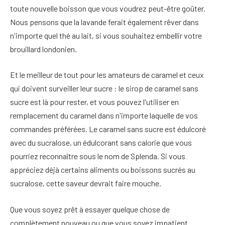
toute nouvelle boisson que vous voudrez peut-être goûter.
Nous pensons que la lavande ferait également rêver dans
n'importe quel thé au lait, si vous souhaitez embellir votre
brouillard londonien.
Et le meilleur de tout pour les amateurs de caramel et ceux
qui doivent surveiller leur sucre : le sirop de caramel sans
sucre est là pour rester, et vous pouvez l'utiliser en
remplacement du caramel dans n'importe laquelle de vos
commandes préférées. Le caramel sans sucre est édulcoré
avec du sucralose, un édulcorant sans calorie que vous
pourriez reconnaître sous le nom de Splenda. Si vous
appréciez déjà certains aliments ou boissons sucrés au
sucralose, cette saveur devrait faire mouche.
Que vous soyez prêt à essayer quelque chose de
complètement nouveau ou que vous soyez impatient