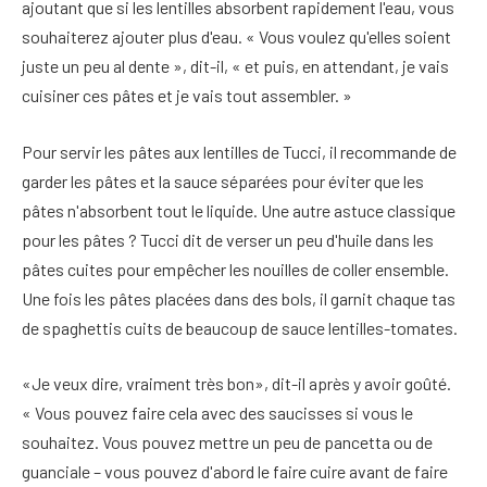
ajoutant que si les lentilles absorbent rapidement l'eau, vous
souhaiterez ajouter plus d'eau. « Vous voulez qu'elles soient
juste un peu al dente », dit-il, « et puis, en attendant, je vais
cuisiner ces pâtes et je vais tout assembler. »
Pour servir les pâtes aux lentilles de Tucci, il recommande de
garder les pâtes et la sauce séparées pour éviter que les
pâtes n'absorbent tout le liquide. Une autre astuce classique
pour les pâtes ? Tucci dit de verser un peu d'huile dans les
pâtes cuites pour empêcher les nouilles de coller ensemble.
Une fois les pâtes placées dans des bols, il garnit chaque tas
de spaghettis cuits de beaucoup de sauce lentilles-tomates.
«Je veux dire, vraiment très bon», dit-il après y avoir goûté.
« Vous pouvez faire cela avec des saucisses si vous le
souhaitez. Vous pouvez mettre un peu de pancetta ou de
guanciale – vous pouvez d'abord le faire cuire avant de faire