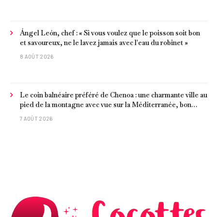
Ángel León, chef : « Si vous voulez que le poisson soit bon
et savoureux, ne le lavez jamais avec l'eau du robinet »
8 AOÛT 2026
Le coin balnéaire préféré de Chenoa : une charmante ville au
pied de la montagne avec vue sur la Méditerranée, bon
poisson et criques isolées
7 AOÛT 2026