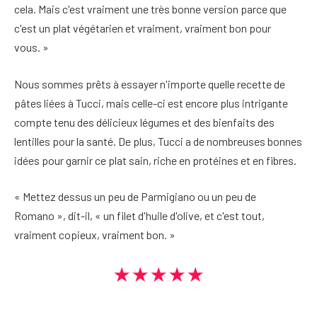
cela. Mais c'est vraiment une très bonne version parce que
c'est un plat végétarien et vraiment, vraiment bon pour
vous. »
Nous sommes prêts à essayer n'importe quelle recette de
pâtes liées à Tucci, mais celle-ci est encore plus intrigante
compte tenu des délicieux légumes et des bienfaits des
lentilles pour la santé. De plus, Tucci a de nombreuses bonnes
idées pour garnir ce plat sain, riche en protéines et en fibres.
« Mettez dessus un peu de Parmigiano ou un peu de
Romano », dit-il, « un filet d'huile d'olive, et c'est tout,
vraiment copieux, vraiment bon. »
★★★★★