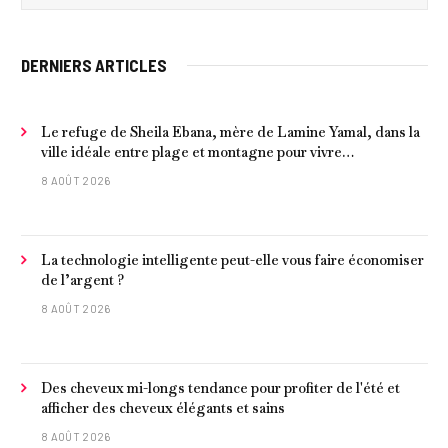
DERNIERS ARTICLES
Le refuge de Sheila Ebana, mère de Lamine Yamal, dans la
ville idéale entre plage et montagne pour vivre
tranquillement près de Barcelone
8 AOÛT 2026
La technologie intelligente peut-elle vous faire économiser
de l’argent ?
8 AOÛT 2026
Des cheveux mi-longs tendance pour profiter de l'été et
afficher des cheveux élégants et sains
8 AOÛT 2026