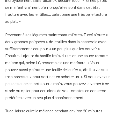
incroyablement satisfaisant», déclare Tucci. « Et (les pâtes)
se marient vraiment bien lorsqu'elles sont dans cet état
fracturé avec les lentilles… cela donne une très belle texture
au plat. »
Revenant à ses légumes maintenant mijotés, Tucci ajoute «
deux grosses poignées » de lentilles dans la casserole avec
suffisamment d'eau pour « un peu plus que les couvrir ».
Ensuite, il ajoute du basilic frais, du sel et une sauce tomate
maison qui, selon lui, ressemble à une marinara. « Vous
pouvez aussi y ajouter une feuille de laurier », dit-il. « Je suis
trop paresseux pour sortir et en acheter un. » Si vous avez un
peu de sauce en pot sous la main, vous pouvez la verser à ce
stade ou opter pour certaines de vos tomates en conserve
préférées avec un peu plus d'assaisonnement.
Tucci laisse cuire le mélange pendant environ 20 minutes,