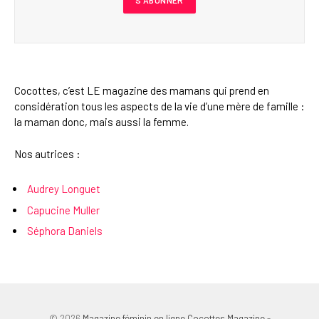
Cocottes, c’est LE magazine des mamans qui prend en
considération tous les aspects de la vie d’une mère de famille :
la maman donc, mais aussi la femme.
Nos autrices :
Audrey Longuet
Capucine Muller
Séphora Daniels
© 2026
Magazine féminin en ligne Cocottes Magazine
-