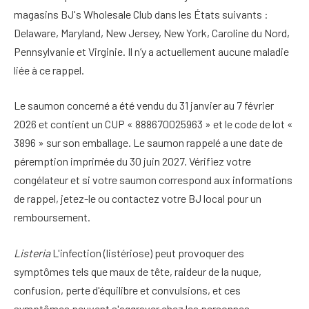
magasins BJ's Wholesale Club dans les États suivants :
Delaware, Maryland, New Jersey, New York, Caroline du Nord,
Pennsylvanie et Virginie. Il n’y a actuellement aucune maladie
liée à ce rappel.
Le saumon concerné a été vendu du 31 janvier au 7 février
2026 et contient un CUP « 888670025963 » et le code de lot «
3896 » sur son emballage. Le saumon rappelé a une date de
péremption imprimée du 30 juin 2027. Vérifiez votre
congélateur et si votre saumon correspond aux informations
de rappel, jetez-le ou contactez votre BJ local pour un
remboursement.
Listeria
L'infection (listériose) peut provoquer des
symptômes tels que maux de tête, raideur de la nuque,
confusion, perte d'équilibre et convulsions, et ces
symptômes peuvent s'aggraver chez les personnes