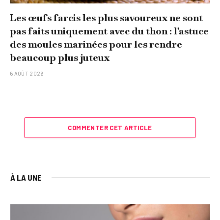
Les œufs farcis les plus savoureux ne sont
pas faits uniquement avec du thon : l'astuce
des moules marinées pour les rendre
beaucoup plus juteux
6 AOÛT 2026
COMMENTER CET ARTICLE
À LA UNE