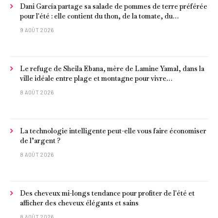
Dani García partage sa salade de pommes de terre préférée
pour l'été : elle contient du thon, de la tomate, du
concombre et de l'œuf
9 AOÛT 2026
Le refuge de Sheila Ebana, mère de Lamine Yamal, dans la
ville idéale entre plage et montagne pour vivre
tranquillement près de Barcelone
8 AOÛT 2026
La technologie intelligente peut-elle vous faire économiser
de l’argent ?
8 AOÛT 2026
Des cheveux mi-longs tendance pour profiter de l'été et
afficher des cheveux élégants et sains
8 AOÛT 2026