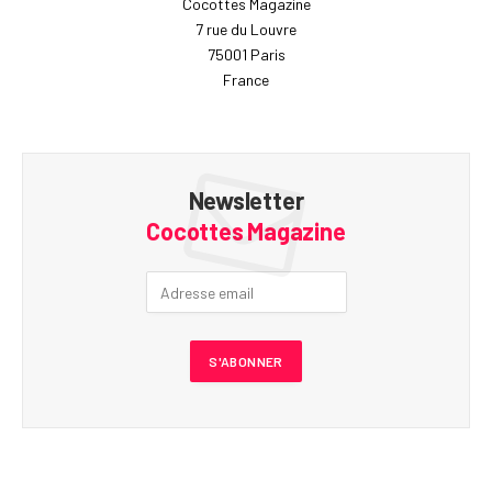
Cocottes Magazine
7 rue du Louvre
75001 Paris
France
Newsletter
Cocottes Magazine