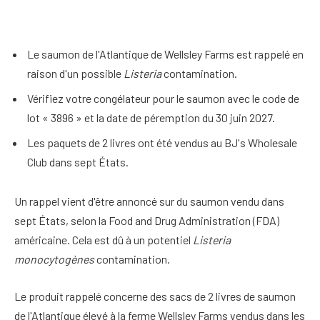
Le saumon de l'Atlantique de Wellsley Farms est rappelé en
raison d'un possible
Listeria
contamination.
Vérifiez votre congélateur pour le saumon avec le code de
lot « 3896 » et la date de péremption du 30 juin 2027.
Les paquets de 2 livres ont été vendus au BJ's Wholesale
Club dans sept États.
Un rappel vient d'être annoncé sur du saumon vendu dans
sept États, selon la Food and Drug Administration (FDA)
américaine.
Cela est dû à un potentiel
Listeria
monocytogènes
contamination.
Le produit rappelé concerne des sacs de 2 livres de saumon
de l'Atlantique élevé à la ferme Wellsley Farms vendus dans les