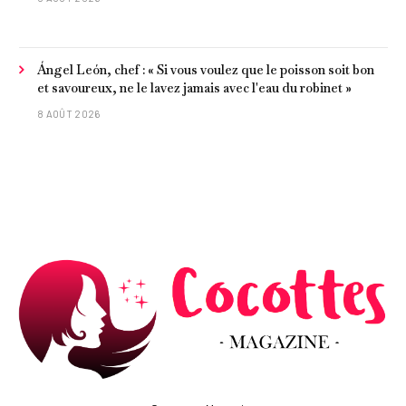
Ángel León, chef : « Si vous voulez que le poisson soit bon
et savoureux, ne le lavez jamais avec l'eau du robinet »
8 AOÛT 2026