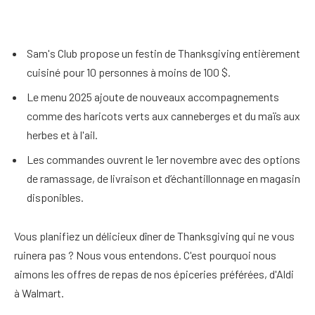
Sam's Club propose un festin de Thanksgiving entièrement
cuisiné pour 10 personnes à moins de 100 $.
Le menu 2025 ajoute de nouveaux accompagnements
comme des haricots verts aux canneberges et du maïs aux
herbes et à l'ail.
Les commandes ouvrent le 1er novembre avec des options
de ramassage, de livraison et d’échantillonnage en magasin
disponibles.
Vous planifiez un délicieux dîner de Thanksgiving qui ne vous
ruinera pas ? Nous vous entendons. C'est pourquoi nous
aimons les offres de repas de nos épiceries préférées, d'Aldi
à Walmart.