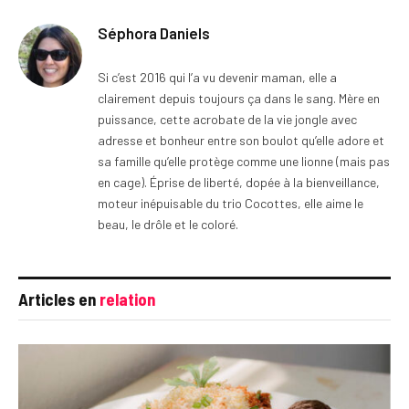
Séphora Daniels
Si c’est 2016 qui l’a vu devenir maman, elle a
clairement depuis toujours ça dans le sang. Mère en
puissance, cette acrobate de la vie jongle avec
adresse et bonheur entre son boulot qu’elle adore et
sa famille qu’elle protège comme une lionne (mais pas
en cage). Éprise de liberté, dopée à la bienveillance,
moteur inépuisable du trio Cocottes, elle aime le
beau, le drôle et le coloré.
Articles en
relation