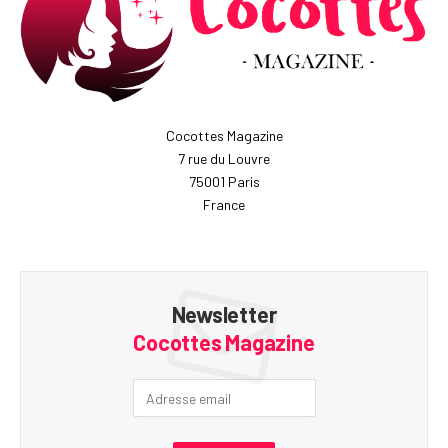
Cocottes Magazine
7 rue du Louvre
75001 Paris
France
Newsletter
Cocottes Magazine