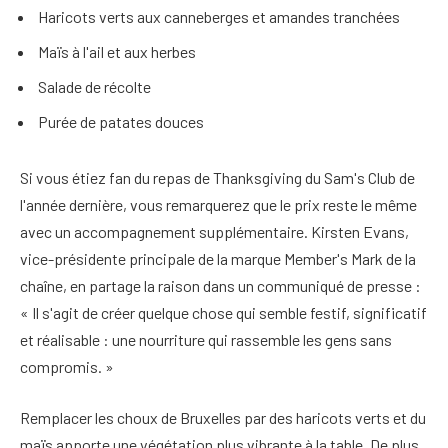
Haricots verts aux canneberges et amandes tranchées
Maïs à l'ail et aux herbes
Salade de récolte
Purée de patates douces
Si vous étiez fan du repas de Thanksgiving du Sam's Club de
l'année dernière, vous remarquerez que le prix reste le même
avec un accompagnement supplémentaire. Kirsten Evans,
vice-présidente principale de la marque Member's Mark de la
chaîne, en partage la raison dans un communiqué de presse :
« Il s'agit de créer quelque chose qui semble festif, significatif
et réalisable : une nourriture qui rassemble les gens sans
compromis. »
Remplacer les choux de Bruxelles par des haricots verts et du
maïs apporte une végétation plus vibrante à la table. De plus,