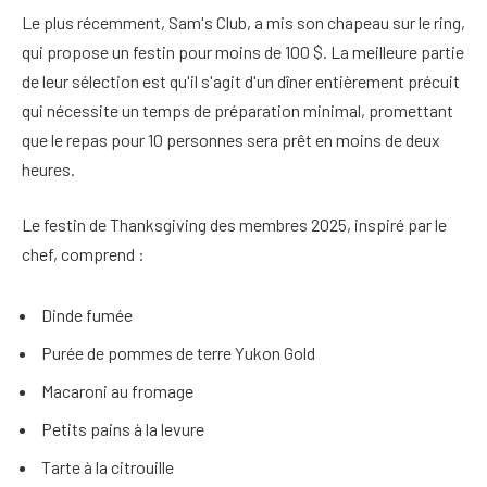
Le plus récemment, Sam's Club, a mis son chapeau sur le ring,
qui propose un festin pour moins de 100 $. La meilleure partie
de leur sélection est qu'il s'agit d'un dîner entièrement précuit
qui nécessite un temps de préparation minimal, promettant
que le repas pour 10 personnes sera prêt en moins de deux
heures.
Le festin de Thanksgiving des membres 2025, inspiré par le
chef, comprend :
Dinde fumée
Purée de pommes de terre Yukon Gold
Macaroni au fromage
Petits pains à la levure
Tarte à la citrouille