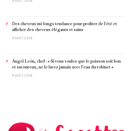
8 AOÛT 2026
Des cheveux mi-longs tendance pour profiter de l'été et
afficher des cheveux élégants et sains
8 AOÛT 2026
Ángel León, chef : « Si vous voulez que le poisson soit bon
et savoureux, ne le lavez jamais avec l'eau du robinet »
8 AOÛT 2026