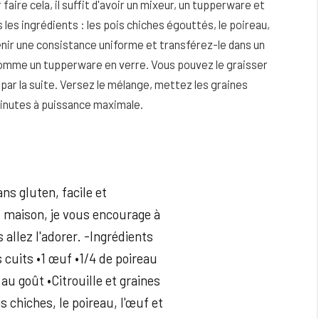
faire cela, il suffit d'avoir un mixeur, un tupperware et
 les ingrédients : les pois chiches égouttés, le poireau,
btenir une consistance uniforme et transférez-le dans un
omme un tupperware en verre. Vous pouvez le graisser
par la suite. Versez le mélange, mettez les graines
inutes à puissance maximale.
s gluten, facile et
ts maison, je vous encourage à
 allez l'adorer. -Ingrédients
 cuits •1 œuf •1/4 de poireau
 au goût •Citrouille et graines
 chiches, le poireau, l'œuf et