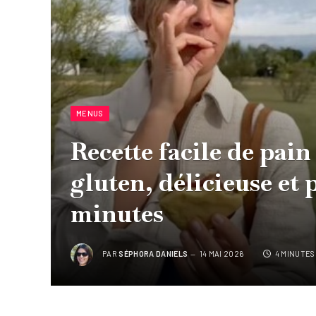
MENUS
Recette facile de pain
gluten, délicieuse et
minutes
PAR
SÉPHORA DANIELS
14 MAI 2026
4 MINUTES