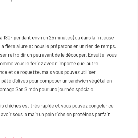
(à 180º pendant environ 25 minutes) ou dans la friteuse
 a fière allure et nous le préparons en un rien de temps.
laisser refroidir un peu avant de le découper. Ensuite, vous
 comme vous le feriez avec n'importe quel autre
inde et de roquette, mais vous pouvez utiliser
du pâté d'olives pour composer un sandwich végétalien
 fromage San Simón pour une journée spéciale.
ois chiches est très rapide et vous pouvez congeler ce
s avoir sous la main un pain riche en protéines parfait