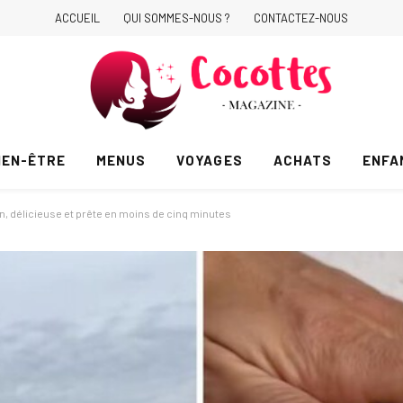
ACCUEIL
QUI SOMMES-NOUS ?
CONTACTEZ-NOUS
IEN-ÊTRE
MENUS
VOYAGES
ACHATS
ENFA
en, délicieuse et prête en moins de cinq minutes