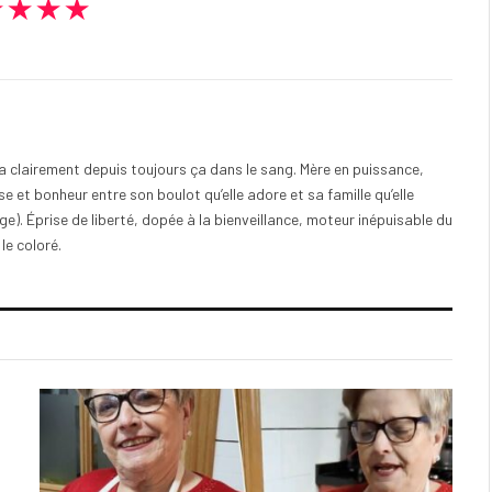
★★★★
e a clairement depuis toujours ça dans le sang. Mère en puissance,
e et bonheur entre son boulot qu’elle adore et sa famille qu’elle
). Éprise de liberté, dopée à la bienveillance, moteur inépuisable du
 le coloré.