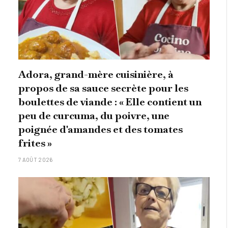
Adora, grand-mère cuisinière, à
propos de sa sauce secrète pour les
boulettes de viande : « Elle contient un
peu de curcuma, du poivre, une
poignée d'amandes et des tomates
frites »
7 AOÛT 2026