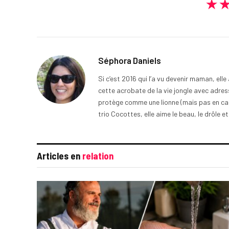
★
Séphora Daniels
Si c’est 2016 qui l’a vu devenir maman, ell
cette acrobate de la vie jongle avec adress
protège comme une lionne (mais pas en cage
trio Cocottes, elle aime le beau, le drôle et
Articles en
relation