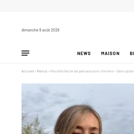
dimanche 9 août 2026
NEWS
MAISON
B
Accueil
»
Menus
»
Recette facile de pain aux pois chiches – Sans glut