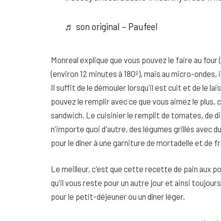
♬ son original – Paufeel
Monreal explique que vous pouvez le faire au four 
(environ 12 minutes à 180º), mais au micro-ondes, il
Il suffit de le démouler lorsqu'il est cuit et de le 
pouvez le remplir avec ce que vous aimez le plus,
sandwich. Le cuisinier le remplit de tomates, de d
n'importe quoi d'autre, des légumes grillés avec 
pour le dîner à une garniture de mortadelle et de
Le meilleur, c'est que cette recette de pain aux p
qu'il vous reste pour un autre jour et ainsi toujour
pour le petit-déjeuner ou un dîner léger.