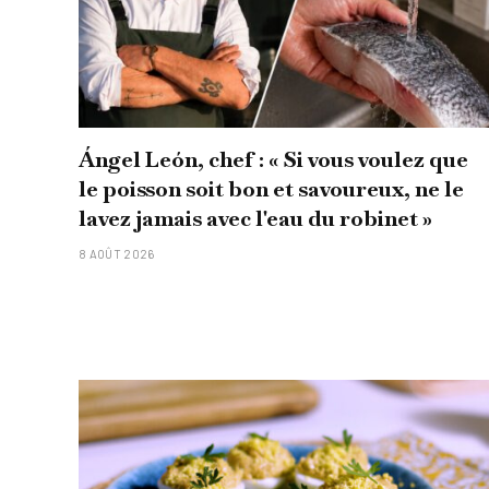
Ángel León, chef : « Si vous voulez que
le poisson soit bon et savoureux, ne le
lavez jamais avec l'eau du robinet »
8 AOÛT 2026