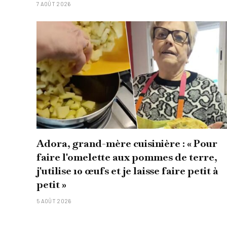
7 AOÛT 2026
Adora, grand-mère cuisinière : « Pour
faire l'omelette aux pommes de terre,
j'utilise 10 œufs et je laisse faire petit à
petit »
5 AOÛT 2026