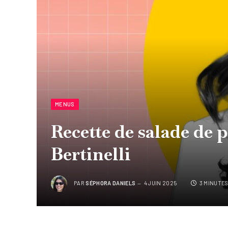
MENUS
Recette de salade de p
Bertinelli
PAR
SÉPHORA DANIELS
4 JUIN 2025
3 MINUTE