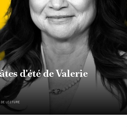
âtes d'été de Valerie
S DE LECTURE