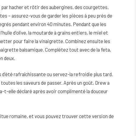
 par hacher et rôtir des aubergines, des courgettes,
tes – assurez-vous de garder les pièces à peu près de
 degrés pendant environ 40 minutes. Pendant que les
huile d'olive, la moutarde à grains entiers, le miel et
etter pour faire la vinaigrette. Combinez ensuite les
inaigrette balsamique. Complétez tout avec de la feta,
en deux.
'été rafraîchissante ou servez-la refroidie plus tard.
à toutes les saveurs de passer. Après un goût, Drew a
a-t-elle déclaré après avoir complimenté la douceur
 laitue romaine, et vous pouvez trouver cette version de