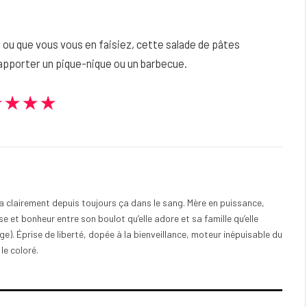
re ou que vous vous en faisiez, cette salade de pâtes
 apporter un pique-nique ou un barbecue.
★★★★
e a clairement depuis toujours ça dans le sang. Mère en puissance,
e et bonheur entre son boulot qu’elle adore et sa famille qu’elle
). Éprise de liberté, dopée à la bienveillance, moteur inépuisable du
 le coloré.