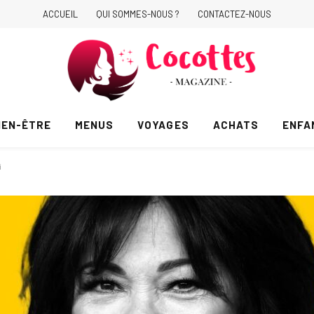
ACCUEIL
QUI SOMMES-NOUS ?
CONTACTEZ-NOUS
IEN-ÊTRE
MENUS
VOYAGES
ACHATS
ENFA
i