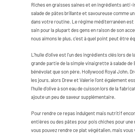
Riches en graisses saines et en ingrédients anti-
salade de pâtes brillante et savoureuse comme u
dans votre routine. Le régime méditerranéen est 
sain pour la plupart des gens en raison de son acc
nous aimons le plus, c'est à quel point peut être équ
L'huile d'olive est l'un des ingrédients clés lors d
grande partie de la simple vinaigrette à salade de 
bénévolat que son père, Hollywood Royal John, Drew
les jours, alors Drew et Valerie l'ont également 
l'huile d'olive à son eau de cuisson lors de la fabric
ajoute un peu de saveur supplémentaire.
Pour rendre ce repas indulgent mais nutritif enco
entières ou des pâtes pour pois chiches pour une 
vous pouvez rendre ce plat végétalien, mais vous 