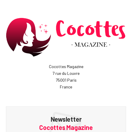
Cocottes Magazine
7 rue du Louvre
75001 Paris
France
Newsletter
Cocottes Magazine