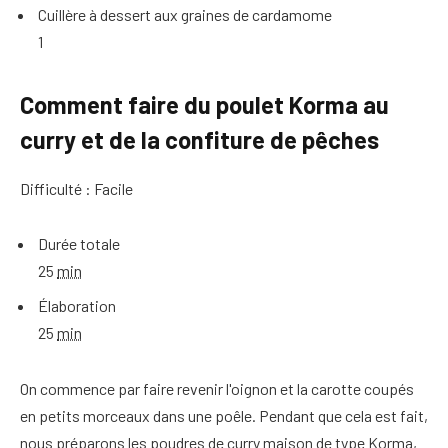
Cuillère à dessert aux graines de cardamome
1
Comment faire du poulet Korma au
curry et de la confiture de pêches
Difficulté : Facile
Durée totale
25
min
Élaboration
25
min
On commence par faire revenir l'oignon et la carotte coupés
en petits morceaux dans une poêle. Pendant que cela est fait,
nous préparons les poudres de curry maison de type Korma,