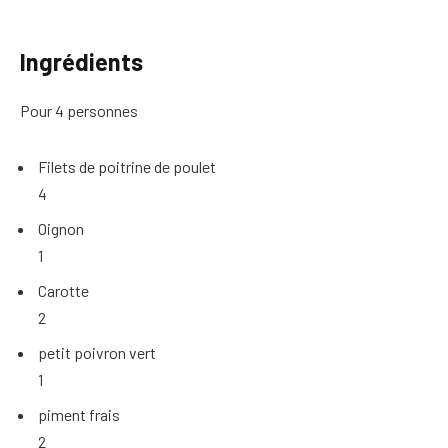
Ingrédients
Pour 4 personnes
Filets de poitrine de poulet
4
Oignon
1
Carotte
2
petit poivron vert
1
piment frais
2