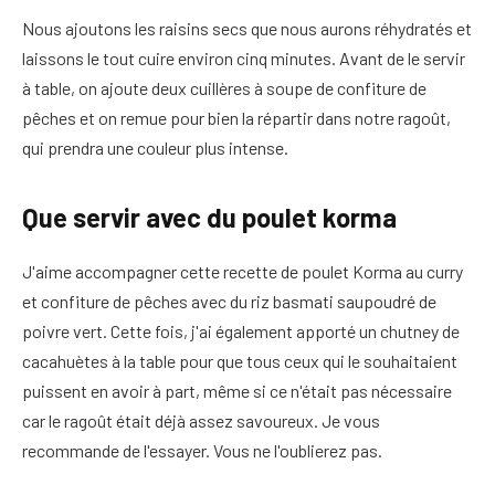
Nous ajoutons les raisins secs que nous aurons réhydratés et
laissons le tout cuire environ cinq minutes. Avant de le servir
à table, on ajoute deux cuillères à soupe de confiture de
pêches et on remue pour bien la répartir dans notre ragoût,
qui prendra une couleur plus intense.
Que servir avec du poulet korma
J'aime accompagner cette recette de poulet Korma au curry
et confiture de pêches avec du riz basmati saupoudré de
poivre vert. Cette fois, j'ai également apporté un chutney de
cacahuètes à la table pour que tous ceux qui le souhaitaient
puissent en avoir à part, même si ce n'était pas nécessaire
car le ragoût était déjà assez savoureux. Je vous
recommande de l'essayer. Vous ne l'oublierez pas.