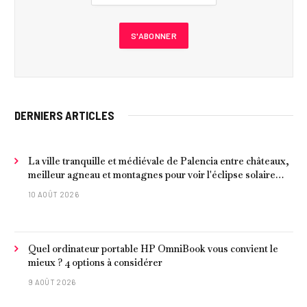
DERNIERS ARTICLES
La ville tranquille et médiévale de Palencia entre châteaux,
meilleur agneau et montagnes pour voir l'éclipse solaire
2026
10 AOÛT 2026
Quel ordinateur portable HP OmniBook vous convient le
mieux ? 4 options à considérer
9 AOÛT 2026